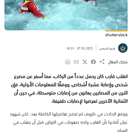
shutterstock
راديو الشمس
07.05.2025
18:33
شارك المقال
انقلب قارب كان يحمل عدداً من الركاب، مما أسفر عن مصرع
شخص وإصابة عشرة أشخاص، ووفقًا للمعلومات الأولية، فإن
اثنين من المصابين يعانون من إصابات متوسطة، في حين أن
الثمانية الآخرين تعرضوا لإصابات طفيفة.
ووقع الحادث في ظروف لم تتضح تفاصيلها الكاملة بعد، لكن شهود
عيان أفادوا بأن القارب واجه صعوبات في التوازن قبل أن ينقلب في
المياه.