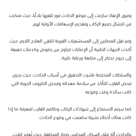
وفرق الإنقاذ سارعت إلى موقع الحادث فور تلقيها بلاغًا، حيث تمكنت
من انتشال جميع الركاب وتقديم الإسعافات الأولية لهم.
وتم نقل المصابين إلى المستشفيات القريبة لتلقي العلاج اللازم، حيث
أكدت الجهات الطبية أن الإصابات تتراوح بين رضوض وكدمات خفيفة
إلى جروح تحتاج إلى متابعة ورعاية طبية.
والسلطات المختصة باشرت التحقيق في أسباب الحادث، حيث يجري
فحص القارب للتأكد من سلامة معداته وفحص الظروف الجوية التي
كانت سائدة وقت وقوعه.
كما سيتم الاستماع إلى شهادات الركاب وطاقم القارب لمعرفة ما إذا
كانت هناك أخطاء بشرية ساهمت في وقوع الحادث.
والحادث أثار قلق السكان المحليين وزوار المنطقة، حيث تُعتبر إيلات