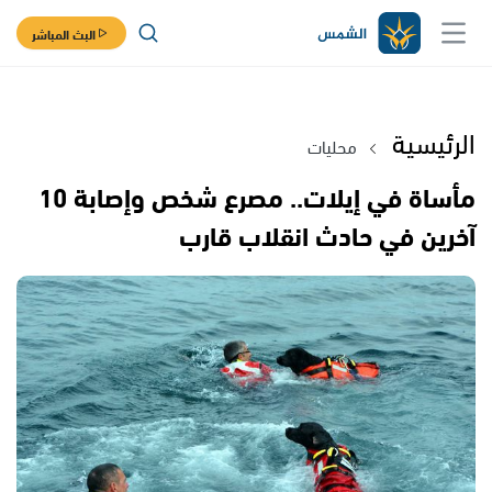
البث المباشر
الرئيسية
محليات
مأساة في إيلات.. مصرع شخص وإصابة 10
آخرين في حادث انقلاب قارب