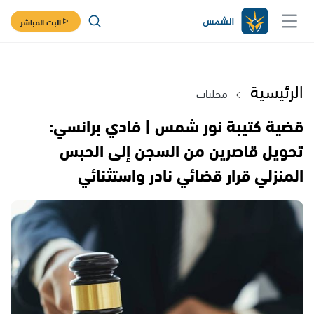
البث المباشر
الرئيسية
محليات
قضية كتيبة نور شمس | فادي برانسي:
تحويل قاصرين من السجن إلى الحبس
المنزلي قرار قضائي نادر واستثنائي