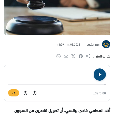
راديو الشمس
11.05.2025
13:29
شارك المقال
1×
5:32
/
0:00
15
15
أكد المحامي فادي برانسي، أن تحويل قاصرين من السجون