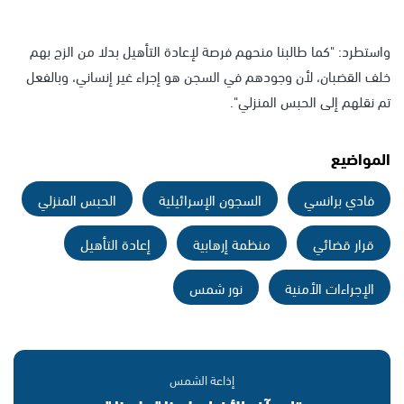
واستطرد: "كما طالبنا منحهم فرصة لإعادة التأهيل بدلا من الزج بهم
خلف القضبان، لأن وجودهم في السجن هو إجراء غير إنساني، وبالفعل
تم نقلهم إلى الحبس المنزلي".
المواضيع
فادي برانسي
السجون الإسرائيلية
الحبس المنزلي
قرار قضائي
منظمة إرهابية
إعادة التأهيل
الإجراءات الأمنية
نور شمس
إذاعة الشمس