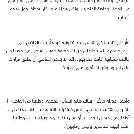
في القضايا وخاصة القاصرين، ولكن هذا الملف كان نقطة تحول لعدة
أسباب".
وأوضح: "نجحنا في تقديم حجج قانونية قوية أجبرت القاضي على
الإفراج عنهم، استنادا على قرارات قديمة لنفس القاضي في قضايا في
حالات مشابهة كانت ضد يهود، لأنه لا يمكن للقاضي أن يطبق قرارات
على اليهود وقرارات أخرى على العرب".
وأكمل حديثه قائلًا: "هناك طابع إنساني للقضية، وطلبنا من القاضي، أن
ينظر إلى لقضية كما هي، وليس كما تراها النيابة، حيث القضية تخص 3
أطفال في مقتبل العمر، نشأوا في بيئة تشهد توترًا سياسيًا، وطلبنا
النظر إليهم كقاصرين وليس إرهابيين".