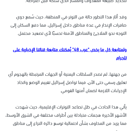
وقد أثار هذا التطور حالة من التوتر في المنطقة، حيث سُمع دوي
صافرات الإنذار في عدة مناطق داخل إسرائيل، مما دفع السكان إلى
التوجه نحو الملاجئ والمناطق الآمنة تحسبًا لأي تصعيد محتمل.
ولمتابعة كل ما يخص "عرب 48" يُمكنك متابعة قناتنا الإخبارية على
تلجرام
من جهتها، لم تصدر السلطات اليمنية أو الجهات المرتبطة بالهجوم أي
تعليق رسمي حتى الآن، فيما تواصل إسرائيل تقييم الوضع واتخاذ
الإجراءات اللازمة لضمان أمنها القومي.
يأتي هذا الحادث في ظل تصاعد التوترات الإقليمية، حيث شهدت
الأشهر الأخيرة هجمات متبادلة بين أطراف مختلفة في الشرق الأوسط،
مما يزيد من المخاوف بشأن احتمالية توسع دائرة النزاع إلى مناطق
جديدة.