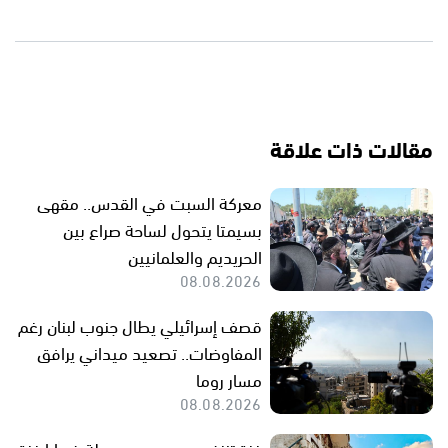
مقالات ذات علاقة
معركة السبت في القدس.. مقهى
بسيمتا يتحول لساحة صراع بين
الحريديم والعلمانيين
08.08.2026
قصف إسرائيلي يطال جنوب لبنان رغم
المفاوضات.. تصعيد ميداني يرافق
مسار روما
08.08.2026
غزة تنزف من جديد.. حصيلة ضحايا غزة