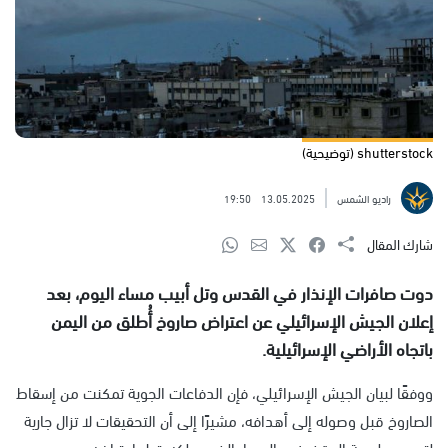
shutterstock (توضيحية)
راديو الشمس
13.05.2025
19:50
شارك المقال
دوت صافرات الإنذار في القدس وتل أبيب مساء اليوم، بعد
إعلان الجيش الإسرائيلي عن اعتراض صاروخ أُطلق من اليمن
باتجاه الأراضي الإسرائيلية.
ووفقًا لبيان الجيش الإسرائيلي، فإن الدفاعات الجوية تمكنت من إسقاط
الصاروخ قبل وصوله إلى أهدافه، مشيرًا إلى أن التحقيقات لا تزال جارية
لتحديد طبيعة المقذوف والمسار الذي سلكه قبل اعتراضه.