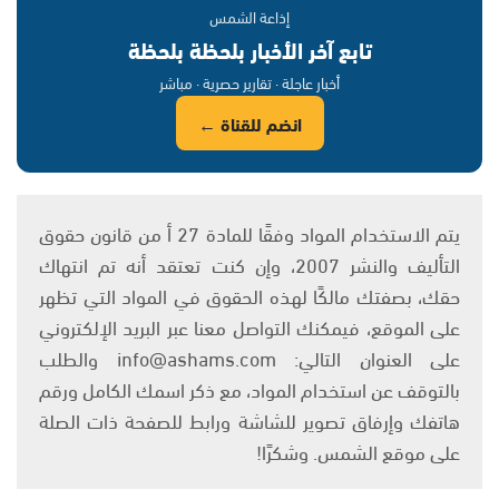
إذاعة الشمس
تابع آخر الأخبار بلحظة بلحظة
أخبار عاجلة · تقارير حصرية · مباشر
انضم للقناة ←
يتم الاستخدام المواد وفقًا للمادة 27 أ من قانون حقوق
التأليف والنشر 2007، وإن كنت تعتقد أنه تم انتهاك
حقك، بصفتك مالكًا لهذه الحقوق في المواد التي تظهر
على الموقع، فيمكنك التواصل معنا عبر البريد الإلكتروني
على العنوان التالي: info@ashams.com والطلب
بالتوقف عن استخدام المواد، مع ذكر اسمك الكامل ورقم
هاتفك وإرفاق تصوير للشاشة ورابط للصفحة ذات الصلة
على موقع الشمس. وشكرًا!