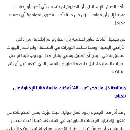
وأكد الجيش الإسرائيلي أن الصاروخ لم يتسبب بأي أضرار أو إصابات،
مشيرًا إلى أن قواته لا تزال في حالة تأهب قصوى لمواجهة أي تصعيد
محتمل.
من جهتها، أفادت تقارير إعلامية بأن الصاروخ تم إطلاقه من داخل
الأراضي اليمنية، وسط تصاعد التوترات في المنطقة، ولم تُصدر الجهات
المسؤولة في اليمن أي تعليق رسمي بشأن هذا الهجوم، فيما تواصل
الجهات المعنية تحليل طبيعة الصاروخ والمسار الذي اتبعه قبل أن يتم
اعتراضه.
ولمتابعة كل ما يخص "عرب 48" يُمكنك متابعة قناتنا الإخبارية على
تلجرام
وقد أثار هذا الهجوم ردود فعل دولية، حيث عبّرت بعض الحكومات عن
قلقها إزاء تزايد الهجمات الصاروخية في المنطقة، فيما أكدت مصادر
دبلوماسية أن جهودًا تبذل لاحتواء التصعيد ومنع تفاقم الوضع الأمني.