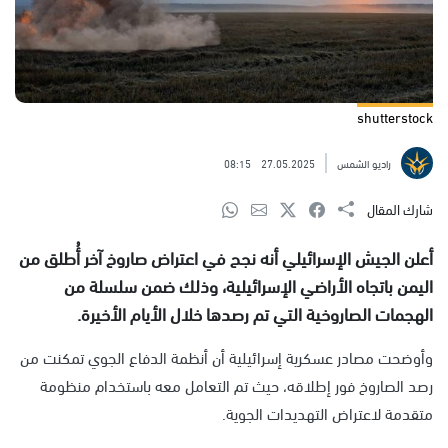
shutterstock
راديو الشمس
27.05.2025
08:15
شارك المقال
أعلن الجيش الإسرائيلي أنه نجح في اعتراض صاروخ آخر أُطلق من
اليمن باتجاه الأراضي الإسرائيلية، وذلك ضمن سلسلة من
الهجمات الصاروخية التي تم رصدها خلال الأيام الأخيرة.
وأوضحت مصادر عسكرية إسرائيلية أن أنظمة الدفاع الجوي تمكنت من
رصد الصاروخ فور إطلاقه، حيث تم التعامل معه باستخدام منظومة
متقدمة لاعتراض التهديدات الجوية.