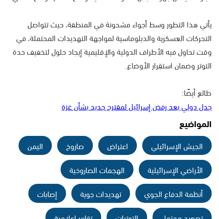
يأتي هذا التطور وسط أجواء مشحونة في المنطقة، حيث تتواصل
التحركات العسكرية والدبلوماسية لمواجهة التهديدات المحتملة، في
وقت تحاول فيه الأطراف الدولية والإقليمية إيجاد حلول لتخفيف حدة
التوتر وضمان استقرار الأوضاع.
طالع أيضًا:
جدل دولي بعد رفض إسرائيل لمقترح جديد بشأن غزة
المواضيع
الجيش الإسرائيلي
اعتراض
صاروخ
اليمن
الأراضي الإسرائيلية
الهجمات الصاروخية
أنظمة الدفاع الجوي
تهديدات جوية
إصابات
تصعيد محتمل
التوترات
تقارير إعلامية