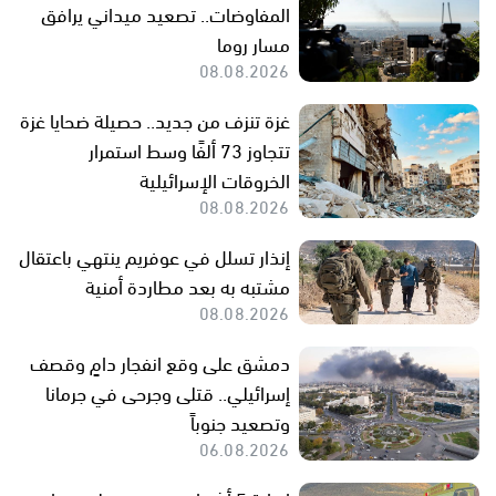
المفاوضات.. تصعيد ميداني يرافق
مسار روما
08.08.2026
غزة تنزف من جديد.. حصيلة ضحايا غزة
تتجاوز 73 ألفًا وسط استمرار
الخروقات الإسرائيلية
08.08.2026
إنذار تسلل في عوفريم ينتهي باعتقال
مشتبه به بعد مطاردة أمنية
08.08.2026
دمشق على وقع انفجار دامٍ وقصف
إسرائيلي.. قتلى وجرحى في جرمانا
وتصعيد جنوباً
06.08.2026