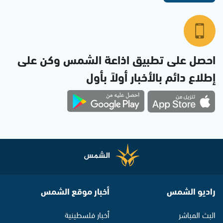
احصل على تطبيق اذاعة الشمس وكن على
إطلاع دائم بالأخبار أولاً بأول
راديو الشمس
أخبار موقع الشمس
البث المباشر
أخبار فلسطينية