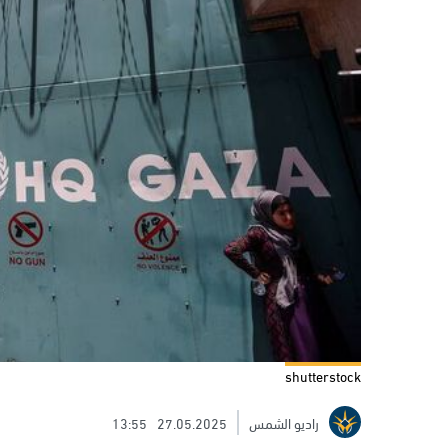
shutterstock
راديو الشمس
27.05.2025
13:55