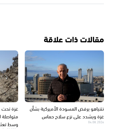
مقالات ذات علاقة
نتنياهو يرفض المسودة الأميركية بشأن
غزة ويشدد على نزع سلاح حماس
متواصلة لل
04.08.2026
وسط تعثر 