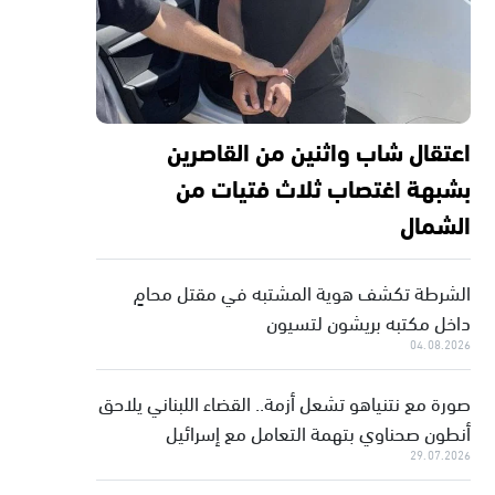
اعتقال شاب واثنين من القاصرين
بشبهة اغتصاب ثلاث فتيات من
الشمال
الشرطة تكشف هوية المشتبه في مقتل محامٍ
داخل مكتبه بريشون لتسيون
04.08.2026
صورة مع نتنياهو تشعل أزمة.. القضاء اللبناني يلاحق
أنطون صحناوي بتهمة التعامل مع إسرائيل
29.07.2026