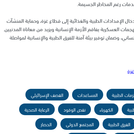
مات رغم المخاطر الجسيمة.
دخال الإمدادات الطبية والغذائية إلى قطاع غزة، وحماية المنشآت
مات العسكرية يفاقم الأزمة الإنسانية ويزيد من معاناة المدنيين.
نساني، وضمان توفير بيئة آمنة للفرق الطبية والإنسانية لمواصلة
زمات الطبية
المساعدات
القصف الإسرائيلي
بية
الكهرباء
نقص الوقود
الرعاية الصحية
الفرق الطبية
المجتمع الدولي
الحصار