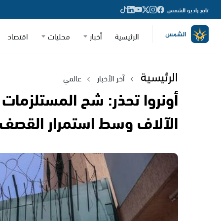
تابع راديو الشمس
الرئيسية
أخبار
محليات
اقتصاد
الرئيسية
آخر الأخبار
عالمي
أونروا تحذر: شح المستلزمات 
الآلاف وسط استمرار القصف