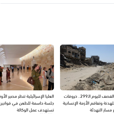
غزة تحت القصف لليوم الـ299.. خروقات
العليا الإسرائيلية تنظر مصير الأونر
هدنة وتفاقم الأزمة الإنسانية
جلسة حاسمة للطعن في قوانين
مسار التهدئة
تستهدف عمل الوكالة