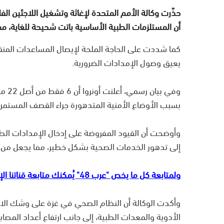
حذّرت وكالة الأمم المتحدة لإغاثة وتشغيل اللاجئين ال
أن المستلزمات الطبية الأساسية باتت شحيحة للغاية، مم
كما شددت على الحاجة الملحة لإيصال المساعدات المنق
يعيق وصول الإمدادات الضرورية.
وفي ب
بسبب الأوضاع الأمنية المتدهورة جراء القصف المستمر 
وأوضحت أن القيود المفروضة على إدخال الإمدادات الطبي
إلى تدهور الخدمات الصحية بشكل خطير، مما يجعل من ال
ولمتابعة كل ما يخص "عرب 48" يُمكنك متابعة قناتنا الإخبارية على تلجرام
وأكدت الوكالة أن النظام الصحي في غزة على وشك الانه
الأدوية والمعدات الطبية، إلى جانب ارتفاع أعداد المصابي