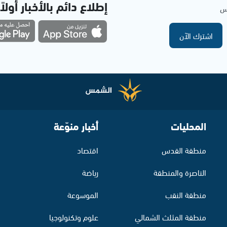
إطلاع دائم بالأخبار أولاً
مس
اشترك الآن
المحليات
أخبار منوّعة
منطقة القدس
اقتصاد
الناصرة والمنطقة
رياضة
منطقة النقب
الموسوعة
منطقة المثلث الشمالي
علوم وتكنولوجيا