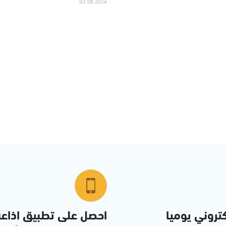
03.08.2026
تروني يوميا
احصل على تطبيق اذاع