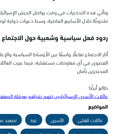
وتأتي هذه التحذيرات في وقت يواصل الجيش الإسرائيلي
ملحوظًا خلال الأسابيع الماضية، وسط دعوات دولية لو
ردود فعل سياسية وشعبية حول الاجتماع
أثار الاجتماع تفاعلًا واسعًا بين الأوساط السياسية وا
القصوى في أي مفاوضات مستقبلية، فيما عبرت العائل
المحتجزين بأمان.
طالع أيضًا:
عائلات الأسرى الإسرائيليين تتهم نتنياهو بعرقلة الصف
المواضيع
عائلات القتلى
الأسرى
غزة
تصعيد ع