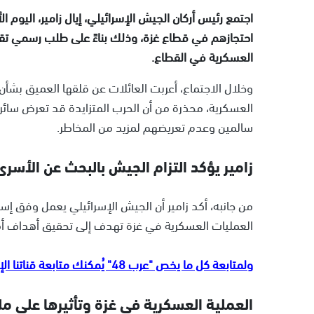
اجتمع رئيس أركان الجيش الإسرائيلي، إيال زامير، اليوم ال
احتجازهم في قطاع غزة، وذلك بناءً على طلب رسمي تقد
العسكرية في القطاع.
وخلال الاجتماع، أعربت العائلات عن قلقها العميق بشأن
العسكرية، محذرة من أن الحرب المتزايدة قد تعرض سائر
سالمين وعدم تعريضهم لمزيد من المخاطر.
زامير يؤكد التزام الجيش بالبحث عن الأسرى
من جانبه، أكد زامير أن الجيش الإسرائيلي يعمل وفق إس
العمليات العسكرية في غزة تهدف إلى تحقيق أهداف أمن
ولمتابعة كل ما يخص "عرب 48" يُمكنك متابعة قناتنا الإخبارية على تلجرام
العملية العسكرية في غزة وتأثيرها على م