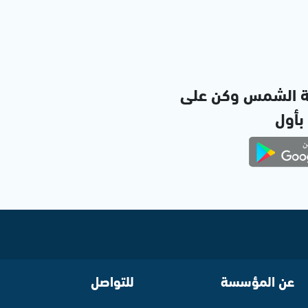
ة الشمس وكن على
 بأول
عن المؤسسة
للتواصل