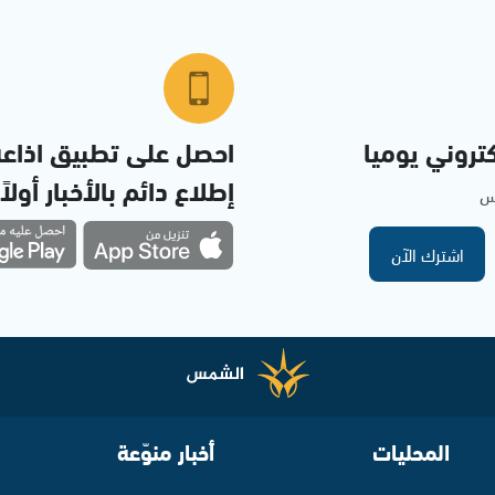
تروني يوميا
احصل على تطبيق اذاع
إطلاع دائم بالأخبار أولاً
مس
اشترك الآن
المحليات
أخبار منوّعة