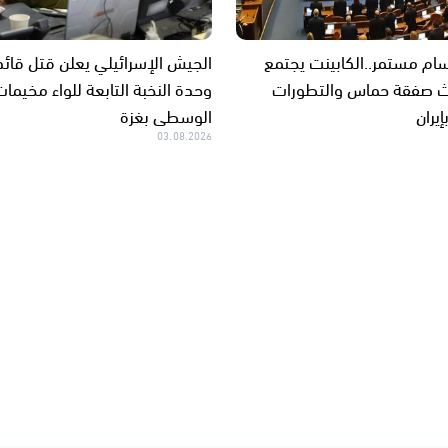
م مستمر..الكابينت يجتمع
الجيش الإسرائيلي يعلن قتل قائ
حث صفقة حماس والتطورات
وحدة النخبة التابعة للواء مخيمات
إيران
الوسطى بغزة
03.08.2026