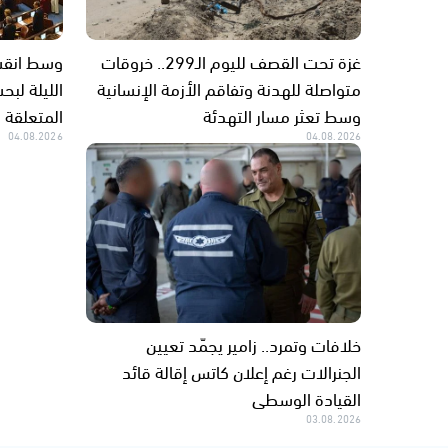
غزة تحت القصف لليوم الـ299.. خروقات
وسط انقسا
متواصلة للهدنة وتفاقم الأزمة الإنسانية
الليلة لب
وسط تعثر مسار التهدئة
المتعلقة ب
04.08.2026
04.08.2026
خلافات وتمرد.. زامير يجمّد تعيين
الجنرالات رغم إعلان كاتس إقالة قائد
القيادة الوسطى
03.08.2026