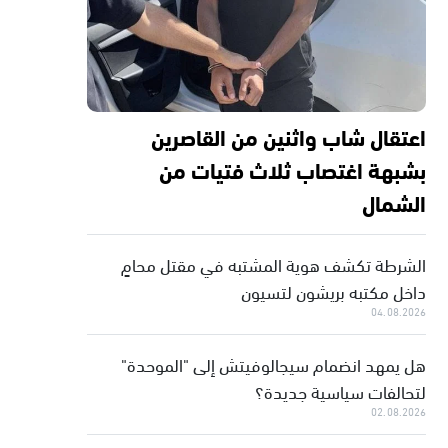
اعتقال شاب واثنين من القاصرين
بشبهة اغتصاب ثلاث فتيات من
الشمال
الشرطة تكشف هوية المشتبه في مقتل محامٍ
داخل مكتبه بريشون لتسيون
04.08.2026
هل يمهد انضمام سيجالوفيتش إلى "الموحدة"
لتحالفات سياسية جديدة؟
02.08.2026