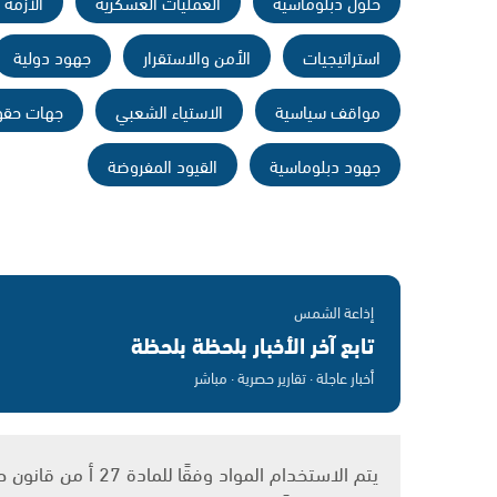
حلول دبلوماسية
العمليات العسكرية
الأزمة 
استراتيجيات
الأمن والاستقرار
جهود دولية
مواقف سياسية
الاستياء الشعبي
جهات حقو
جهود دبلوماسية
القيود المفروضة
إذاعة الشمس
تابع آخر الأخبار بلحظة بلحظة
أخبار عاجلة · تقارير حصرية · مباشر