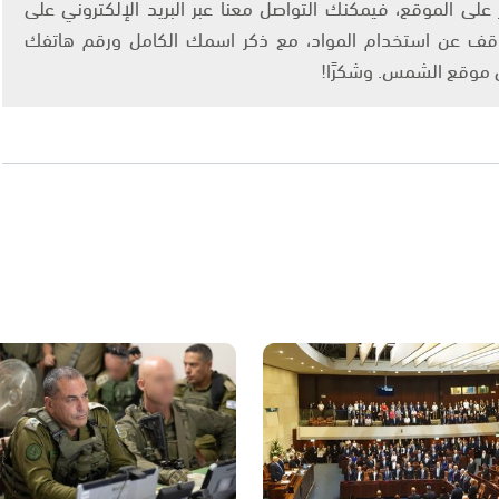
لى الموقع، فيمكنك التواصل معنا عبر البريد الإلكتروني على
info@ashams.c والطلب بالتوقف عن استخدام المواد، مع ذكر اسمك الكامل ورقم هاتفك
ى موقع الشمس. وشكرًا!