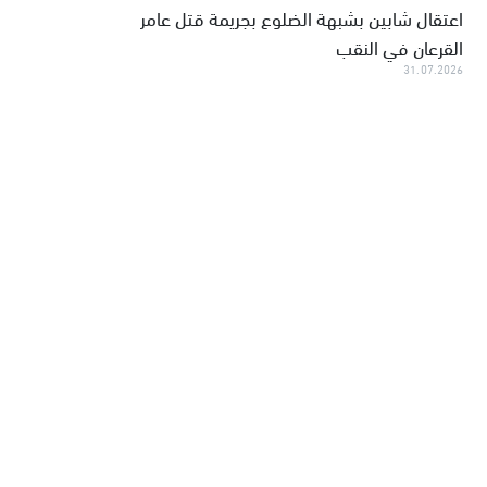
اعتقال شابين بشبهة الضلوع بجريمة قتل عامر
القرعان في النقب
31.07.2026