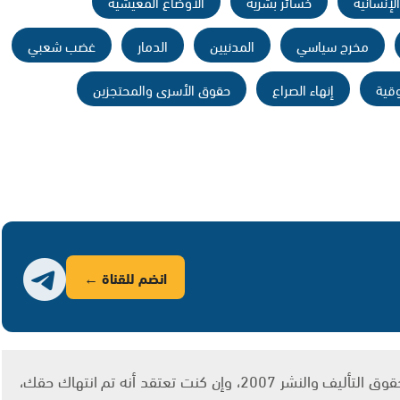
الإنسانية
خسائر بشرية
الأوضاع المعيشية
مخرج سياسي
المدنيين
الدمار
غضب شعبي
قية
إنهاء الصراع
حقوق الأسرى والمحتجزين
انضم للقناة ←
يتم الاستخدام المواد وفقًا للمادة 27 أ من قانون حقوق التأليف والنشر 2007، وإن كنت تعتقد أنه تم انتهاك حقك،