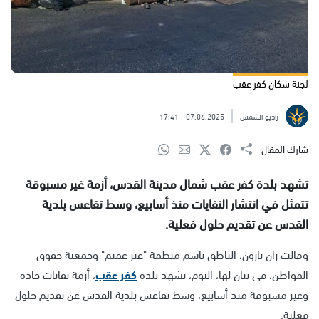
لجنة سكان كفر عقب
راديو الشمس
07.06.2025
17:41
شارك المقال
تشهد بلدة كفر عقب شمال مدينة القدس، أزمة غير مسبوقة
تتمثل في انتشار النفايات منذ أسابيع، وسط تقاعس بلدية
القدس عن تقديم حلول فعلية.
وقالت ران يارون، الناطق باسم منظمة "عير عميم" وجمعية حقوق
المواطن، في بيان لها، اليوم، تشهد بلدة
كفر عقب
، أزمة نفايات حادة
وغير مسبوقة منذ أسابيع، وسط تقاعس بلدية القدس عن تقديم حلول
فعلية.