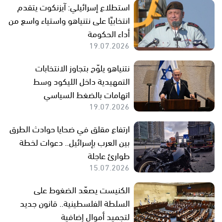
استطلاع إسرائيلي: آيزنكوت يتقدم
انتخابيًا على نتنياهو واستياء واسع من
أداء الحكومة
19.07.2026
نتنياهو يلوّح بتجاوز الانتخابات
التمهيدية داخل الليكود وسط
اتهامات بالضغط السياسي
19.07.2026
ارتفاع مقلق في ضحايا حوادث الطرق
بين العرب بإسرائيل.. دعوات لخطة
طوارئ عاجلة
15.07.2026
الكنيست يصعّد الضغوط على
السلطة الفلسطينية.. قانون جديد
لتجميد أموال إضافية