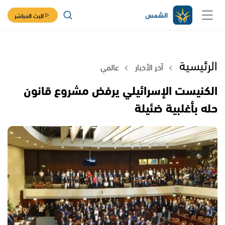
البث المباشر
الرئيسية
آخر الأخبار
عالمي
الكنيست الإسرائيلي يرفض مشروع قانون
حله بأغلبية ضئيلة