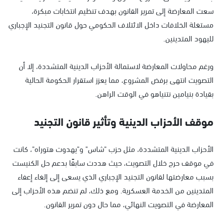
سعت المعارضة إلى تمرير القانون بهدف تنظيم انتخابات مبكرة،
مستغلة الخلافات داخل الائتلاف الحكومي حول قانون التجنيد الإجباري
لليهود المتدينين.
ورغم محاولات المعارضة لاستمالة الأحزاب الدينية المتشددة، إلا أن
التصويت انتهى برفض المشروع، مما يعزز استقرار الحكومة الحالية
بقيادة بنيامين نتنياهو في الوقت الراهن.
موقف الأحزاب الدينية وتأثير قانون التجنيد
الأحزاب الدينية المتشددة، مثل حزب "شاس" و"يهدوت هتوراه"، كانت
في موقف حرج خلال التصويت، حيث هددت سابقًا بدعم حل الكنيست
بسبب معارضتها لقانون التجنيد الإجباري الذي يسعى إلى إلغاء إعفاء
المتدينين من الخدمة العسكرية. ومع ذلك، لم تنضم هذه الأحزاب إلى
المعارضة في التصويت النهائي، مما حال دون تمرير القانون.