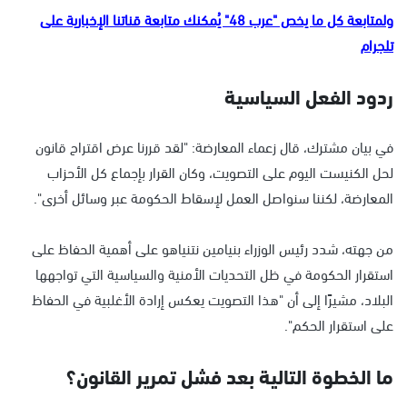
ولمتابعة كل ما يخص "عرب 48" يُمكنك متابعة قناتنا الإخبارية على
تلجرام
ردود الفعل السياسية
في بيان مشترك، قال زعماء المعارضة: "لقد قررنا عرض اقتراح قانون
لحل الكنيست اليوم على التصويت، وكان القرار بإجماع كل الأحزاب
المعارضة، لكننا سنواصل العمل لإسقاط الحكومة عبر وسائل أخرى".
من جهته، شدد رئيس الوزراء بنيامين نتنياهو على أهمية الحفاظ على
استقرار الحكومة في ظل التحديات الأمنية والسياسية التي تواجهها
البلاد، مشيرًا إلى أن "هذا التصويت يعكس إرادة الأغلبية في الحفاظ
على استقرار الحكم".
ما الخطوة التالية بعد فشل تمرير القانون؟