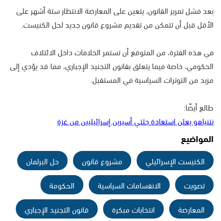
بعد فشل تمرير القانون، يتعين على المعارضة الانتظار ستة أشهر على
الأقل قبل أن تتمكن من تقديم مشروع قانون جديد لحل الكنيست.
في هذه الفترة، من المتوقع أن تستمر الخلافات داخل الائتلاف
الحكومي، خاصة فيما يتعلق بقانون التجنيد الإجباري، مما قد يؤدي إلى
مزيد من التوترات السياسية في المستقبل.
طالع أيضًا:
نتنياهو يعلن استعادة جثتي أسيرين إسرائيليين من غزة
المواضيع
الكنيست الإسرائيلي
مشروع قانون
حل البرلمان
تصويت
الانقسامات السياسية
الحكومة
المعارضة
انتخابات مبكرة
قانون التجنيد الإجباري