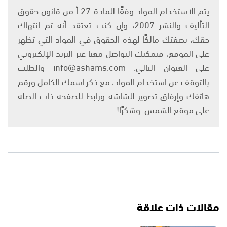
يتم الاستخدام المواد وفقًا للمادة 27 أ من قانون حقوق
التأليف والنشر 2007، وإن كنت تعتقد أنه تم انتهاك
حقك، بصفتك مالكًا لهذه الحقوق في المواد التي تظهر
على الموقع، فيمكنك التواصل معنا عبر البريد الإلكتروني
على العنوان التالي: info@ashams.com والطلب
بالتوقف عن استخدام المواد، مع ذكر اسمك الكامل ورقم
هاتفك وإرفاق تصوير للشاشة ورابط للصفحة ذات الصلة
على موقع الشمس. وشكرًا!
مقالات ذات علاقة