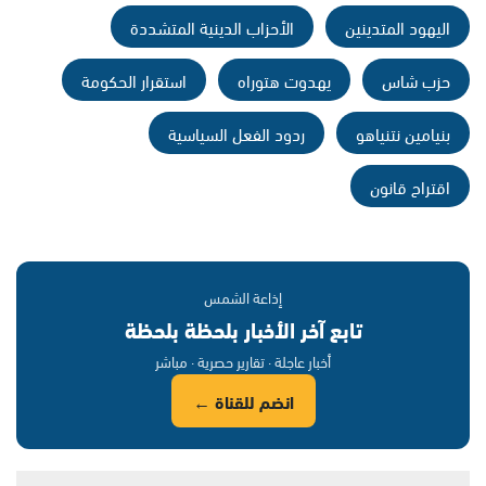
اليهود المتدينين
الأحزاب الدينية المتشددة
حزب شاس
يهدوت هتوراه
استقرار الحكومة
بنيامين نتنياهو
ردود الفعل السياسية
اقتراح قانون
إذاعة الشمس
تابع آخر الأخبار بلحظة بلحظة
أخبار عاجلة · تقارير حصرية · مباشر
انضم للقناة ←