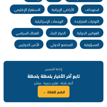
استهداف
الأراضي الإيرانية
الاستقرار الإقليمي
التوترات المتزايدة
الهجمات الإسرائيلية
القوانين الدولية
الحوار البناء
الغطاء السياسي
المسؤولية
المجتمع الدولي
الأمن الدوليين
إذاعة الشمس
تابع آخر الأخبار بلحظة بلحظة
أخبار عاجلة · تقارير حصرية · مباشر
انضم للقناة ←