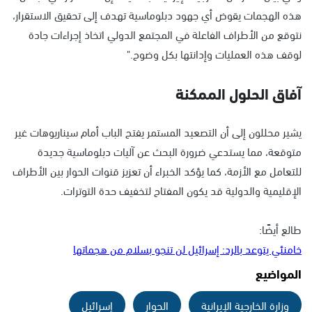
هذه الهجمات يقوض أي جهود دبلوماسية تهدف إلى تحقيق الاستقرار،
نتوقع من الأطراف الفاعلة في المجتمع الدولي اتخاذ إجراءات جادة
لوقف هذه العمليات وإدانتها بكل وضوح."
آفاق الحلول الممكنة
يشير محللون إلى أن التصعيد المستمر يفتح الباب أمام سيناريوهات غير
متوقعة، مما يستدعي ضرورة البحث عن آليات دبلوماسية جديدة
للتعامل مع الأزمة، كما يؤكد الخبراء أن تعزيز قنوات الحوار بين الأطراف
الإقليمية والدولية قد يكون المفتاح لتخفيف حدة التوترات.
طالع أيضًا:
خامنئي يتوعد بالرد: إسرائيل لن تنجو بسلام من هجماتها
المواضيع
وزارة الخارجية الإيرانية
الحوار
إسرائيل