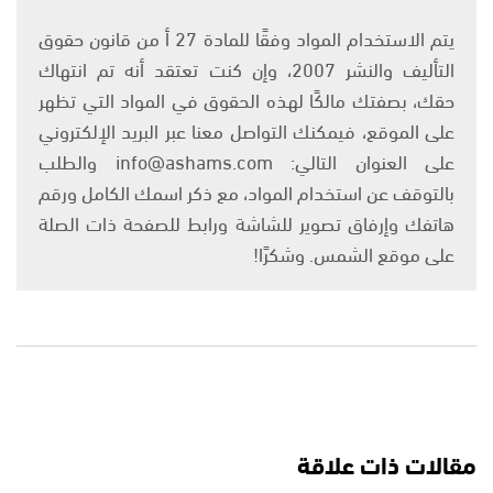
يتم الاستخدام المواد وفقًا للمادة 27 أ من قانون حقوق
التأليف والنشر 2007، وإن كنت تعتقد أنه تم انتهاك
حقك، بصفتك مالكًا لهذه الحقوق في المواد التي تظهر
على الموقع، فيمكنك التواصل معنا عبر البريد الإلكتروني
على العنوان التالي: info@ashams.com والطلب
بالتوقف عن استخدام المواد، مع ذكر اسمك الكامل ورقم
هاتفك وإرفاق تصوير للشاشة ورابط للصفحة ذات الصلة
على موقع الشمس. وشكرًا!
مقالات ذات علاقة