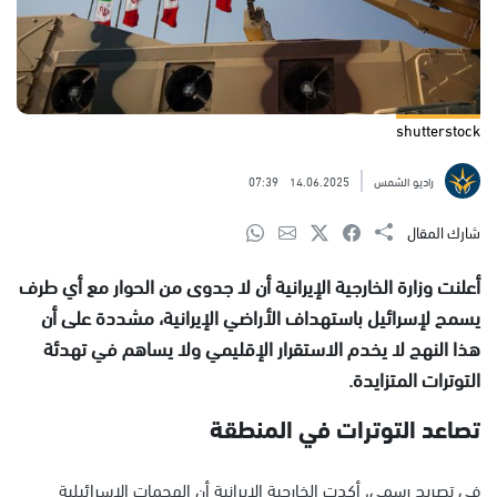
shutterstock
راديو الشمس
14.06.2025
07:39
شارك المقال
أعلنت وزارة الخارجية الإيرانية أن لا جدوى من الحوار مع أي طرف
يسمح لإسرائيل باستهداف الأراضي الإيرانية، مشددة على أن
هذا النهج لا يخدم الاستقرار الإقليمي ولا يساهم في تهدئة
التوترات المتزايدة.
تصاعد التوترات في المنطقة
في تصريح رسمي، أكدت الخارجية الإيرانية أن الهجمات الإسرائيلية