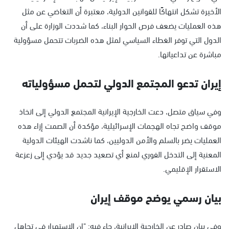
الأخيرة تشكل انتهاكًا للقوانين الدولية، معتبرة أن التغاضي عن مثل
هذه العمليات يضعف فرص الحوار البناء، كما شددت الوزارة على أن
الدول التي توفر الغطاء السياسي لمثل هذه الضربات تتحمل مسؤولية
مباشرة عن تداعياتها.
إيران تدعو المجتمع الدولي لتحمل مسؤولياته
وفي سياق متصل، دعت الخارجية الإيرانية المجتمع الدولي إلى اتخاذ
موقف واضح تجاه الهجمات الإسرائيلية، مؤكدة أن الصمت إزاء هذه
العمليات يضر بالسلم والأمن الدوليين، كما ناشدت الهيئات الدولية
المعنية إلى التدخل الفوري لمنع أي تصعيد جديد قد يؤدي إلى زعزعة
الاستقرار الإقليمي.
بيان رسمي يوضح موقف إيران
وفي بيان صادر عن الخارجية الإيرانية، جاء فيه: "إن الاستمرار في تجاهل