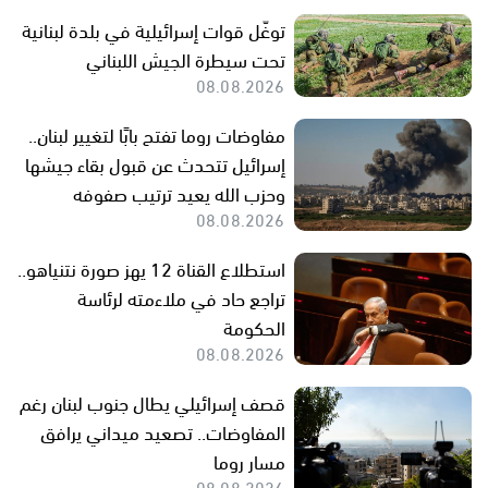
توغّل قوات إسرائيلية في بلدة لبنانية
تحت سيطرة الجيش اللبناني
08.08.2026
مفاوضات روما تفتح بابًا لتغيير لبنان..
إسرائيل تتحدث عن قبول بقاء جيشها
وحزب الله يعيد ترتيب صفوفه
08.08.2026
استطلاع القناة 12 يهز صورة نتنياهو..
تراجع حاد في ملاءمته لرئاسة
الحكومة
08.08.2026
قصف إسرائيلي يطال جنوب لبنان رغم
المفاوضات.. تصعيد ميداني يرافق
مسار روما
08.08.2026