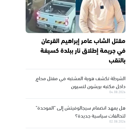
مقتل الشاب عامر إبراهيم القرعان
في جريمة إطلاق نار ببلدة كسيفة
بالنقب
الشرطة تكشف هوية المشتبه في مقتل محامٍ
داخل مكتبه بريشون لتسيون
04.08.2026
هل يمهد انضمام سيجالوفيتش إلى "الموحدة"
لتحالفات سياسية جديدة؟
02.08.2026