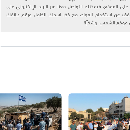
لى الموقع، فيمكنك التواصل معنا عبر البريد الإلكتروني على
info@ashams.c والطلب بالتوقف عن استخدام المواد، مع ذكر اسمك الكامل ورقم هاتفك
ى موقع الشمس. وشكرًا!