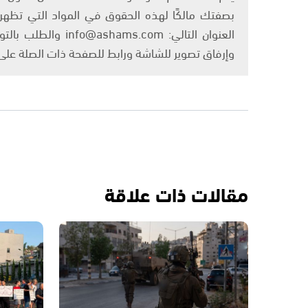
بصفتك مالكًا لهذه الحقوق في المواد التي تظهر ع
العنوان التالي: om
وإرفاق تصوير للشاشة ورابط للصفحة ذات الصلة عل
مقالات ذات علاقة