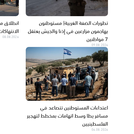
تطورات الضفة الغربية| مستوطنون
انطلاق مس
يهاجمون مزارعين في إذنا والجيش يعتقل
الانتهاكا
7 مواطنين
08.08.2026
09.08.2026
اعتداءات المستوطنين تتصاعد في
مسافر يطا وسط اتهامات بمخطط لتهجير
الفلسطينيين
06.08.2026