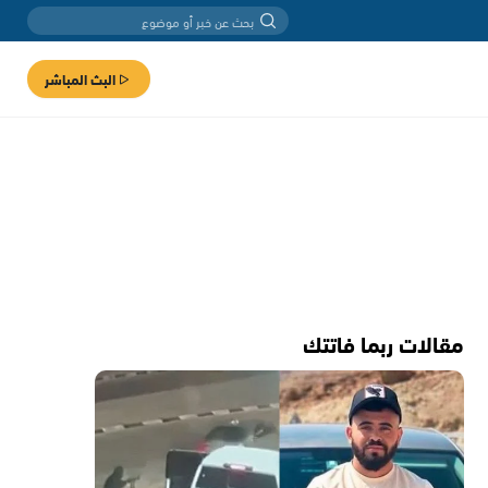
البث المباشر
مقالات ربما فاتتك