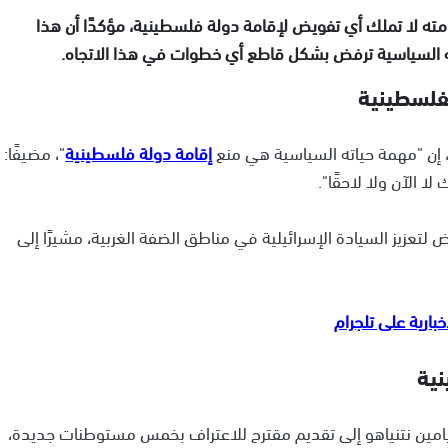
ه لا تملك أي تفويض لإقامة دولة فلسطينية، مؤكدًا أن هذا
يته السياسية ترفض بشكل قاطع أي خطوات في هذا الاتجاه.
فلسطينية
 إن "مهمة حياته السياسية هي منع
إقامة دولة فلسطينية
"، مضيفًا:
 الآن ولا لاحقًا".
تعزيز السيادة الإسرائيلية في مناطق الضفة الغربية، مشيرًا إلى
نية
نيامين نتنياهو إلى تقديم مقترح للاعتراف بخمس مستوطنات جديدة،