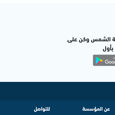
ة الشمس وكن على
 بأول
عن المؤسسة
للتواصل