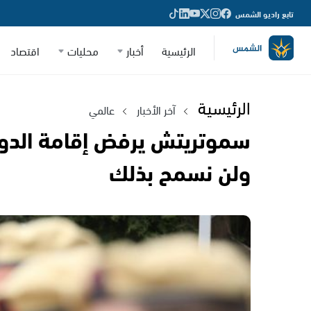
تابع راديو الشمس
الرئيسية
أخبار
محليات
اقتصاد
الرئيسية
آخر الأخبار
عالمي
سموتريتش يرفض إقامة الدول
ولن نسمح بذلك