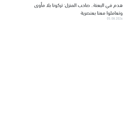
هدم في البعنة.. صاحب المنزل: تركونا بلا مأوى
وتعاملوا معنا بعنصرية
05.08.2026