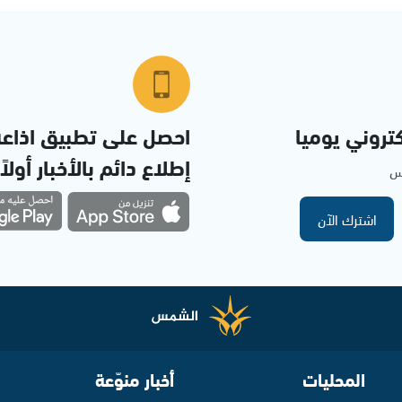
تروني يوميا
احصل على تطبيق اذاع
إطلاع دائم بالأخبار أولاً
مس
اشترك الآن
المحليات
أخبار منوّعة