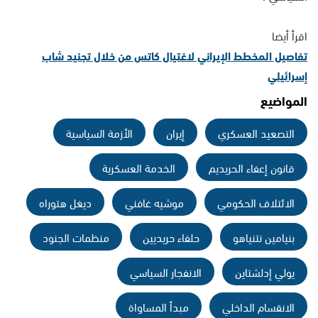
اقرأ أيضا
تفاصيل المخطط الإيراني لاغتيال كاتس من خلال تجنيد شاب
إسرائيلي
المواضيع
التصعيد العسكري
إيران
الأزمة السياسية
قانون إعفاء الحريديم
الخدمة العسكرية
الائتلاف الحكومي
موشيه غافني
ديغل هتوراه
بنيامين نتنياهو
حلفاء حريديين
منظمات الجنود
يولي إدلشتاين
الانفجار السياسي
الانقسام الداخلي
مبدأ المساواة