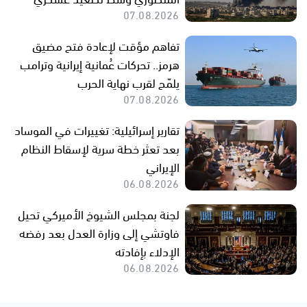
07.08.2026
تفاهم مؤقت لإعادة فتح مضيق
هرمز.. تحركات عُمانية إيرانية وترامب
يلمّح لقرب نهاية الحرب
07.08.2026
تقارير إسرائيلية: تغييرات في الموساد
بعد تعثر خطة سرية لإسقاط النظام
الإيراني
06.08.2026
لجنة بمجلس الشيوخ الأميركي تحيل
فاوتشي إلى وزارة العدل بعد رفضه
الإدلاء بإفادته
06.08.2026