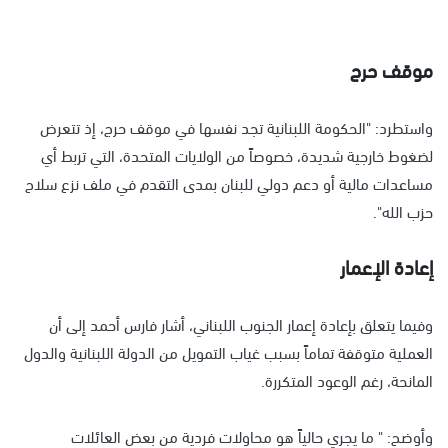
موقف حرج
واستطرد: "الحكومة اللبنانية تجد نفسها في موقف حرج، إذ تتعرض
لضغوط خارجية شديدة، خصوصاً من الولايات المتحدة، التي تربط أي
مساعدات مالية أو دعم دولي للبنان بمدى التقدم في ملف نزع سلاح
حزب الله".
إعادة الإعمار
وفيما يتعلق بإعادة إعمار الجنوب اللبناني، أشار فارس أحمد إلى أن
العملية متوقفة تماماً بسبب غياب التمويل من الدولة اللبنانية والدول
المانحة، رغم الوعود المتكررة.
وأوضح: " ما يجري حالياً هو محاولات فردية من بعض العائلات