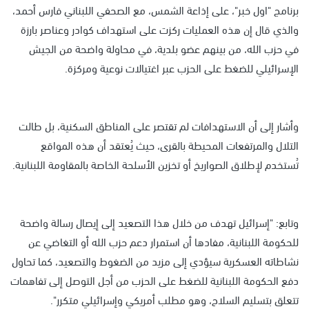
برنامج "اول خبر"، على إذاعة الشمس، مع الصحفي اللبناني فارس أحمد،
والذي قال إن هذه العمليات ركزت على استهداف كوادر وعناصر بارزة
في حزب الله، من بينهم عضو بلدية، في محاولة واضحة من الجيش
الإسرائيلي للضغط على الحزب عبر اغتيالات نوعية ومركزة.
وأشار إلى أن الاستهدافات لم تقتصر على المناطق السكنية، بل طالت
التلال والمرتفعات المحيطة بالقرى، حيث يُعتقد أن هذه المواقع
تُستخدم لإطلاق الصواريخ أو تخزين الأسلحة الخاصة بالمقاومة اللبنانية.
وتابع: "إسرائيل تهدف من خلال هذا التصعيد إلى إيصال رسالة واضحة
للحكومة اللبنانية، مفادها أن استمرار دعم حزب الله أو التغاضي عن
نشاطاته العسكرية سيؤدي إلى مزيد من الضغوط والتصعيد، كما تحاول
دفع الحكومة اللبنانية للضغط على الحزب من أجل التوصل إلى تفاهمات
تتعلق بتسليم السلاح، وهو مطلب أمريكي وإسرائيلي متكرر".