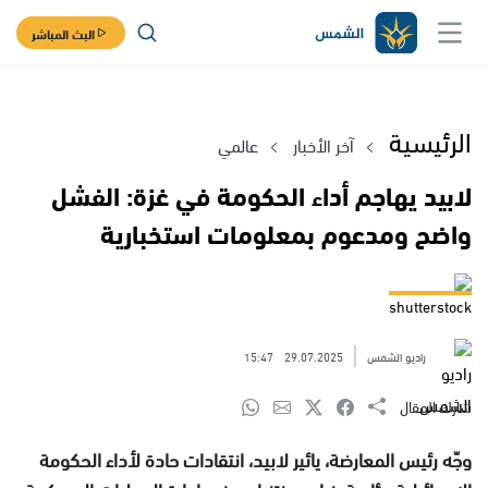
البث المباشر
الرئيسية
آخر الأخبار
عالمي
لابيد يهاجم أداء الحكومة في غزة: الفشل
واضح ومدعوم بمعلومات استخبارية
shutterstock
راديو الشمس
29.07.2025
15:47
شارك المقال
وجّه رئيس المعارضة، يائير لابيد، انتقادات حادة لأداء الحكومة