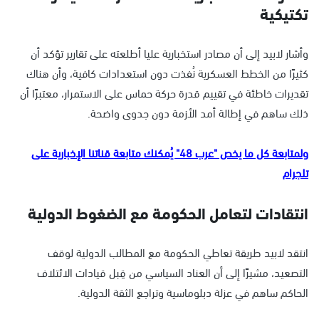
تكتيكية
وأشار لابيد إلى أن مصادر استخبارية عليا أطلعته على تقارير تؤكد أن
كثيرًا من الخطط العسكرية نُفذت دون استعدادات كافية، وأن هناك
تقديرات خاطئة في تقييم قدرة حركة حماس على الاستمرار، معتبرًا أن
ذلك ساهم في إطالة أمد الأزمة دون جدوى واضحة.
ولمتابعة كل ما يخص "عرب 48" يُمكنك متابعة قناتنا الإخبارية على
تلجرام
انتقادات لتعامل الحكومة مع الضغوط الدولية
انتقد لابيد طريقة تعاطي الحكومة مع المطالب الدولية لوقف
التصعيد، مشيرًا إلى أن العناد السياسي من قِبل قيادات الائتلاف
الحاكم ساهم في عزلة دبلوماسية وتراجع الثقة الدولية.