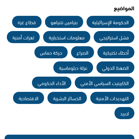
المواضيع
الحكومة الإسرائيلية
بنيامين نتنياهو
قطاع غزة
فشل استراتيجي
معلومات استخبارية
ثغرات أمنية
أخطاء تكتيكية
الصراع
حركة حماس
الضغط الدولي
عزلة دبلوماسية
الكابينيت السياسي الأمني
الأداء الحكومي
التهديدات الأمنية
الخسائر البشرية
الاقتصادية
لابيد