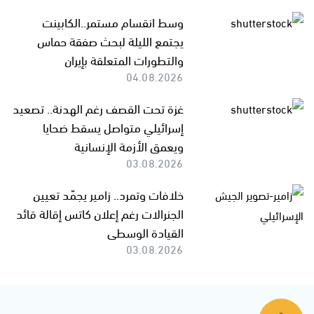
وسط انقسام مستمر..الكابينت
يجتمع الليلة لبحث صفقة حماس
والتطورات المتعلقة بإيران
04.08.2026
غزة تحت القصف رغم الهدنة.. تصعيد
إسرائيلي متواصل يسقط ضحايا
ويعمق الأزمة الإنسانية
03.08.2026
خلافات وتمرد.. زامير يجمّد تعيين
الجنرالات رغم إعلان كاتس إقالة قائد
القيادة الوسطى
03.08.2026