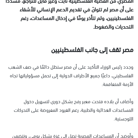
المصري من القضية الفلسطينية ثابت وغير قابل للتراجع، مشددًا
على أن مصر لم تتوانَ في تقديم الدعم الإنساني للأشقاء
الفلسطينيين، ولم تتأخر يومًا في إدخال المساعدات، رغم
التحديات والضغوط.
مصر تقف إلى جانب الفلسطينيين
وجدد رئيس الوزراء التأكيد على أن مصر ستظل دائمًا في صف الشعب
الفلسطيني، داعيًا جميع الأطراف الدولية إلى تحمل مسؤولياتها تجاه
الأزمة المتفاقمة.
وأضاف أن بلاده فتحت معبر رفح بشكل دوري لتسهيل دخول
المساعدات الغذائية والطبية، رغم القيود المفروضة على التحركات
اللوجستية.
وأوضح أن المساعدات المصرية تصل إلى غزة بشكل يومي، وتتضمن