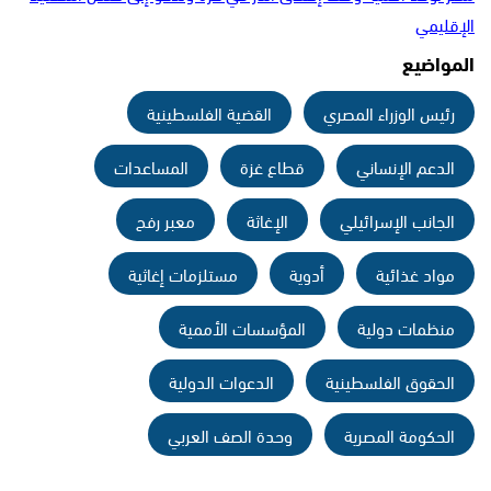
الإقليمي
المواضيع
رئيس الوزراء المصري
القضية الفلسطينية
الدعم الإنساني
قطاع غزة
المساعدات
الجانب الإسرائيلي
الإغاثة
معبر رفح
مواد غذائية
أدوية
مستلزمات إغاثية
منظمات دولية
المؤسسات الأممية
الحقوق الفلسطينية
الدعوات الدولية
الحكومة المصرية
وحدة الصف العربي