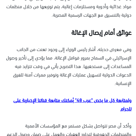
مواد غذائية وأدوية ومستلزمات إغاثية، يتم توزيعها من خلال منظمات
دولية بالتنسيق مع الجهات الرسمية المصرية.
عوائق أمام إيصال الإغاثة
وفي معرض حديثه، أشار رئيس الوزراء إلى وجود تعنت من الجانب
الإسرائيلي في السماح بمرور قوافل الإغاثة، مما يؤدي إلى تأخير وصول
المساعدات إلى مستحقيها. هذا التصريح يأتي في وقت تتزايد فيه
الدعوات الدولية لتسهيل عمليات الإغاثة وتوفير ممرات آمنة للفرق
الإنسانية.
ولمتابعة كل ما يخص "عرب 48" يُمكنك متابعة قناتنا الإخبارية على
تلجرام
وأكد أن مصر تتواصل بشكل مستمر مع المؤسسات الأممية
والمنظمات الحقوقية لتجاوز العقبات والعمل على ضمان وصول الدعم