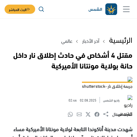
البث المباشر
الرئيسية
آخر الأخبار
عالمي
مقتل 4 أشخاص في حادث إطلاق نار داخل
حانة بولاية مونتانا الأميركية
جريمة إطلاق نار -shutterstock
راديو الشمس
02.08.2025
02:46
شارك المقال
شهدت مدينة أناكوندا التابعة لولاية مونتانا الأميركية مساء