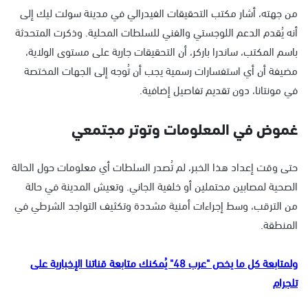
من جهته، أشار مكتب التحقيقات الفيدرالي في مدينة سولت ليك إلى
أنه يُقدم الدعم اللوجستي والفني للسلطات المحلية. وذكرت المتحدثة
باسم المكتب، ساندرا باركر، أن التحقيقات جارية على مستوى الولاية،
مضيفة أن أي استفسارات رسمية يجب أن تُوجه إلى الجهات المختصة
في مونتانا، دون تقديم تفاصيل إضافية.
غموض في المعلومات وتوتر مجتمعي
حتى وقت إعداد هذا الخبر، لم تُصدر السلطات أي معلومات حول الحالة
الصحية لمصابين محتملين أو خلفية الجاني. وتعيش المدينة في حالة
من الترقب، وسط إجراءات أمنية مشددة وتكثيف التواجد الشرطي في
المنطقة.
ولمتابعة كل ما يخص "عرب 48" يُمكنك متابعة قناتنا الإخبارية على
تلجرام