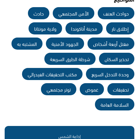
حوادث العنف
الأمن المجتمعي
حادث
إطلاق نار
مدينة أناكوندا
ولاية مونتانا
مقتل أربعة أشخاص
الجهود الأمنية
المشتبه به
تحذير السكان
شرطة الطرق السريعة
وحدة التدخل السريع
مكتب التحقيقات الفيدرالي
تحقيقات
غموض
توتر مجتمعي
السلامة العامة
إذاعة الشمس