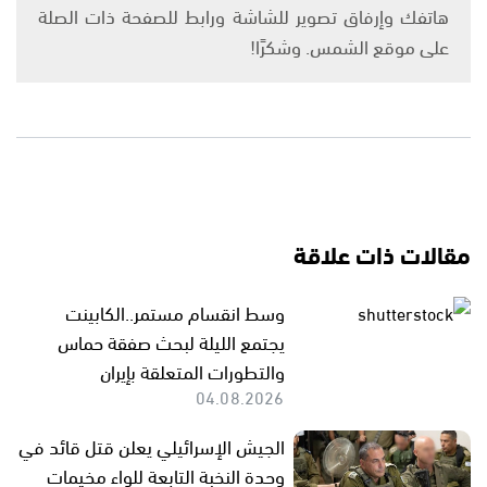
هاتفك وإرفاق تصوير للشاشة ورابط للصفحة ذات الصلة
على موقع الشمس. وشكرًا!
مقالات ذات علاقة
وسط انقسام مستمر..الكابينت
يجتمع الليلة لبحث صفقة حماس
والتطورات المتعلقة بإيران
04.08.2026
الجيش الإسرائيلي يعلن قتل قائد في
وحدة النخبة التابعة للواء مخيمات