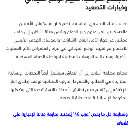
وخيارات التصعيد
بحسب هيئة البث، فإن الجلسة ستضم كبار المسؤولين الأمنيين
والعسكريين، بمن فيهم وزير الدفاع ورئيس هيئة الأركان، إلى جانب
ممثلين عن جهاز الأمن العام (الشاباك) والموساد، الهدف الرئيسي
للاجتماع هو تقييم الوضع الميداني في غزة، واستعراض نتائج العمليات
الأخيرة، وبحث السيناريوهات المحتملة لمواصلة الحملة العسكرية.
مصادر مطلعة أشارت إلى أن النقاش سيشمل أيضاً التحديات الإنسانية
المتزايدة في القطاع، والضغوط الدولية المتنامية لوقف إطلاق النار،
بالإضافة إلى تقييم مدى تحقيق الأهداف الاستراتيجية التي وضعتها
الحكومة الإسرائيلية منذ بداية التصعيد.
ولمتابعة كل ما يخص "عرب 48" يُمكنك متابعة قناتنا الإخبارية على
تلجرام