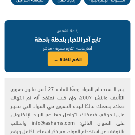
إذاعة الشمس
تابع آخر الأخبار بلحظة بلحظة
أخبار عاجلة · تقارير حصرية · مباشر
انضم للقناة ←
يتم الاستخدام المواد وفقًا للمادة 27 أ من قانون حقوق
التأليف والنشر 2007، وإن كنت تعتقد أنه تم انتهاك
حقك، بصفتك مالكًا لهذه الحقوق في المواد التي تظهر
على الموقع، فيمكنك التواصل معنا عبر البريد الإلكتروني
على العنوان التالي: info@ashams.com والطلب
بالتوقف عن استخدام المواد، مع ذكر اسمك الكامل ورقم