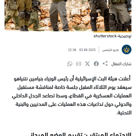
توضيحية-shutterstock
راديو الشمس
03.08.2025
22:38
شارك المقال
أعلنت هيئة البث الإسرائيلية أن رئيس الوزراء بنيامين نتنياهو
سيعقد يوم الثلاثاء المقبل جلسة خاصة لمناقشة مستقبل
العمليات العسكرية في القطاع، وسط تصاعد الجدل الداخلي
والدولي حول تداعيات هذه العمليات على المدنيين والبنية
التحتية.
الاجتماع المرتقب: تقييم الوضع الميداني