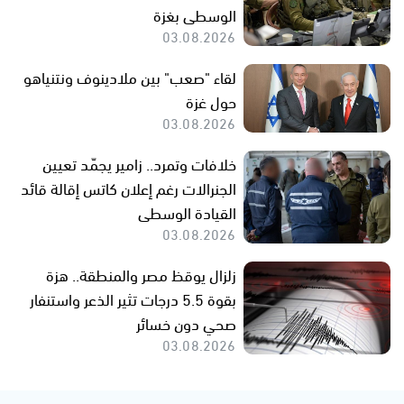
الوسطى بغزة
03.08.2026
لقاء "صعب" بين ملادينوف ونتنياهو
حول غزة
03.08.2026
خلافات وتمرد.. زامير يجمّد تعيين
الجنرالات رغم إعلان كاتس إقالة قائد
القيادة الوسطى
03.08.2026
زلزال يوقظ مصر والمنطقة.. هزة
بقوة 5.5 درجات تثير الذعر واستنفار
صحي دون خسائر
03.08.2026