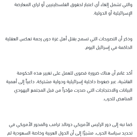
والتي تشمل إلغاء أي اعتبار لحقوق الفلسطينيين أو لراي المعارضة
الإسرائيلية أو الدولية.
وذكر أن التصريحات التي تسمح بقتل أهل غزة دون رحمة تعكس العقلية
الحاكمة في إسرائيل اليوم.
أكد غانم أن هناك ضرورة قصوى للعمل على تغيير هذه الحكومة
الفاشية، عبر ضغوط داخلية إسرائيلية ودولية مشتركة، داعياً إلى أهمية
البيانات والاحتجاجات التي صدرت مؤخراً من قبل المجتمع اليهودي
المناهض للحرب.
كما نبه إلى دور الرئيس الأمريكي دونالد ترامب والمحور الأمريكي في
تحديد سياسة الحرب، مشيرًا إلى أن الدول العربية وخاصة السعودية لم