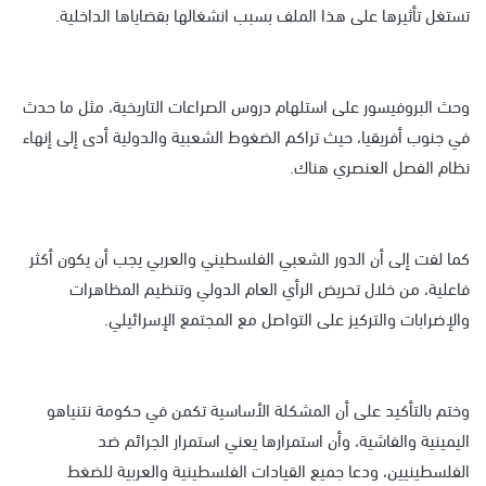
تستغل تأثيرها على هذا الملف بسبب انشغالها بقضاياها الداخلية.
وحث البروفيسور على استلهام دروس الصراعات التاريخية، مثل ما حدث
في جنوب أفريقيا، حيث تراكم الضغوط الشعبية والدولية أدى إلى إنهاء
نظام الفصل العنصري هناك.
كما لفت إلى أن الدور الشعبي الفلسطيني والعربي يجب أن يكون أكثر
فاعلية، من خلال تحريض الرأي العام الدولي وتنظيم المظاهرات
والإضرابات والتركيز على التواصل مع المجتمع الإسرائيلي.
وختم بالتأكيد على أن المشكلة الأساسية تكمن في حكومة نتنياهو
اليمينية والفاشية، وأن استمرارها يعني استمرار الجرائم ضد
الفلسطينيين، ودعا جميع القيادات الفلسطينية والعربية للضغط