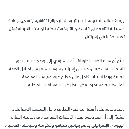
ووصف غانم الحكومة الإسرائيلية الحالية بأنها "فاشية وتسعى لإعادة
السيطرة التامة على فلسطين التاريخية"، معتبرا أن هذه المرحلة تمثل
تغييرًا جذريًا في إسرائيل.
وبيّن أن هذه الحرب الطويلة الأمد ستؤدي إلى وضع غير مسبوق
للشعب الفلسطيني، حيث أن إسرائيل سوف تستمر في احتلال الضفة
الغربية وربما استيلاء كامل على قطاع غزة، مع بقاء المقاومة
الفلسطينية مستمرة بغض النظر عن الانقسامات الداخلية.
وشدد غانم على أهمية مواجهة التطرف داخل المجتمع الإسرائيلي،
مشيرًا إلى أن رغم وجود بعض الأصوات المعارضة، فإن غالبية الشارع
اليهودي الإسرائيلي يدعم بنيامين نتنياهو وحكومته وسياساته الفاشية،