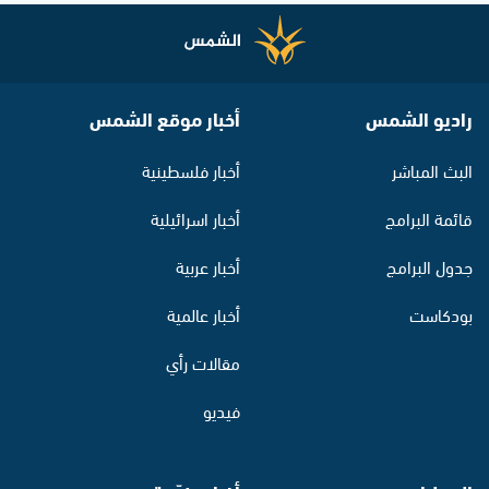
راديو الشمس
أخبار موقع الشمس
البث المباشر
أخبار فلسطينية
قائمة البرامج
أخبار اسرائيلية
جدول البرامج
أخبار عربية
بودكاست
أخبار عالمية
مقالات رأي
فيديو