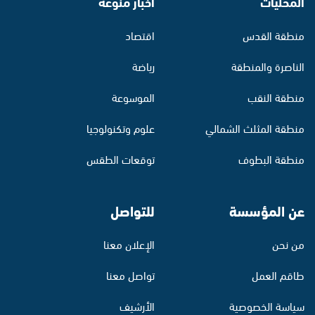
المحليات
أخبار منوّعة
منطقة القدس
اقتصاد
الناصرة والمنطقة
رياضة
منطقة النقب
الموسوعة
منطقة المثلث الشمالي
علوم وتكنولوجيا
منطقة البطوف
توقعات الطقس
عن المؤسسة
للتواصل
من نحن
الإعلان معنا
طاقم العمل
تواصل معنا
سياسة الخصوصية
الأرشيف