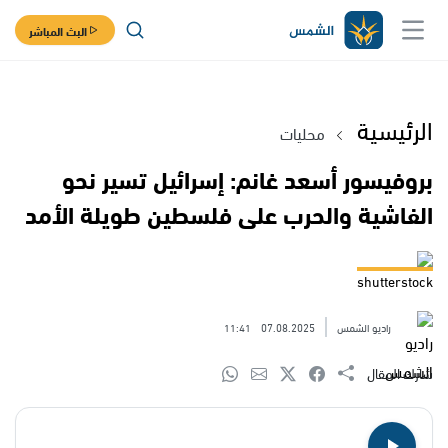
البث المباشر
الرئيسية
محليات
بروفيسور أسعد غانم: إسرائيل تسير نحو
الفاشية والحرب على فلسطين طويلة الأمد
shutterstock
راديو الشمس
07.08.2025
11:41
شارك المقال