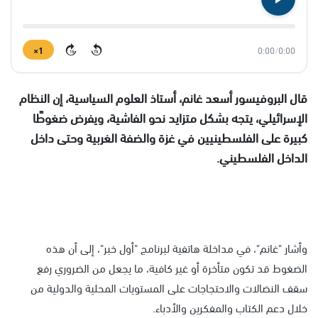
1×
0:00
/
0:00
15
15
قال البروفيسور أسعد غانم، أستاذ العلوم السياسية، إن النظام
الإسرائيلي، يتجه بشكل متزايد نحو الفاشية، ويفرض ضغوطًا
كبيرة على الفلسطينيين في غزة والضفة الغربية وحتى داخل
الداخل الفلسطيني.
وأشار "غانم"، في مداخلة هاتفية لبرنامج "أول خبر"، إلى أن هذه
الضغوط قد تكون متأخرة أو غير كافية، ما يجعل من الضروري رفع
سقف النضالات والاحتجاجات على المستويات المحلية والدولية من
خلال دعم الكتاب والمفكرين والأدباء.