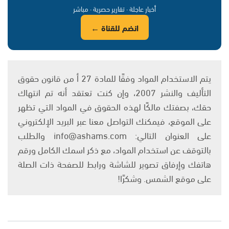
أخبار عاجلة · تقارير حصرية · مباشر
انضم للقناة ←
يتم الاستخدام المواد وفقًا للمادة 27 أ من قانون حقوق
التأليف والنشر 2007، وإن كنت تعتقد أنه تم انتهاك
حقك، بصفتك مالكًا لهذه الحقوق في المواد التي تظهر
على الموقع، فيمكنك التواصل معنا عبر البريد الإلكتروني
على العنوان التالي: info@ashams.com والطلب
بالتوقف عن استخدام المواد، مع ذكر اسمك الكامل ورقم
هاتفك وإرفاق تصوير للشاشة ورابط للصفحة ذات الصلة
على موقع الشمس. وشكرًا!