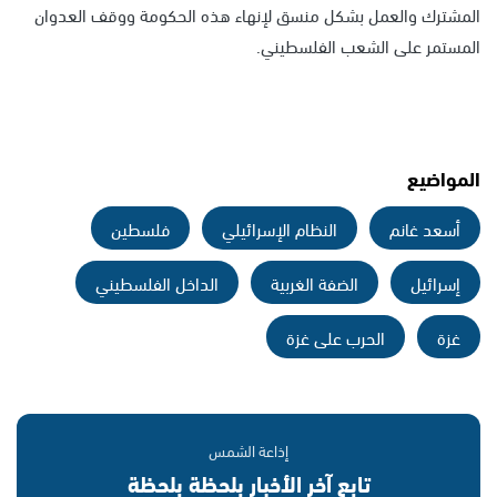
المشترك والعمل بشكل منسق لإنهاء هذه الحكومة ووقف العدوان
المستمر على الشعب الفلسطيني.
المواضيع
أسعد غانم
النظام الإسرائيلي
فلسطين
إسرائيل
الضفة الغربية
الداخل الفلسطيني
غزة
الحرب على غزة
إذاعة الشمس
تابع آخر الأخبار بلحظة بلحظة