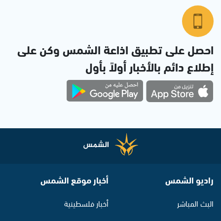
احصل على تطبيق اذاعة الشمس وكن على
إطلاع دائم بالأخبار أولاً بأول
راديو الشمس
أخبار موقع الشمس
البث المباشر
أخبار فلسطينية