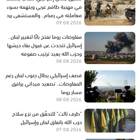
في مهنية طاقم عربي ويتهمه بسوء
معاملته في رمبام.. والمستشفى يرد
09.08.2026
مفاوضات روما تفتح بابًا لتغيير لبنان..
إسرائيل تتحدث عن قبول بقاء جيشها
وحزب الله يعيد ترتيب صفوفه
08.08.2026
قصف إسرائيلي يطال جنوب لبنان رغم
المفاوضات.. تصعيد ميداني يرافق
مسار روما
08.08.2026
"طرف ثالث" للتحقّق من نزع سلاح
حزب الله باتفاق لبنان وإسرائيل
07.08.2026