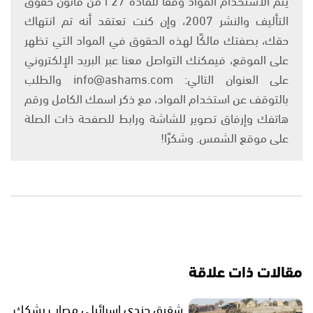
التأليف والنشر 2007، وإن كنت تعتقد أنه تم انتهاك
حقك، بصفتك مالكًا لهذه الحقوق في المواد التي تظهر
على الموقع، فيمكنك التواصل معنا عبر البريد الإلكتروني
على العنوان التالي: info@ashams.com والطلب
بالتوقف عن استخدام المواد، مع ذكر اسمك الكامل ورقم
هاتفك وإرفاق تصوير للشاشة ورابط للصفحة ذات الصلة
على موقع الشمس. وشكرًا!
مقالات ذات علاقة
شقيق جندي إسرائيلي مصاب يشكك