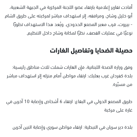
أفادت تقارير إعلامية بارتقاء عضو اللجنة المركزية في الجبهة الشعبية،
أبو خليل وشاح، ومرافقه، إثر استهداف مباشر لمركبته على طريق الشام
- بيروت، قرب معبر المصنع الحدودي. ويُعد هذا الاستهداف تطورًا
نوعيًا في عمليات القصف، نظرًا لمكانة وشاح داخل التنظيم.
حصيلة الضحايا وتفاصيل الغارات
وفق وزارة الصحة اللبنانية، فإن الغارات شملت ثلاث مناطق رئيسية:
بلدة كفردان غرب بعلبك: ارتقاء مواطن أمام منزله إثر استهداف مباشر
من مسيّرة.
طريق المصنع الدولي في البقاع: ارتقاء 6 أشخاص وإصابة 10 آخرين في
غارة على مركبة
بلدة دير سريان في النبطية: ارتقاء مواطن سوري وإصابة اثنين آخرين