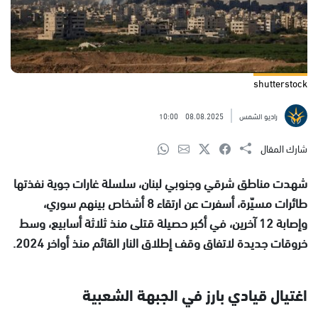
shutterstock
راديو الشمس
08.08.2025
10:00
شارك المقال
شهدت مناطق شرقي وجنوبي لبنان، سلسلة غارات جوية نفذتها
طائرات مسيّرة، أسفرت عن ارتقاء 8 أشخاص بينهم سوري،
وإصابة 12 آخرين، في أكبر حصيلة قتلى منذ ثلاثة أسابيع، وسط
خروقات جديدة لاتفاق وقف إطلاق النار القائم منذ أواخر 2024.
اغتيال قيادي بارز في الجبهة الشعبية