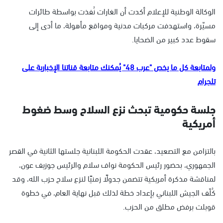
الوكالة الوطنية للإعلام أكدت أن الغارات نُفذت بواسطة طائرات
مسيّرة، واستهدفت مركبات مدنية ومواقع مأهولة، ما أدى إلى
سقوط عدد كبير من الضحايا.
ولمتابعة كل ما يخص "عرب 48" يُمكنك متابعة قناتنا الإخبارية على
تلجرام
جلسة حكومية تبحث نزع السلاح وسط ضغوط
أمريكية
بالتزامن مع التصعيد، عقدت الحكومة اللبنانية جلستها الثانية في القصر
الجمهوري، بحضور رئيس الحكومة نواف سلام والرئيس جوزيف عون،
لمناقشة مذكرة أمريكية تتضمن جدولًا زمنيًا لنزع سلاح حزب الله، وقد
كُلّف الجيش اللبناني بإعداد خطة لذلك قبل نهاية العام، في خطوة
قوبلت برفض مطلق من الحزب.