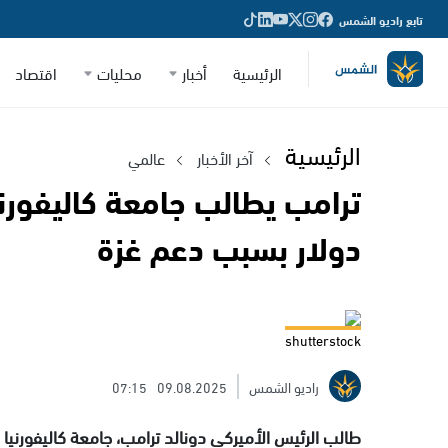
تابع راديو الشمس
الرئيسية
أخبار
محليات
اقتصاد
الرئيسية
آخر الأخبار
عالمي
ترامب يطالب جامعة كاليفورني
دولار بسبب دعم غزة
shutterstock
راديو الشمس
09.08.2025
07:15
طالب الرئيس الأميركي دونالد ترامب، جامعة كاليفورنيا 