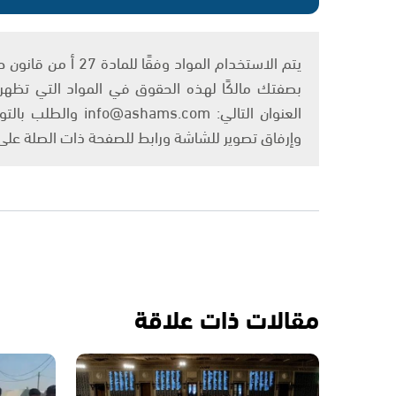
بصفتك مالكًا لهذه الحقوق في المواد التي تظهر ع
العنوان التالي: om
وإرفاق تصوير للشاشة ورابط للصفحة ذات الصلة عل
مقالات ذات علاقة