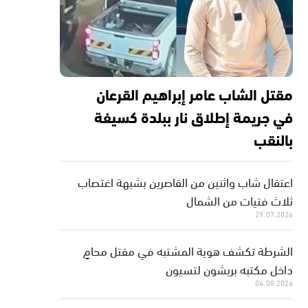
مقتل الشاب عامر إبراهيم القرعان
في جريمة إطلاق نار ببلدة كسيفة
بالنقب
اعتقال شاب واثنين من القاصرين بشبهة اغتصاب
ثلاث فتيات من الشمال
29.07.2026
الشرطة تكشف هوية المشتبه في مقتل محامٍ
داخل مكتبه بريشون لتسيون
04.08.2026