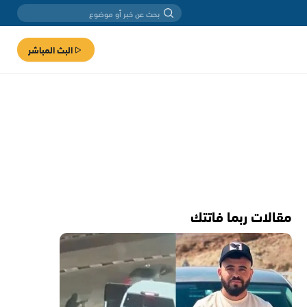
البث المباشر
مقالات ربما فاتتك