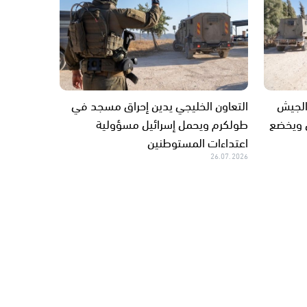
الجيش
التعاون الخليجي يدين إحراق مسجد في
فل ويخضع
طولكرم ويحمل إسرائيل مسؤولية
اعتداءات المستوطنين
26.07.2026