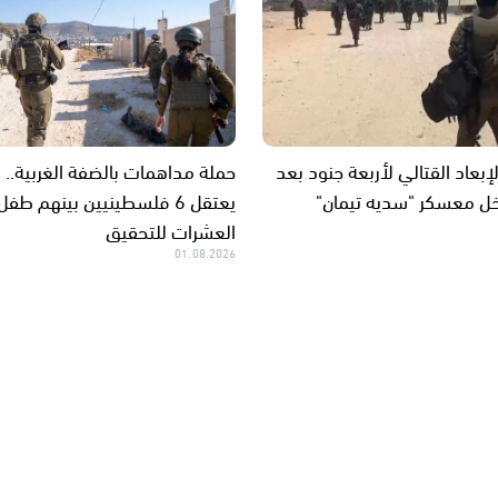
بعاد القتالي لأربعة جنود بعد
حملة مداهمات بالضفة الغربية.. 
خل معسكر "سديه تيمان"
يعتقل 6 فلسطينيين بينهم ط
العشرات للتحقيق
01.08.2026