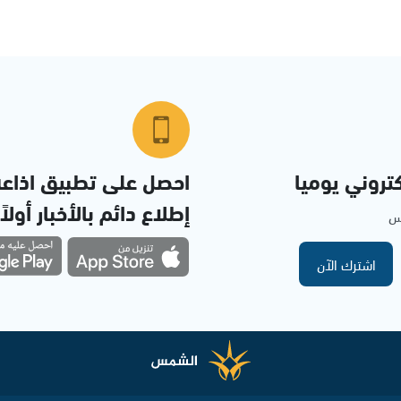
تروني يوميا
احصل على تطبيق اذاع
إطلاع دائم بالأخبار أولاً
مس
اشترك الآن