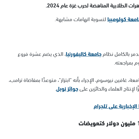
 الطلابية المناهضة لحرب غزة عام 2024.
امعة كولومبيا
لتسوية اتهامات مشابهة.
دمر بالكامل نظام
جامعة كاليفورنيا
، الذي يضم عشرة فروع
م بمراجعته.
، غافين نيوسوم، الإجراء بأنه "ابتزاز"، متوعدًا بمقاضاة ترامب،
 لإنتاج العلماء والحائزين على
جوائز نوبل
.