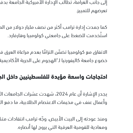
تعرضهم للتمييز.
كما جمدت إدارة ترامب أكثر من نصف مليار دولار من ال
استُخدمت للضغط على جامعتي كولومبيا وهارفارد.
الاتفاق مع كولومبيا تضمّن التزامًا بعدم مراعاة العرق
خضوع جامعة كاليفورنيا لـ"الهجوم على الحرية الأكاديمية
احتجاجات واسعة مؤيدة للفلسطينيين داخل الج
يجدر الإشارة أن عام 2024، شهدت عش
وأعمال عنف في مخيمات الاعتصام الطلابية، ما دفع الرئ
ومنذ عودته إلى البيت الأبيض، وجّه ترامب انتقادات متكرر
ومعادية للقومية العرقية التي يروج لها أنصاره.