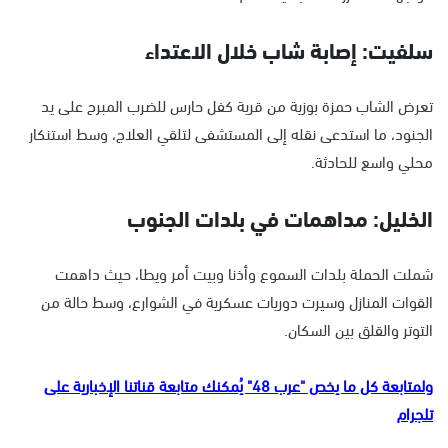
سلفيت: إصابة شاب خلال الاعتداء
تعرض الشاب حمزة بوزية من قرية كفل حارس للضرب المبرح على يد
الجنود، ما استدعى نقله إلى المستشفى لتلقي العلاج، وسط استنكار
محلي واسع للحادثة.
الخليل: مداهمات في بلدات الجنوب
شملت الحملة بلدات السموع وأذنا وبيت أمر ويطا، حيث داهمت
القوات المنازل وسيرت دوريات عسكرية في الشوارع، وسط حالة من
التوتر والقلق بين السكان.
ولمتابعة كل ما يخص "عرب 48" يُمكنك متابعة قناتنا الإخبارية على
تلجرام