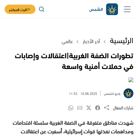
البث المباشر
الرئيسية
آخر الأخبار
عالمي
تطورات الضفة الغربية|اعتقالات وإصابات
في حملات أمنية واسعة
راديو الشمس
10.08.2025
11:53
شارك المقال
شهدت مناطق متفرقة في الضفة الغربية سلسلة اقتحامات
ومداهمات نفذتها قوات إسرائيلية، أسفرت عن اعتقالات