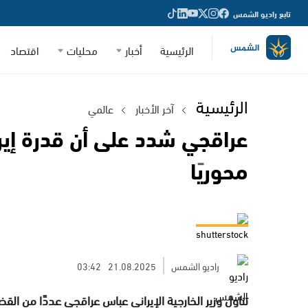
تابع راديو الشمس
الرئيسية
أخبار
محليات
اقتصاد
الرئيسية
آخر الأخبار
عالمي
عراقجي شدد على أن قدرة إيرا
محوريًا
shutterstock
راديو الشمس
21.08.2025
03:42
تناول وزير الخارجية الإيراني عباس عراقجي عددًا من الق