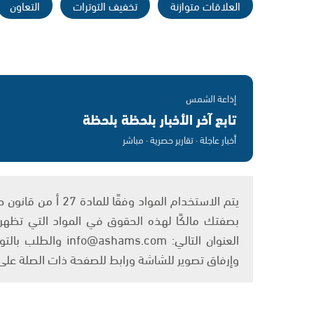
العلاقات متوازنة
تخفيف التوترات
التعاون
إذاعة الشمس
تابع آخر الأخبار بلحظة بلحظة
أخبار عاجلة · تقارير حصرية · مباشر
بصفتك مالكًا لهذه الحقوق في المواد التي تظهر ع
العنوان التالي: om
وإرفاق تصوير للشاشة ورابط للصفحة ذات الصلة عل