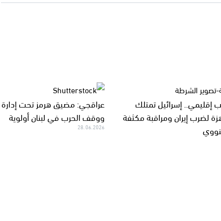
إقليمي.. إسرائيل تمتلك
عراقجي: مضيق هرمز تحت إدارة إي
زة لضرب إيران ومراقبة مكثفة
ووقف الحرب في لبنان أولوية
لنووي
28.06.2026