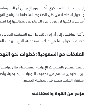
إلى جانب الرد العسكري، أكد الوزير الإيراني أن الدبلوما
والدولية، خاصة في ظل الضغوط المتعلقة بالبرنامج النوو
أساسي، لكنها لن تتردد في الدفاع عن مصالحها إذا اقتض
وأشار عراقجي إلى أن إيران تتعامل مع المجتمع الدولي م
مختلف الدول، بما في ذلك السعودية، التي شهدت العلا
العلاقات مع السعودية: خطوات نحو التهد
وفيما يتعلق بالعلاقات الإيرانية السعودية، قال عراقجي 
بين الطرفين ساهم في تخفيف التوترات الإقليمية، وأضاف 
استقرار الخليج يصب في مصلحة الجميع.
مزيج من القوة والعقلانية