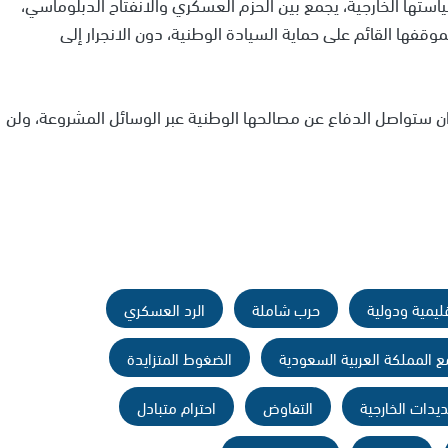
استها الخارجية، يجمع بين الحزم العسكري والانفتاح الدبلوماسي،
فها القائم على حماية السيادة الوطنية، دون الانجرار إلى
إيران ستواصل الدفاع عن مصالحها الوطنية عبر الوسائل المشروعة، ولن
ليمية ودولية
حرب شاملة
الرد العسكري
ع المملكة العربية السعودية
الضغوط المتزايدة
ديدات الخارجية
التفاوض
احترام متبادل