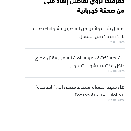
من صعقة كهربائية
اعتقال شاب واثنين من القاصرين بشبهة اغتصاب
ثلاث فتيات من الشمال
29.07.2026
الشرطة تكشف هوية المشتبه في مقتل محامٍ
داخل مكتبه بريشون لتسيون
04.08.2026
هل يمهد انضمام سيجالوفيتش إلى "الموحدة"
لتحالفات سياسية جديدة؟
02.08.2026