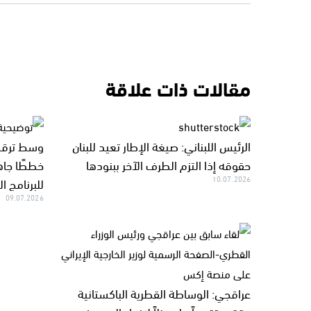
مقالات ذات علاقة
الرئيس اللبناني: صيغة الإطار تعيد للبنان
وسط ترقب 
حقوقه إذا التزم الطرف الآخر ببنودها
خططًا جاه
10.07.2026
للبرنامج ا
09.07.2026
عراقجي: الوساطة القطرية الباكستانية