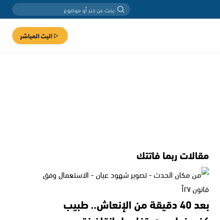
البث المباشر
مقالات ربما فاتتك
بعد 40 دقيقة من الإنعاش.. طبيب
كفرمندا يروي تفاصيل إنقاذ فتى