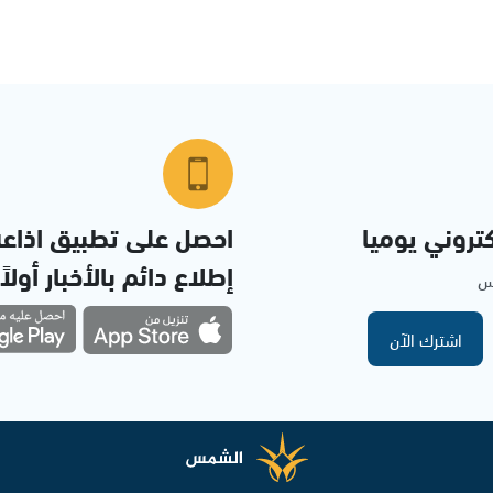
تروني يوميا
احصل على تطبيق اذاع
إطلاع دائم بالأخبار أولاً
مس
اشترك الآن