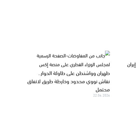
ران
طهران وواشنطن على طاولة الحوار..
نقاش نووي محدود وخارطة طريق لاتفاق
محتمل
22.06.2026