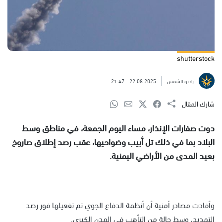
shutterstock
راديو الشمس
22.08.2025
21:47
شارك المقال
دوت صفارات الإنذار، مساء اليوم الجمعة، في مناطق وسط
البلاد بما في ذلك تل أبيب وضواحيها، عقب رصد إطلاق صاروخ
بعيد المدى من الأراضي اليمنية.
وأفادت مصادر أمنية أن أنظمة الدفاع الجوي تم تفعيلها فور رصد
التهديد، وسط حالة من التأهب في المدن الكبرى.