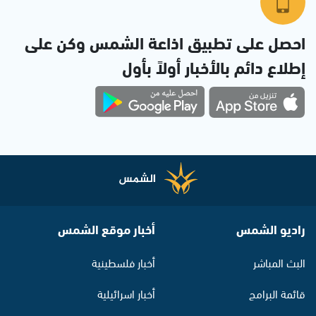
احصل على تطبيق اذاعة الشمس وكن على
إطلاع دائم بالأخبار أولاً بأول
راديو الشمس
أخبار موقع الشمس
البث المباشر
أخبار فلسطينية
قائمة البرامج
أخبار اسرائيلية