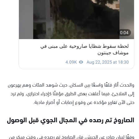
والحدث أثار قلقًا واسعًا بين السكان، حيث شوهد المئات وهم يهرعون
إلى الملاجئ، فيما أغلقت بعض الطرق مؤقتًا كإجراء احترازي. ولم ترد
حتى الآن تقارير مؤكدة عن وقوع إصابات أو أضرار مادية.
الصاروخ تم رصده في المجال الجوي قبل الوصول
وفقًا لبيان صادر عن الجيش، فإن الصاروخ تم رصده في وقت مبكر من