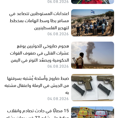
06.08.2026
اعتداءات المستوطنين تتصاعد في
مسافر يطا وسط اتهامات بمخطط
لتهجير الفلسطينيين
06.08.2026
هجوم صاروخي للحوثيين يوقع
عشرات القتلى في صفوف القوات
الحكومية ويصعّد التوتر في اليمن
06.08.2026
ضبط صاروخ وأسلحة يُشتبه بسرقتها
من الجيش في الرملة واعتقال مشتبه
به
04.08.2026
15 مصابًا في حادث تصادم وانقلاب
مركبة على شارع 77 قرب رمات يشاي