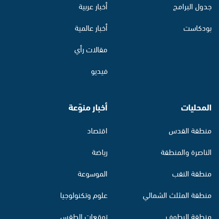
جدول البرامج
أخبار عربية
بودكاست
أخبار عالمية
مقالات رأي
فيديو
المحليات
أخبار منوّعة
منطقة القدس
اقتصاد
الناصرة والمنطقة
رياضة
منطقة النقب
الموسوعة
منطقة المثلث الشمالي
علوم وتكنولوجيا
منطقة البطوف
توقعات الطقس