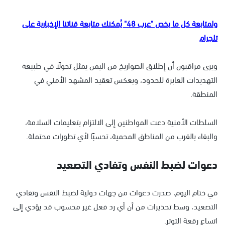
ولمتابعة كل ما يخص "عرب 48" يُمكنك متابعة قناتنا الإخبارية على
تلجرام
ويرى مراقبون أن إطلاق الصواريخ من اليمن يمثل تحولًا في طبيعة
التهديدات العابرة للحدود، ويعكس تعقيد المشهد الأمني في
المنطقة.
السلطات الأمنية دعت المواطنين إلى الالتزام بتعليمات السلامة،
والبقاء بالقرب من المناطق المحمية، تحسبًا لأي تطورات محتملة.
دعوات لضبط النفس وتفادي التصعيد
في ختام اليوم، صدرت دعوات من جهات دولية لضبط النفس وتفادي
التصعيد، وسط تحذيرات من أن أي رد فعل غير محسوب قد يؤدي إلى
اتساع رقعة التوتر.