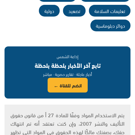
تعليمات السلامة
تصعيد
دولية
دوائر دبلوماسية
إذاعة الشمس
تابع آخر الأخبار بلحظة بلحظة
أخبار عاجلة · تقارير حصرية · مباشر
انضم للقناة ←
يتم الاستخدام المواد وفقًا للمادة 27 أ من قانون حقوق
التأليف والنشر 2007، وإن كنت تعتقد أنه تم انتهاك
حقك، بصفتك مالكًا لهذه الحقوق في المواد التي تظهر