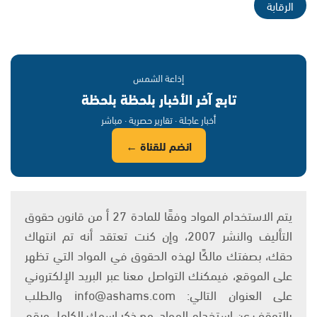
الرقابة
إذاعة الشمس
تابع آخر الأخبار بلحظة بلحظة
أخبار عاجلة · تقارير حصرية · مباشر
انضم للقناة ←
يتم الاستخدام المواد وفقًا للمادة 27 أ من قانون حقوق
التأليف والنشر 2007، وإن كنت تعتقد أنه تم انتهاك
حقك، بصفتك مالكًا لهذه الحقوق في المواد التي تظهر
على الموقع، فيمكنك التواصل معنا عبر البريد الإلكتروني
على العنوان التالي: info@ashams.com والطلب
بالتوقف عن استخدام المواد، مع ذكر اسمك الكامل ورقم