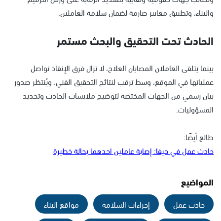
والبناء، وتطبيق معايير صارمة لضمان سلامة العاملين.
الحادث تحت التحقيق والبحث مستمر
بينما يتلقى العاملان المصابان العلاج، لا تزال فرق الإنقاذ تواصل
عملياتها في الموقع، وسط ترقب لنتائج التحقيق الفني. ويُنتظر صدور
بيان رسمي من الجهات المختصة لتوضيح ملابسات الحادث وتحديد
المسؤوليات.
طالع أيضًا:
حادث عمل في حيفا: إصابة عاملين احدهما بحالة خطيرة
المواضيع
حادث عمل
إجراءات السلامة
مواقع البناء