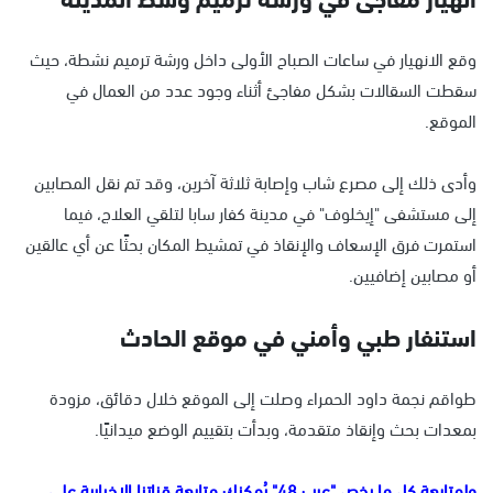
وقع الانهيار في ساعات الصباح الأولى داخل ورشة ترميم نشطة، حيث
سقطت السقالات بشكل مفاجئ أثناء وجود عدد من العمال في
الموقع.
وأدى ذلك إلى مصرع شاب وإصابة ثلاثة آخرين، وقد تم نقل المصابين
إلى مستشفى "إيخلوف" في مدينة كفار سابا لتلقي العلاج، فيما
استمرت فرق الإسعاف والإنقاذ في تمشيط المكان بحثًا عن أي عالقين
أو مصابين إضافيين.
استنفار طبي وأمني في موقع الحادث
طواقم نجمة داود الحمراء وصلت إلى الموقع خلال دقائق، مزودة
بمعدات بحث وإنقاذ متقدمة، وبدأت بتقييم الوضع ميدانيًا.
ولمتابعة كل ما يخص "عرب 48" يُمكنك متابعة قناتنا الإخبارية على