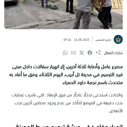
راديو الشمس
26.08.2025
09:36
شارك المقال
مصرع عامل وأصابة ثلاثة آخرين، إثر انهيار سقالات داخل مبنى
قيد الترميم في مدينة تل أبيب، اليوم الثلاثاء، وفق ما أفاد به
متحدث باسم نجمة داود الحمراء.
والحادث استدعى تدخلًا عاجلًا من فرق الإنقاذ، التي باشرت عمليات
بحث دقيقة في الموقع للتأكد من عدم وجود مصابين آخرين تحت
الأنقاض.
انهيار مفاجئ في ورشة ترميم وسط المدينة