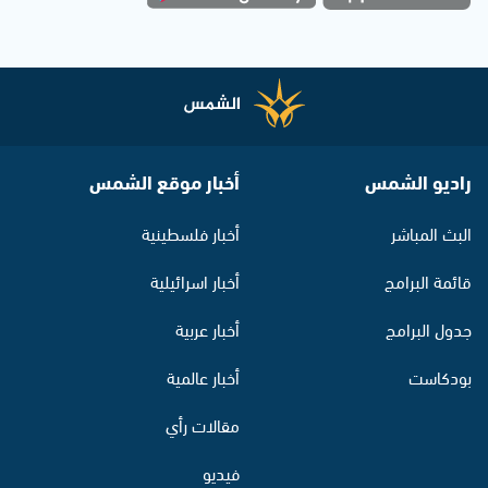
راديو الشمس
أخبار موقع الشمس
البث المباشر
أخبار فلسطينية
قائمة البرامج
أخبار اسرائيلية
جدول البرامج
أخبار عربية
بودكاست
أخبار عالمية
مقالات رأي
فيديو