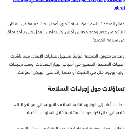
تلجرام
وقال المتحدث باسم المؤسسة: "نُجري أعمال بحث دقيقة في المكان
للتأكد من عدم وجود مصابين آخرين، وسنواصل العمل حتى نتأكد تمامًا
من سلامة الجميع".
وقد تم تطويق المنطقة مؤقتًا لتسهيل عمليات الإنقاذ، فيما باشرت
الجهات المختصة التحقيق في أسباب انهيار السقالات، وسط ترجيحات
أولية بوجود خلل في التثبيت أو ضغط زائد على الهيكل المؤقت.
تساؤلات حول إجراءات السلامة
الحادث أعاد إلى الواجهة قضية السلامة المهنية في مواقع البناء،
خاصة في ظل تكرار حوادث مشابهة خلال السنوات الأخيرة.
وتطالب جهات حقوقية ونقابية بتشديد الرقابة على ورش الترميم