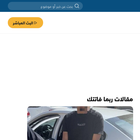
البث المباشر
مقالات ربما فاتتك