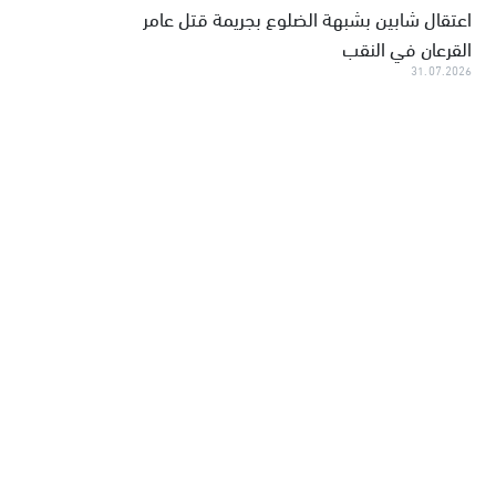
اعتقال شابين بشبهة الضلوع بجريمة قتل عامر
القرعان في النقب
31.07.2026