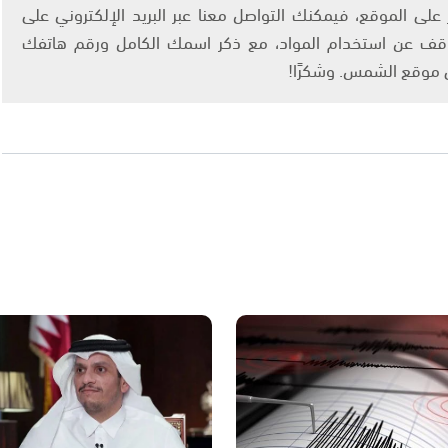
لى الموقع، فيمكنك التواصل معنا عبر البريد الإلكتروني على
info@ashams.c والطلب بالتوقف عن استخدام المواد، مع ذكر اسمك الكامل ورقم هاتفك
ى موقع الشمس. وشكرًا!