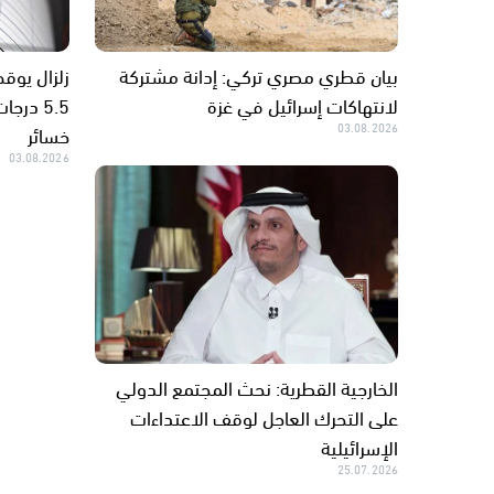
بيان قطري مصري تركي: إدانة مشتركة
زلزال يوق
لانتهاكات إسرائيل في غزة
5.5 در
03.08.2026
خسائر
03.08.2026
الخارجية القطرية: نحث المجتمع الدولي
على التحرك العاجل لوقف الاعتداءات
الإسرائيلية
25.07.2026