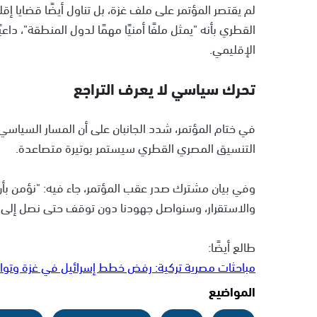
لم يقتصر المؤتمر على ملف غزة، بل تناول أيضًا قضايا إقلي
القطري بأنه "يمثل ملفًا أمنيًا مهمًا لدول المنطقة"، دا
الإقليمي.
تحرك سياسي لا يعرف التراجع
في ختام المؤتمر، شدد الجانبان على أن المسار السياس
التنسيق المصري القطري سيستمر بوتيرة متصاعدة.
وفي بيان مشترك صدر عقب المؤتمر، جاء فيه: "نؤمن بأن
والاستقرار، وسنواصل جهودنا دون توقف حتى نصل إلى ت
طالع أيضًا:
مباحثات مصرية تركية: رفض خطط إسرائيل في غزة وتوا
المواضيع