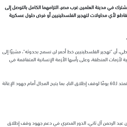
رك في مدينة العلمين غرب مصر، التزامهما الكامل بالتوصل إلى
اطع لأي محاولات لتهجير الفلسطينيين أو فرض حلول عسكرية
عاطي، أن "تهجير الفلسطينيين خط أحمر لن نسمح بحدوثه"، مشيرًا إلى
أزمات المنطقة، وعلى رأسها الأزمة الإنسانية المتفاقمة في
وأوضح أن الجهود الحالية تهدف إلى التوصل إلى صفقة تمتد لـ60 يومًا لوقف إطلاق النار، بما يتيح المجال أمام جهود الإغاثة
 بن عبد الرحمن آل ثاني، الدور المصري في دعم جهود وقف إطلاق