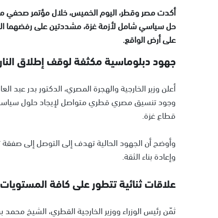
أكدت مصر وقطر، اليوم الخميس، خلال مؤتمر صحفي مشت
حل سياسي شامل لأزمة غزة، مشددتين على رفضهما الق
على أرض الواقع.
جهود دبلوماسية مكثفة لوقف إطلاق النار
أعلن وزير الخارجية والهجرة المصري، الدكتور بدر عبد ال
وجود تنسيق مصري قطري متواصل لإيجاد حلول سياسية ل
قطاع غزة.
وإعادة بناء الثقة.
علاقات ثنائية تتطور على كافة المستويات
ثمّن رئيس الوزراء ووزير الخارجية القطري، الشيخ محمد