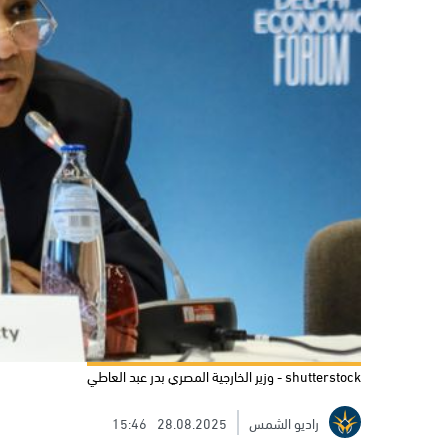
shutterstock - وزير الخارجية المصري بدر عبد العاطي
راديو الشمس
28.08.2025
15:46