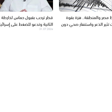
ظ مصر والمنطقة.. هزة بقوة
قطر ترحب بقبول حماس لخارطة ا
جات تثير الذعر واستنفار صحي دون
الثانية وتدعو للضغط على إسرائي
31.07.2026