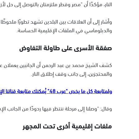
النار، مؤكدًا أن "مصر وقطر ملتزمتان بالتوصل إلى حل ل
وأشار إلى أن العلاقات بين البلدين تشهد تطورًا ملحوظ
والدبلوماسي في الملفات الإقليمية الحساسة.
صفقة الأسرى على طاولة التفاوض
كشف الشيخ محمد بن عبد الرحمن أن الجانبين يعملان ع
والمحتجزين، إلى جانب وقف إطلاق النار.
ولمتابعة كل ما يخص "عرب 48" يُمكنك متابعة قناتنا الإخبارية على تلجرام
وقال: "وصلنا إلى مرحلة ننتظر فيها ردودًا من الجانب ا
ملفات إقليمية أخرى تحت المجهر