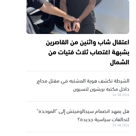
اعتقال شاب واثنين من القاصرين
بشبهة اغتصاب ثلاث فتيات من
الشمال
الشرطة تكشف هوية المشتبه في مقتل محامٍ
داخل مكتبه بريشون لتسيون
04.08.2026
هل يمهد انضمام سيجالوفيتش إلى "الموحدة"
لتحالفات سياسية جديدة؟
02.08.2026