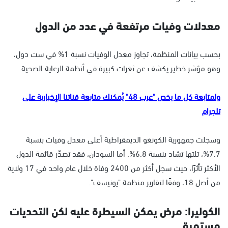
معدلات وفيات مرتفعة في عدد من الدول
بحسب بيانات المنظمة، تجاوز معدل الوفيات نسبة 1% في ست دول،
وهو مؤشر خطير يكشف عن ثغرات كبيرة في أنظمة الرعاية الصحية.
ولمتابعة كل ما يخص "عرب 48" يُمكنك متابعة قناتنا الإخبارية على
تلجرام
وسجلت جمهورية الكونغو الديمقراطية أعلى معدل وفيات بنسبة
7.7%، تلتها تشاد بنسبة 6.8%. أما السودان، فقد تصدّر قائمة الدول
الأكثر تأثرًا، حيث سجل أكثر من 2400 وفاة خلال عام واحد في 17 ولاية
من أصل 18، وفقًا لتقارير منظمة "يونيسف".
الكوليرا: مرض يمكن السيطرة عليه لكن التحديات
مستمرة