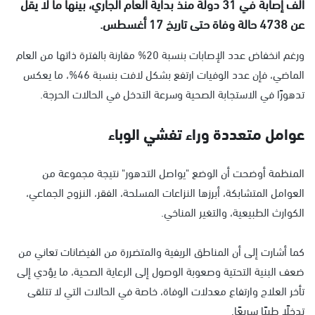
ألف إصابة في 31 دولة منذ بداية العام الجاري، بينها ما لا يقل
عن 4738 حالة وفاة حتى تاريخ 17 أغسطس.
ورغم انخفاض عدد الإصابات بنسبة 20% مقارنة بالفترة ذاتها من العام
الماضي، فإن عدد الوفيات ارتفع بشكل لافت بنسبة 46%، ما يعكس
تدهورًا في الاستجابة الصحية وسرعة التدخل في الحالات الحرجة.
عوامل متعددة وراء تفشي الوباء
المنظمة أوضحت أن الوضع "يواصل التدهور" نتيجة مجموعة من
العوامل المتشابكة، أبرزها النزاعات المسلحة، الفقر، النزوح الجماعي،
الكوارث الطبيعية، والتغير المناخي.
كما أشارت إلى أن المناطق الريفية والمتضررة من الفيضانات تعاني من
ضعف البنية التحتية وصعوبة الوصول إلى الرعاية الصحية، ما يؤدي إلى
تأخر العلاج وارتفاع معدلات الوفاة، خاصة في الحالات التي لا تتلقى
تدخلًا طبيًا سريعًا.