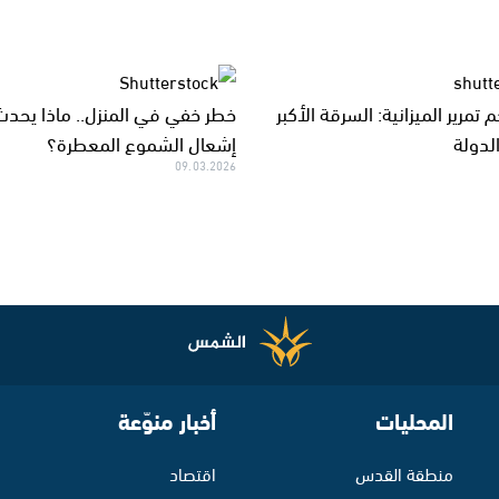
 تمرير الميزانية: السرقة الأكبر
خطر خفي في المنزل.. ماذا يحدث
لدولة
إشعال الشموع المعطرة؟
09.03.2026
المحليات
أخبار منوّعة
منطقة القدس
اقتصاد