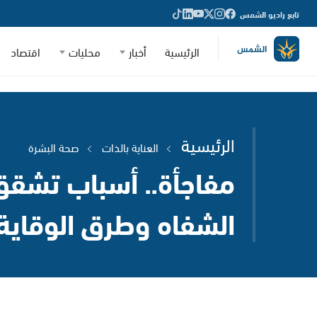
تابع راديو الشمس
الرئيسية
أخبار
محليات
اقتصاد
الرئيسية
العناية بالذات
صحة البشرة
مفاجأة.. أسباب تشق
الشفاه وطرق الوقاية 