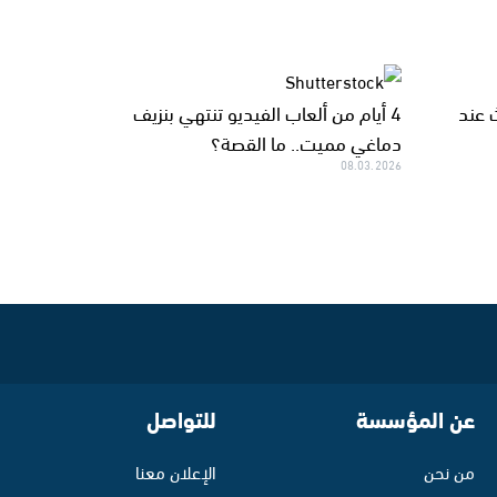
 عند
4 أيام من ألعاب الفيديو تنتهي بنزيف
دماغي مميت.. ما القصة؟
08.03.2026
عن المؤسسة
للتواصل
من نحن
الإعلان معنا