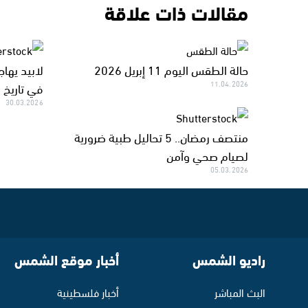
مقالات ذات علاقة
حالة الطقس اليوم 11 إبريل 2026
لابيد يهاجم
11.04.2026
في تاريخ ا
30.03.2026
منتصف رمضان.. 5 تحاليل طبية ضرورية
لصيام صحي وآمن
05.03.2026
راديو الشمس
أخبار موقع الشمس
البث المباشر
أخبار فلسطينية