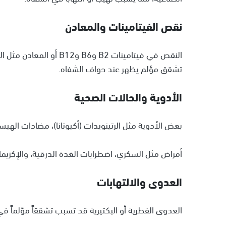
نقص الفيتامينات والمعادن
النقص في فيتامينات B2 وB6
تشقق مؤلم يظهر عند حواف الشفاه.
الأدوية والحالات الصحية
بعض الأدوية مثل الرتينويدات (أكيوتانا)، مضادات اله
أمراض مثل السكري، اضطرابات الغدة الدرقية، والإكزيم
العدوى والالتهابات
العدوى الفطرية أو البكتيرية قد تسبب تشققاً مؤلماً في 