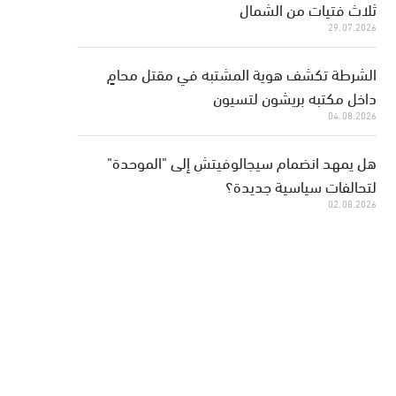
ثلاث فتيات من الشمال
29.07.2026
الشرطة تكشف هوية المشتبه في مقتل محامٍ
داخل مكتبه بريشون لتسيون
04.08.2026
هل يمهد انضمام سيجالوفيتش إلى "الموحدة"
لتحالفات سياسية جديدة؟
02.08.2026