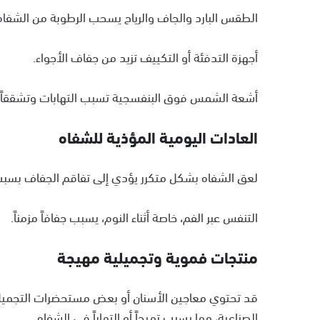
الطقس البارد والجاف والرياح يسحب الرطوبة من الشفاه
أجهزة التدفئة أو التكييف تزيد من جفاف الأجواء.
أشعة الشمس فوق البنفسجية تسبب التهابات وتشققاً يع
العادات اليومية المؤذية للشفاه
لعق الشفاه بشكل متكرر يؤدي إلى تفاقم الجفاف بسبب 
التنفس عبر الفم، خاصة أثناء النوم، يسبب جفافاً مزمناً.
منتجات فموية وتجميلية مهيجة
قد تحتوي معاجين الأسنان أو بعض مستحضرات التجميل ع
الصناعية، مما يسبب تهيجاً أو التهاباً في الشفاه.