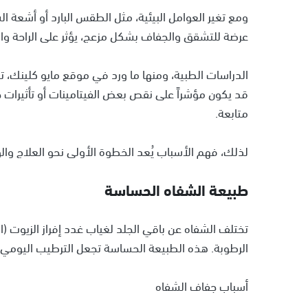
ومع تغير العوامل البيئية، مثل الطقس البارد أو أشعة 
عرضة للتشقق والجفاف بشكل مزعج، يؤثر على الراحة وال
الدراسات الطبية، ومنها ما ورد في موقع مايو كلينك،
قد يكون مؤشراً على نقص بعض الفيتامينات أو تأثيرات جا
متابعة.
لذلك، فهم الأسباب يُعد الخطوة الأولى نحو العلاج والو
طبيعة الشفاه الحساسة
تختلف الشفاه عن باقي الجلد لغياب غدد إفراز الزيوت (ا
الرطوبة. هذه الطبيعة الحساسة تجعل الترطيب اليومي 
أسباب جفاف الشفاه