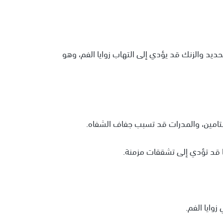
 وB12 أو المعادن مثل الحديد والزنك قد يؤدي إلى التهاب زوايا الفم، وهو
يستامين، والمدرات قد تسبب جفاف الشفاه.
ا قد تؤدي إلى تشققات مزمنة.
زوايا الفم.