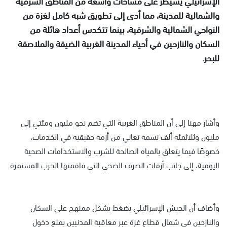
الإسرائيلي يسيطر على مساحات واسعة من المناطق الشرقية
والشمالية للمدينة، مما أدى إلى تطويق شبه كامل لغزة من
النواحي الشمالية والشرقية، بينما تتكدس أعداد هائلة من
السكان والنازحين في أحياء المدينة الغربية الضيقة والملاصقة
للبحر.
وأشار مهنا إلى أن المناطق الغربية التي تضم نحو مليون ومئتي إلى
مليون وثلاثمئة ألف نسمة تعاني من أزمة حقيقية في الخدمات،
خصوصًا فيما يتعلق بالمياه الصالحة للشرب والاستخدامات الصحية
اليومية، إلى جانب أزمات الصرف الصحي التي فاقمتها الحرب المستمرة.
وأضاف أن الجيش الإسرائيلي يضغط بشكل ممنهج على السكان
والنازحين في شمال قطاع غزة عبر معاقبة المدنيين بمنع دخول