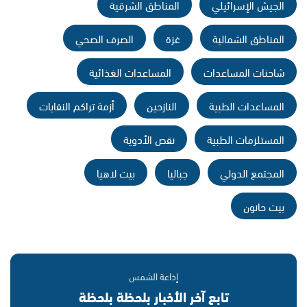
الجيش الإسرائيلي
المناطق الشرقية
المناطق الشمالية
غزة
الصرف الصحي
شاحنات المساعدات
المساعدات الغذائية
المساعدات الطبية
النازحين
أزمة تراكم النفايات
المستلزمات الطبية
نقص الأدوية
المجتمع الدولي
جباليا
بيت لاهيا
بيت حانون
إذاعة الشمس
تابع آخر الأخبار بلحظة بلحظة