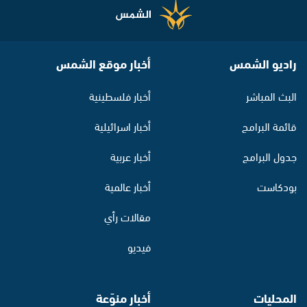
راديو الشمس
أخبار موقع الشمس
البث المباشر
أخبار فلسطينية
قائمة البرامج
أخبار اسرائيلية
جدول البرامج
أخبار عربية
بودكاست
أخبار عالمية
مقالات رأي
فيديو
المحليات
أخبار منوّعة