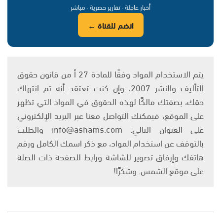
أخبار عاجلة · تقارير حصرية · مباشر
انضم للقناة ←
يتم الاستخدام المواد وفقًا للمادة 27 أ من قانون حقوق
التأليف والنشر 2007، وإن كنت تعتقد أنه تم انتهاك
حقك، بصفتك مالكًا لهذه الحقوق في المواد التي تظهر
على الموقع، فيمكنك التواصل معنا عبر البريد الإلكتروني
على العنوان التالي: info@ashams.com والطلب
بالتوقف عن استخدام المواد، مع ذكر اسمك الكامل ورقم
هاتفك وإرفاق تصوير للشاشة ورابط للصفحة ذات الصلة
على موقع الشمس. وشكرًا!