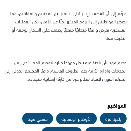
ونوّه إلى أن القصف الإسرائيلي لا يميز بين المدنيين والمقاتلين، مما
يضطر المواطنين إلى النزوح المتكرر بحثًا عن الأمان، لكن العمليات
العسكرية تفرض واقعًا ميدانيًا متقلبًا يصعب على السكان توقعه أو
التكيف معه.
وختم مهنا بأن بلدية غزة تبذل جهودًا جبارة لتقديم الحد الأدنى من
الخدمات وإدارة الأزمة رغم الظروف القاسية، داعيًا المجتمع الدولي إلى
التحرك الفوري لإنقاذ قطاع غزة من كارثة إنسانية متجددة.
المواضيع
بلدية غزة
الأوضاع الإنسانية
حسني مهنا