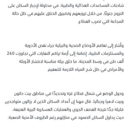
شاحنات المساعدات الغذائية والطبية، في محاولة لإجبار السكان على
النزوح جنوبًا، من خلال ترويعهم وتضييق الخناق عليهم في ظل حالة
المجاعة التي تضرب القطاع.
وأشار إلى تفاقم الأوضاع الصحية والبيئية جراء نقص الأدوية
والمستلزمات الطبية، إضافة إلى أزمة تراكم النفايات التي تجاوزت 260
ألف طن في وسط المدينة، ما خلق بيئة مناسبة لانتشار الأوبئة
والأمراض في ظل شح المياه اللازمة للتعقيم.
وحول الوضع في شمال قطاع غزة وتحديدًا في مناطق بيت حانون
وبيت لاهيا وجباليا، قال مهنا إن أعداد السكان الذين لا يزالون متواجدين
قليلة جدًا نتيجة القصف الجوي والعمليات العسكرية البرية العنيفة،
حيث يحاول السكان الصمود في منازلهم رغم الظروف الأمنية الصعبة.