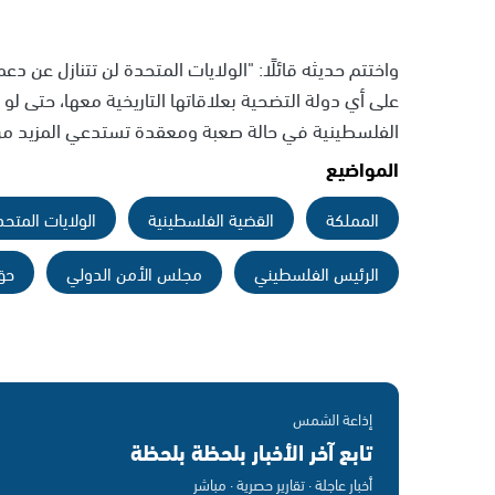
واختتم حديثه قائلًا: "الولايات المتحدة لن تتنازل عن 
على أي دولة التضحية بعلاقاتها التاريخية معها، حتى لو
الفلسطينية في حالة صعبة ومعقدة تستدعي المزيد من 
المواضيع
المملكة
القضية الفلسطينية
الولايات المتحد
الرئيس الفلسطيني
مجلس الأمن الدولي
حق 
إذاعة الشمس
تابع آخر الأخبار بلحظة بلحظة
أخبار عاجلة · تقارير حصرية · مباشر