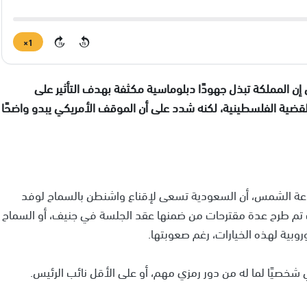
1×
15
15
ن المملكة تبذل جهودًا دبلوماسية مكثفة بهدف التأثير على
لقضية الفلسطينية، لكنه شدد على أن الموقف الأمريكي يبدو واضحًا
ذاعة الشمس، أن السعودية تسعى لإقناع واشنطن بالسماح لوفد
 تم طرح عدة مقترحات من ضمنها عقد الجلسة في جنيف، أو السماح
بية لهذه الخيارات، رغم صعوبتها.
صيًا لما له من دور رمزي مهم، أو على الأقل نائب الرئيس.