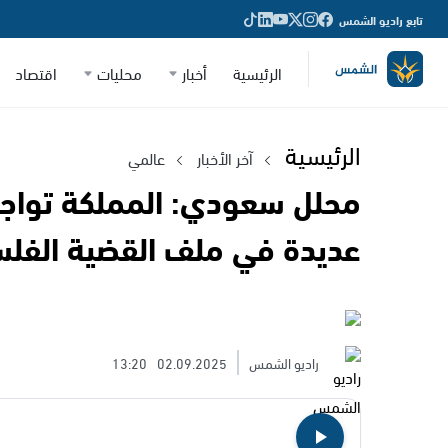
تابع راديو الشمس
الرئيسية
أخبار
محليات
اقتصاد
الرئيسية
آخر الأخبار
عالمي
محلل سعودي: المملكة تواجه
عديدة في ملف القضية الفلس
راديو الشمس
02.09.2025
13:20