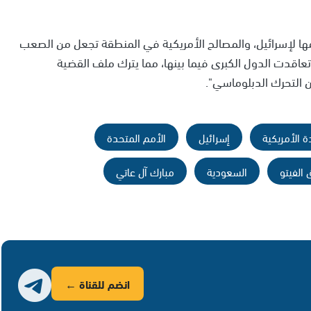
دعمها لإسرائيل، والمصالح الأمريكية في المنطقة تجعل من الصعب
 تعاقدت الدول الكبرى فيما بينها، مما يترك ملف القضية
التحرك الدبلوماسي".
ة الأمريكية
إسرائيل
الأمم المتحدة
الفيتو
السعودية
مبارك آل عاتي
انضم للقناة ←