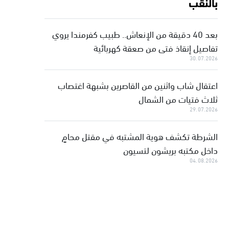
بالنقب
بعد 40 دقيقة من الإنعاش.. طبيب كفرمندا يروي
تفاصيل إنقاذ فتى من صعقة كهربائية
30.07.2026
اعتقال شاب واثنين من القاصرين بشبهة اغتصاب
ثلاث فتيات من الشمال
29.07.2026
الشرطة تكشف هوية المشتبه في مقتل محامٍ
داخل مكتبه بريشون لتسيون
04.08.2026