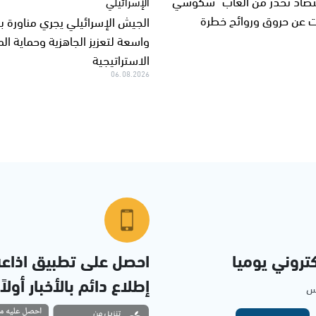
قتصاد تحذر من ألعاب "سكوشي"
ت عن حروق وروائح خطرة
الجيش الإسرائيلي يجري مناورة بح
واسعة لتعزيز الجاهزية وحماية ا
الاستراتيجية
06.08.2026
تروني يوميا
احصل على تطبيق اذاع
إطلاع دائم بالأخبار أولاً
مس