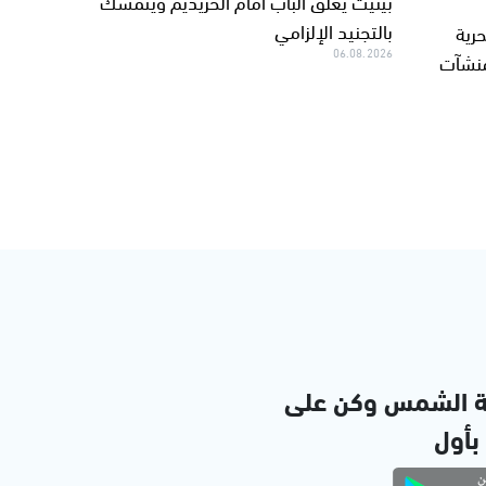
بينيت يغلق الباب أمام الحريديم ويتمسك
بالتجنيد الإلزامي
رية
06.08.2026
لمنشآت
ة الشمس وكن على
 بأول