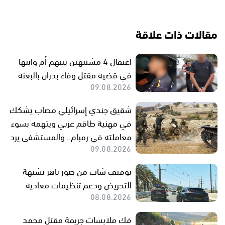
مقالات ذات علاقة
اعتقال 4 مشتبهين بينهم أم وابنها
في قضية مقتل وفاء بدران بالبعنة
09.08.2026
شقيق جندي إسرائيلي مصاب يشكك
في مهنية طاقم عربي ويتهمه بسوء
معاملته في رمبام.. والمستشفى يرد
09.08.2026
توقيف شاب من صور باهر بشبهة
التحريض ودعم تنظيمات معادية
08.08.2026
فك ملابسات جريمة مقتل محمد