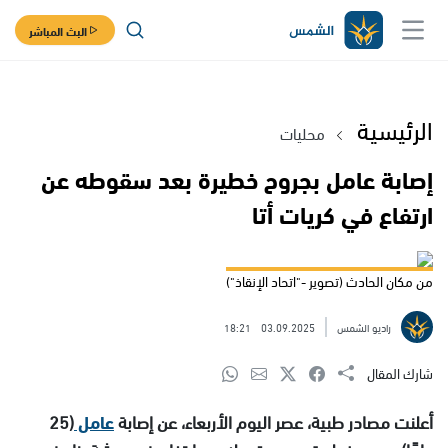
البث المباشر
الرئيسية
محليات
إصابة عامل بجروح خطيرة بعد سقوطه عن
ارتفاع في كريات أتا
من مكان الحادث (تصوير -"اتحاد الإنقاذ")
راديو الشمس
03.09.2025
18:21
شارك المقال
أعلنت مصادر طبية، عصر اليوم الأربعاء، عن إصابة
عامل
(25