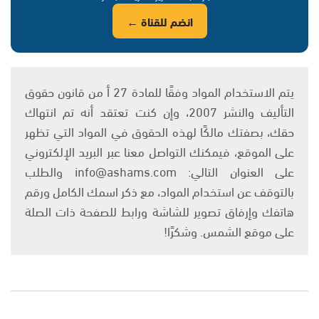
انضم للقناة ←
يتم الاستخدام المواد وفقًا للمادة 27 أ من قانون حقوق
التأليف والنشر 2007، وإن كنت تعتقد أنه تم انتهاك
حقك، بصفتك مالكًا لهذه الحقوق في المواد التي تظهر
على الموقع، فيمكنك التواصل معنا عبر البريد الإلكتروني
على العنوان التالي: info@ashams.com والطلب
بالتوقف عن استخدام المواد، مع ذكر اسمك الكامل ورقم
هاتفك وإرفاق تصوير للشاشة ورابط للصفحة ذات الصلة
على موقع الشمس. وشكرًا!