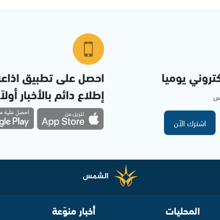
تروني يوميا
احصل على تطبيق اذاع
إطلاع دائم بالأخبار أولاً
مس
اشترك الآن
المحليات
أخبار منوّعة