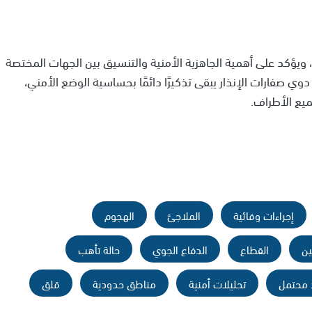
، ويؤكد على أهمية الجاهزية الأمنية والتنسيق بين الجهات المختصة
دوي صفارات الإنذار يبقى تذكيرًا دائمًا بحساسية الوضع الأمني،
يع الأطراف.
إجراءات وقائية
الملاجئ
الهجوم
ين
القطاع
الدفاع الجوي
حالة تأهب
 محتمل
تحليلات أمنية
مناطق حدودية
قلق