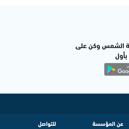
ة الشمس وكن على
 بأول
عن المؤسسة
للتواصل