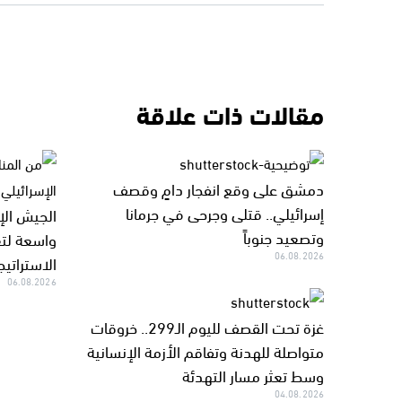
مقالات ذات علاقة
دمشق على وقع انفجار دامٍ وقصف
إسرائيلي.. قتلى وجرحى في جرمانا
الجيش الإ
وتصعيد جنوباً
واسعة لتع
06.08.2026
الاستراتيج
06.08.2026
غزة تحت القصف لليوم الـ299.. خروقات
متواصلة للهدنة وتفاقم الأزمة الإنسانية
وسط تعثر مسار التهدئة
04.08.2026