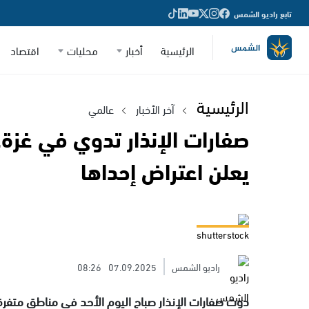
تابع راديو الشمس
الرئيسية
أخبار
محليات
اقتصاد
الرئيسية
آخر الأخبار
عالمي
صفارات الإنذار تدوي في غزة
يعلن اعتراض إحداها
shutterstock
راديو الشمس
07.09.2025
08:26
دوت صفارات الإنذار صباح اليوم الأحد في مناطق متفرقة 