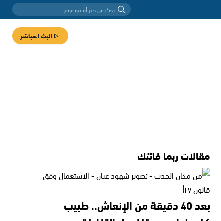
البث المباشر
مقالات ربما فاتتك
بعد 40 دقيقة من الإنعاش.. طبيب
كفرمندا يروي تفاصيل إنقاذ فتى