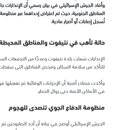
وأفاد الجيش الإسرائيلي في بيان رسمي أن الإنذارات ج
المناطق الجنوبية، حيث تم اعتراض إحداهما عبر منظومة
تُسجل إصابات أو أضرار مادية.
حالة تأهب في نتيفوت والمناطق المحيطة
الإنذارات شملت بلدة نتيفوت وعددًا من التجمعات الس
للتأكد من سلامة السكان وفحص المناطق التي سقطت ف
وأكدت مصادر أمنية أن الإجراءات الوقائية تم تفعيلها ف
في الأماكن الآمنة حتى زوال الخطر.
منظومة الدفاع الجوي تتصدى للهجوم
الجيش الإسرائيلي أوضح في بيانه أن أحد الصاروخين تم ا