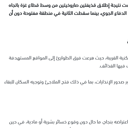
اءت نتيجة إطلاق قذيفتين صاروخيتين من وسط قطاع غزة باتجاه
 الدفاع الجوي، بينما سقطت الثانية في منطقة مفتوحة دون أن
كنية القريبة، حيث هرعت فرق الطوارئ إلى المواقع المستهدفة
يها القذائف.
ور صدور الإنذارات، بما في ذلك فتح الملاجئ وتوجيه السكان للبقاء
عتراضه بنجاح، ما حال دون وقوع خسائر بشرية أو مادية، في حين