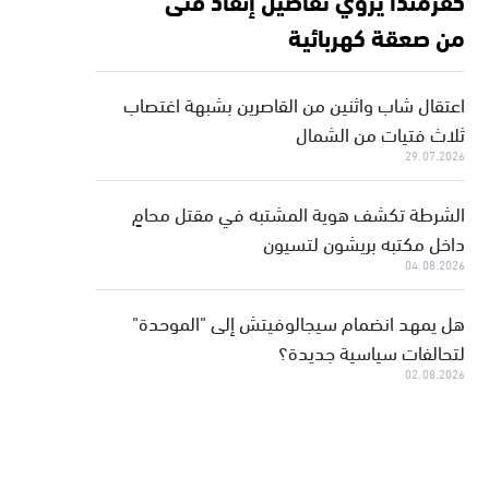
من صعقة كهربائية
اعتقال شاب واثنين من القاصرين بشبهة اغتصاب
ثلاث فتيات من الشمال
29.07.2026
الشرطة تكشف هوية المشتبه في مقتل محامٍ
داخل مكتبه بريشون لتسيون
04.08.2026
هل يمهد انضمام سيجالوفيتش إلى "الموحدة"
لتحالفات سياسية جديدة؟
02.08.2026