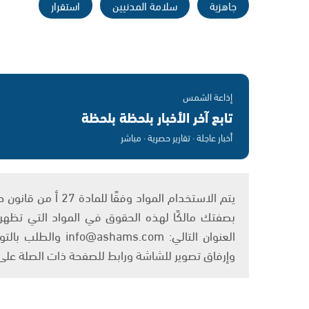
جاهزية
سلامة المدنيين
استقرار
إذاعة الشمس
تابع آخر الأخبار بلحظة بلحظة
أخبار عاجلة · تقارير حصرية · مباشر
بصفتك مالكًا لهذه الحقوق في المواد التي تظهر ع
العنوان التالي: om
وإرفاق تصوير للشاشة ورابط للصفحة ذات الصلة عل