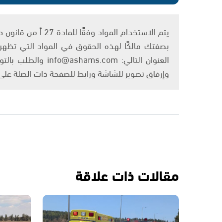
بصفتك مالكًا لهذه الحقوق في المواد التي تظهر ع
العنوان التالي: om
وإرفاق تصوير للشاشة ورابط للصفحة ذات الصلة عل
مقالات ذات علاقة