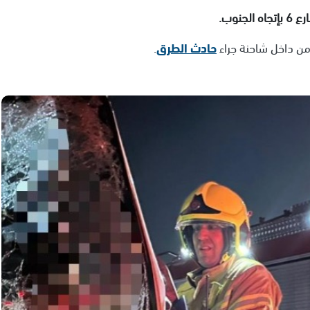
نوب.
حادث الطرق
.