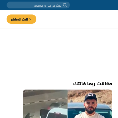
البث المباشر
مقالات ربما فاتتك