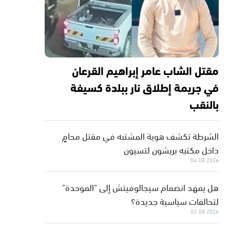
مقتل الشاب عامر إبراهيم القرعان
في جريمة إطلاق نار ببلدة كسيفة
بالنقب
الشرطة تكشف هوية المشتبه في مقتل محامٍ
داخل مكتبه بريشون لتسيون
04.08.2026
هل يمهد انضمام سيجالوفيتش إلى "الموحدة"
لتحالفات سياسية جديدة؟
02.08.2026