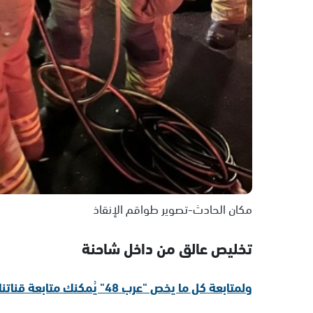
مكان الحادث-تصوير طواقم الإنقاذ
تخليص عالق من داخل شاحنة
ولمتابعة كل ما يخص "عرب 48" يُمكنك متابعة قناتنا الإخبارية على تلجرام