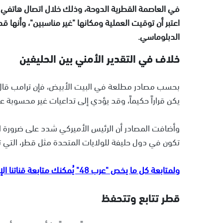
في العاصمة القطرية الدوحة، وذلك خلال اتصال هاتفي وصف
اعتبر أن توقيت العملية ومكانها "غير مناسبين"، وأنه
الدبلوماسي.
خلاف في التقدير الأمني بين الحليفين
بحسب مصادر مطلعة في البيت الأبيض، فإن ترامب قال 
يكن قراراً حكيماً، وقد يؤدي إلى تداعيات غير محسوبة 
وأضافت المصادر أن الرئيس الأميركي شدد على ضرورة 
تكون في دول حليفة للولايات المتحدة مثل قطر، التي تلع
ولمتابعة كل ما يخص "عرب 48" يُمكنك متابعة قناتنا الإخبارية على تلجرام
قطر تتابع وتتحفظ