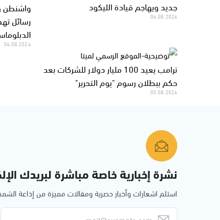
جديد ويهاجم قيادة الليكود
واشنطن وط
06.08.2026
رسائل تهدئ
الدبلوما
06.08.2026
ترامب يعيد 100 مليار دولار للشركات بعد
حكم ببطلان رسوم "يوم التحرير"
05.08.2026
نشرة إخبارية خاصة مباشرة لبريدك الإلك
استلم اشعارات وأخبار حصرية ومقالات مميزة من إذاعة الش