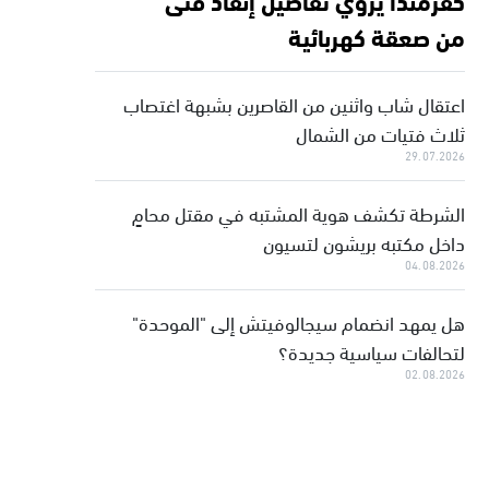
من صعقة كهربائية
اعتقال شاب واثنين من القاصرين بشبهة اغتصاب
ثلاث فتيات من الشمال
29.07.2026
الشرطة تكشف هوية المشتبه في مقتل محامٍ
داخل مكتبه بريشون لتسيون
04.08.2026
هل يمهد انضمام سيجالوفيتش إلى "الموحدة"
لتحالفات سياسية جديدة؟
02.08.2026