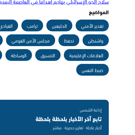
سلاح الجو الإسرائيلي يهاجم أهدافا في العاصمة اليمنية
المواضيع
تقدير الأمني
الحليفين
ترامب
القيادي
واشنطن
تحفظ
مجلس الأمن القومي
العلاقات الإقليمية
التنسيق
الوساطة
ضبط النفس
إذاعة الشمس
تابع آخر الأخبار بلحظة بلحظة
أخبار عاجلة · تقارير حصرية · مباشر