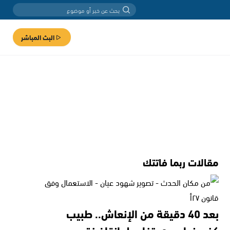
البث المباشر
مقالات ربما فاتتك
بعد 40 دقيقة من الإنعاش.. طبيب
كفرمندا يروي تفاصيل إنقاذ فتى