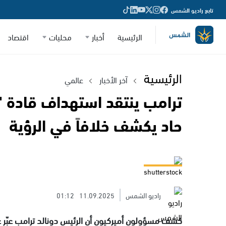
تابع راديو الشمس
الرئيسية
أخبار
محليات
اقتصاد
الرئيسية
آخر الأخبار
عالمي
ترامب ينتقد استهداف قادة 
حاد يكشف خلافاً في الرؤية
shutterstock
راديو الشمس
11.09.2025
01:12
كشف مسؤولون أميركيون أن الرئيس دونالد ترامب عبّر 