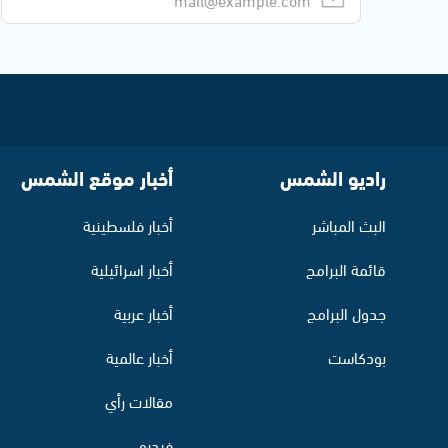
راديو الشمس
أخبار موقع الشمس
البث المباشر
أخبار فلسطينية
قائمة البرامج
أخبار اسرائيلية
جدول البرامج
أخبار عربية
بودكاست
أخبار عالمية
مقالات رأي
فيديو