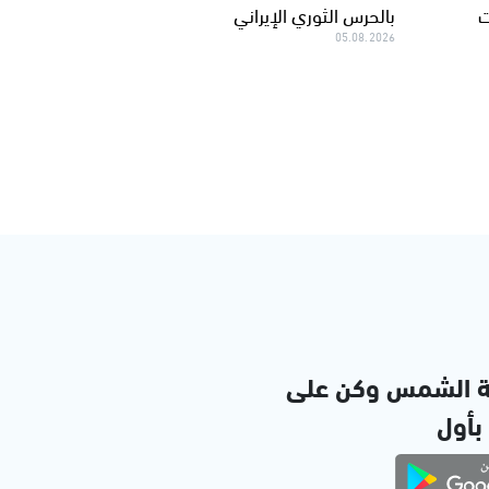
ت
بالحرس الثوري الإيراني
05.08.2026
ة الشمس وكن على
 بأول