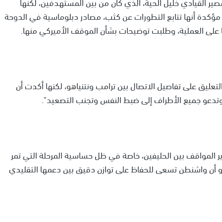
 مصير القيادي خليل الحية، الذي كان من بين المستهدفين، لكنها
 مؤكدة أنها تتابع التطورات عن كثب، مصادر دبلوماسية في الدوحة
على العملية، وطلبت توضيحات بشأن الموقف الأميركي منها.
ليق على تفاصيل الاتصال بين ترامب ونتنياهو، لكنها أكدت أن
 وتدعو جميع الأطراف إلى ضبط النفس وتجنب التصعيد".
دير المواقف بين الحليفين، خاصة في ظل حساسية المرحلة التي تمر
يبدو أن واشنطن تسعى للحفاظ على توازن دقيق بين دعمها التقليدي