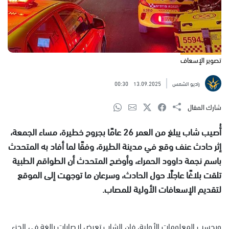
تصوير الإسعاف
راديو الشمس
13.09.2025
00:30
شارك المقال
أُصيب شاب يبلغ من العمر 26 عامًا بجروح خطيرة، مساء الجمعة،
إثر حادث عنف وقع في مدينة الطيرة، وفقًا لما أفاد به المتحدث
باسم نجمة داوود الحمراء، وأوضح المتحدث أن الطواقم الطبية
تلقت بلاغًا عاجلًا حول الحادث، وسرعان ما توجهت إلى الموقع
لتقديم الإسعافات الأولية للمصاب.
وبحسب المعلومات الأولية، فإن الشاب تعرض لإصابات بالغة في الجزء