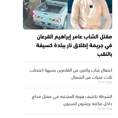
مقتل الشاب عامر إبراهيم القرعان
في جريمة إطلاق نار ببلدة كسيفة
بالنقب
اعتقال شاب واثنين من القاصرين بشبهة اغتصاب
ثلاث فتيات من الشمال
29.07.2026
الشرطة تكشف هوية المشتبه في مقتل محامٍ
داخل مكتبه بريشون لتسيون
04.08.2026