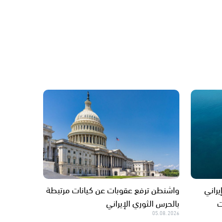
يراني
واشنطن ترفع عقوبات عن كيانات مرتبطة
ت
بالحرس الثوري الإيراني
05.08.2026