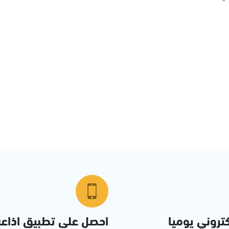
تروني يوميا
احصل على تطبيق اذاع