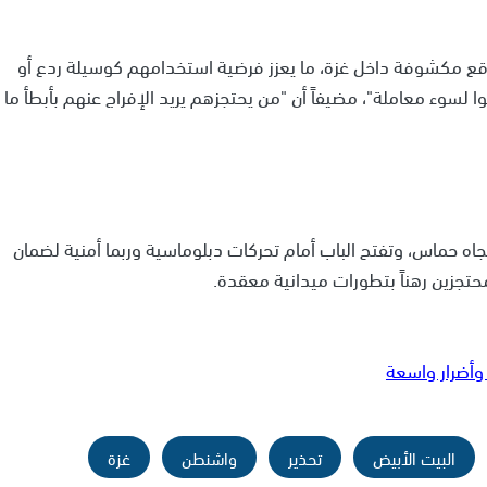
 مواقع مكشوفة داخل غزة، ما يعزز فرضية استخدامهم كوسيلة ردع أو
وا لسوء معاملة"، مضيفاً أن "من يحتجزهم يريد الإفراج عنهم بأبطأ ما
ه حماس، وتفتح الباب أمام تحركات دبلوماسية وربما أمنية لضمان
حتجزين رهناً بتطورات ميدانية معقدة.
وأضرار واسعة
البيت الأبيض
تحذير
واشنطن
غزة