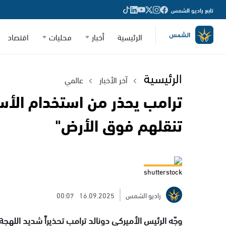
تابع راديو الشمس
الرئيسية
أخبار
محليات
اقتصاد
الرئيسية
آخر الأخبار
عالمي
ترامب يحذر من استخدام الأ
تنقلهم فوق الأرض"
shutterstock
راديو الشمس
16.09.2025
00:07
وجّه الرئيس الأميركي دونالد ترامب تحذيراً شديد اللهجة