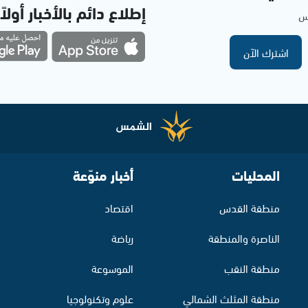
إطلاع دائم بالأخبار أولاً
مس
اشترك الآن
المحليات
أخبار منوّعة
منطقة القدس
اقتصاد
الناصرة والمنطقة
رياضة
منطقة النقب
الموسوعة
منطقة المثلث الشمالي
علوم وتكنولوجيا