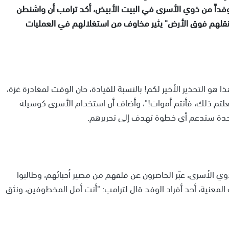
وفداً من ذوي الأسرى في البيت الأبيض، أكد ترامب أن واشنطن
 "نقلهم فوق الأرض" يثير مخاوف من استغلالهم في العمليات
 التحذير الأخير لكم! بالنسبة للقيادة، حان الوقت لمغادرة غزة،
 فعلتم ذلك، فأنتم أموات!"، وأضاف أن استخدام الأسرى كوسيلة
لمتحدة ستدعم أي خطوة تهدف إلى تحريرهم.
وي الأسرى، عبّر الحاضرون عن قلقهم من مصير أحبائهم، وطالبوا
لمعنية، أحد أفراد الوفد قال لترامب: "أنت أمل المخطوفين، ونثق