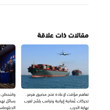
مقالات ذات علاقة
تفاهم مؤقت لإعادة فتح مضيق هرمز..
واشنطن وط
تحركات عُمانية إيرانية وترامب يلمّح لقرب
رسائل تهدئ
نهاية الحرب
الدبلوما