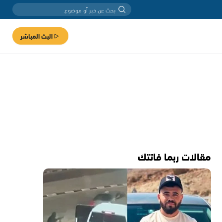
البث المباشر
مقالات ربما فاتتك