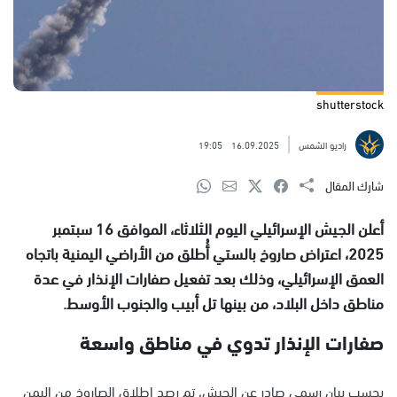
shutterstock
راديو الشمس
16.09.2025
19:05
شارك المقال
أعلن الجيش الإسرائيلي اليوم الثلاثاء، الموافق 16 سبتمبر
2025، اعتراض صاروخ بالستي أُطلق من الأراضي اليمنية باتجاه
العمق الإسرائيلي، وذلك بعد تفعيل صفارات الإنذار في عدة
مناطق داخل البلاد، من بينها تل أبيب والجنوب الأوسط.
صفارات الإنذار تدوي في مناطق واسعة
بحسب بيان رسمي صادر عن الجيش، تم رصد إطلاق الصاروخ من اليمن