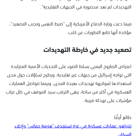
التهديدات لم تعد محصورة في الجبهات التقليدية".
فيما دعت وزارة الدفاع الأمريكية إلى "ضبط النفس وتجنب التصعيد"،
مؤكدة أنها تتابع التطورات عن كثب.
تصعيد جديد في خارطة التهديدات
اعتراض الصاروخ اليمني يسلط الضوء على التحديات الأمنية المتزايدة
التي تواجه إسرائيل من جبهات غير تقليدية، ويطرح تساؤلات حول مدى
استعدادها لمواجهة تهديدات بعيدة المدى، وبينما تتواصل العمليات
العسكرية في أكثر من ساحة، يبقى الترقب سيد الموقف في ظل غياب
مؤشرات على تهدئة قريبة.
طالع أيضًا:
نتنياهو: عمليات عسكرية في غزة تستهدف "هزيمة حماس" وإجلاء
السكان