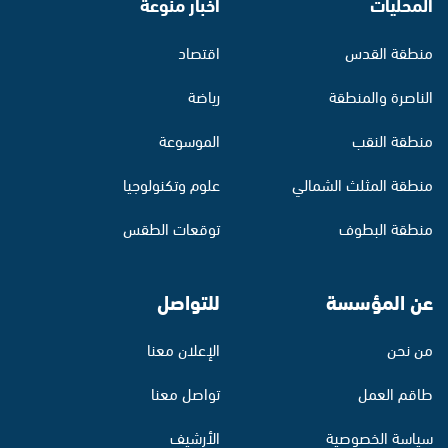
المحليات
أخبار منوّعة
منطقة القدس
اقتصاد
الناصرة والمنطقة
رياضة
منطقة النقب
الموسوعة
منطقة المثلث الشمالي
علوم وتكنولوجيا
منطقة البطوف
توقعات الطقس
عن المؤسسة
للتواصل
من نحن
الإعلان معنا
طاقم العمل
تواصل معنا
سياسة الخصوصية
الأرشيف