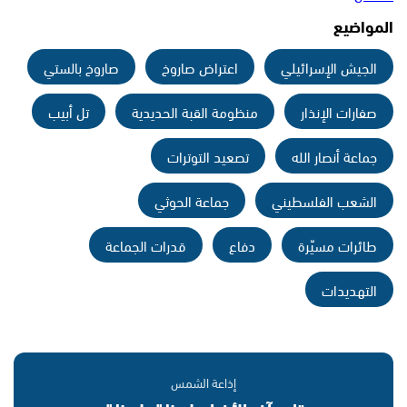
المواضيع
الجيش الإسرائيلي
اعتراض صاروخ
صاروخ بالستي
صفارات الإنذار
منظومة القبة الحديدية
تل أبيب
جماعة أنصار الله
تصعيد التوترات
الشعب الفلسطيني
جماعة الحوثي
طائرات مسيّرة
دفاع
قدرات الجماعة
التهديدات
إذاعة الشمس