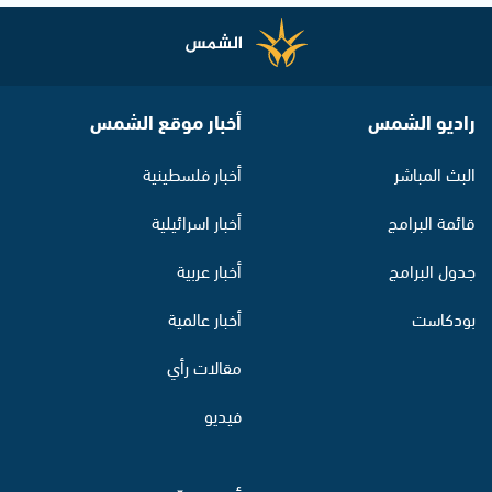
راديو الشمس
أخبار موقع الشمس
البث المباشر
أخبار فلسطينية
قائمة البرامج
أخبار اسرائيلية
جدول البرامج
أخبار عربية
بودكاست
أخبار عالمية
مقالات رأي
فيديو