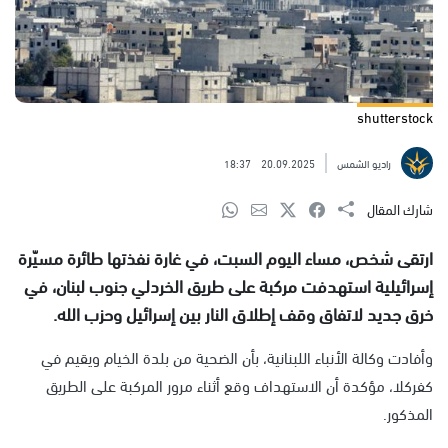
shutterstock
راديو الشمس
20.09.2025
18:37
شارك المقال
ارتقى شخص، مساء اليوم السبت، في غارة نفذتها طائرة مسيّرة
إسرائيلية استهدفت مركبة على طريق الخردلي جنوب لبنان، في
خرق جديد لاتفاق وقف إطلاق النار بين إسرائيل وحزب الله.
وأفادت وكالة الأنباء اللبنانية، بأن الضحية من بلدة الخيام ويقيم في
كفركلا، مؤكدة أن الاستهداف وقع أثناء مرور المركبة على الطريق
المذكور.