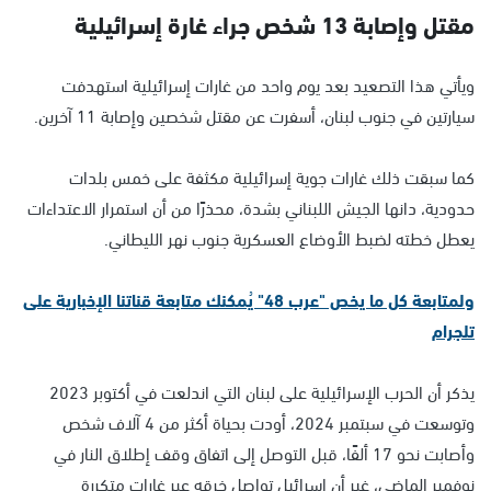
مقتل وإصابة 13 شخص جراء غارة إسرائيلية
ويأتي هذا التصعيد بعد يوم واحد من غارات إسرائيلية استهدفت
سيارتين في جنوب لبنان، أسفرت عن مقتل شخصين وإصابة 11 آخرين.
كما سبقت ذلك غارات جوية إسرائيلية مكثفة على خمس بلدات
حدودية، دانها الجيش اللبناني بشدة، محذرًا من أن استمرار الاعتداءات
يعطل خطته لضبط الأوضاع العسكرية جنوب نهر الليطاني.
ولمتابعة كل ما يخص "عرب 48" يُمكنك متابعة قناتنا الإخبارية على
تلجرام
يذكر أن الحرب الإسرائيلية على لبنان التي اندلعت في أكتوبر 2023
وتوسعت في سبتمبر 2024، أودت بحياة أكثر من 4 آلاف شخص
وأصابت نحو 17 ألفًا، قبل التوصل إلى اتفاق وقف إطلاق النار في
نوفمبر الماضي، غير أن إسرائيل تواصل خرقه عبر غارات متكررة