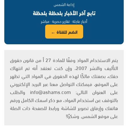
إذاعة الشمس
تابع آخر الأخبار بلحظة بلحظة
أخبار عاجلة · تقارير حصرية · مباشر
انضم للقناة ←
يتم الاستخدام المواد وفقًا للمادة 27 أ من قانون حقوق
التأليف والنشر 2007، وإن كنت تعتقد أنه تم انتهاك
حقك، بصفتك مالكًا لهذه الحقوق في المواد التي تظهر
على الموقع، فيمكنك التواصل معنا عبر البريد الإلكتروني
على العنوان التالي: info@ashams.com والطلب
بالتوقف عن استخدام المواد، مع ذكر اسمك الكامل ورقم
هاتفك وإرفاق تصوير للشاشة ورابط للصفحة ذات الصلة
على موقع الشمس. وشكرًا!