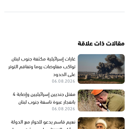
مقالات ذات علاقة
غارات إسرائيلية مكثفة جنوب لبنان
تواكب مفاوضات روما وتفاقم التوتر
على الحدود
06.08.2026
مقتل جنديين إسرائيليين وإصابة 4
بانفجار عبوة ناسفة جنوب لبنان
06.08.2026
نعيم قاسم يدعو للحوار مع الدولة
ويؤكد الانفتاح على دمشق وسط