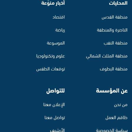
المحليات
أخبار منوّعة
منطقة القدس
اقتصاد
الناصرة والمنطقة
رياضة
منطقة النقب
الموسوعة
منطقة المثلث الشمالي
علوم وتكنولوجيا
منطقة البطوف
توقعات الطقس
عن المؤسسة
للتواصل
من نحن
الإعلان معنا
طاقم العمل
تواصل معنا
سياسة الخصوصية
الأرشيف