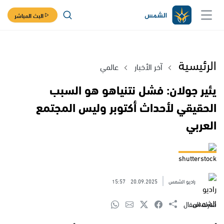
البث المباشر
الرئيسية
آخر الأخبار
عالمي
يئير جولان: فشل نتنياهو هو السبب
الحقيقي لأحداث أكتوبر وليس المجتمع
العربي
shutterstock
راديو الشمس
20.09.2025
15:57
شارك المقال