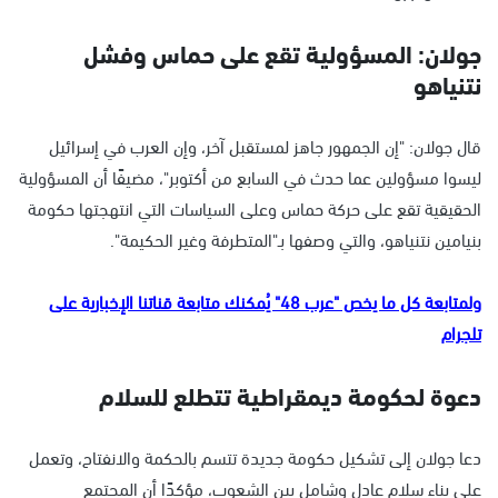
جولان: المسؤولية تقع على حماس وفشل
نتنياهو
قال جولان: "إن الجمهور جاهز لمستقبل آخر، وإن العرب في إسرائيل
ليسوا مسؤولين عما حدث في السابع من أكتوبر"، مضيفًا أن المسؤولية
الحقيقية تقع على حركة حماس وعلى السياسات التي انتهجتها حكومة
بنيامين نتنياهو، والتي وصفها بـ"المتطرفة وغير الحكيمة".
ولمتابعة كل ما يخص "عرب 48" يُمكنك متابعة قناتنا الإخبارية على
تلجرام
دعوة لحكومة ديمقراطية تتطلع للسلام
دعا جولان إلى تشكيل حكومة جديدة تتسم بالحكمة والانفتاح، وتعمل
على بناء سلام عادل وشامل بين الشعوب، مؤكدًا أن المجتمع