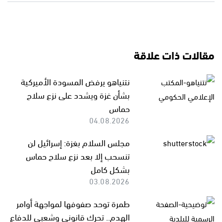
مقالات ذات علاقة
نتنياهو يرفض المسودة الأميركية
بشأن غزة ويشدد على نزع سلاح
حماس
04.08.2026
مجلس السلام بغزة: إسرائيل لن
تنسحب إلا بعد نزع سلاح حماس
بشكل كامل
03.08.2026
طمرة توحد صفوفها لمواجهة أوامر
الهدم.. تحرك قانوني وشعبي للدفاع