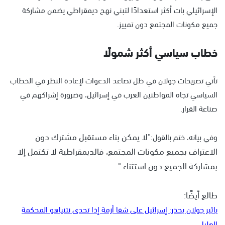
الإسرائيلي بات أكثر استعدادًا لتبني نهج ديمقراطي يضمن مشاركة
جميع مكونات المجتمع دون تمييز.
خطاب سياسي أكثر شمولًا
تأتي تصريحات جولان في ظل تصاعد الدعوات لإعادة النظر في الخطاب
السياسي تجاه المواطنين العرب في إسرائيل، وضرورة إشراكهم في
صناعة القرار.
"لا يمكن بناء مستقبل مشترك دون
وفي بيانه، ختم بالقول:
الاعتراف بجميع مكونات المجتمع، فالديمقراطية لا تكتمل إلا
بمشاركة الجميع دون استثناء."
طالع أيضًا:
يائير جولان يحذر: إسرائيل على شفا أزمة إذا تحدى نتنياهو المحكمة
العليا