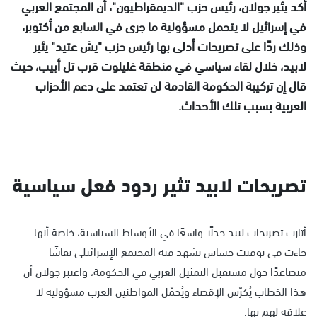
أكد يئير جولان، رئيس حزب "الديمقراطيون"، أن المجتمع العربي
في إسرائيل لا يتحمل مسؤولية ما جرى في السابع من أكتوبر،
وذلك ردًا على تصريحات أدلى بها رئيس حزب "يش عتيد" يئير
لابيد، خلال لقاء سياسي في منطقة غليلوت قرب تل أبيب، حيث
قال إن تركيبة الحكومة القادمة لن تعتمد على دعم الأحزاب
العربية بسبب تلك الأحداث.
تصريحات لابيد تثير ردود فعل سياسية
أثارت تصريحات لبيد جدلًا واسعًا في الأوساط السياسية، خاصة أنها
جاءت في توقيت حساس يشهد فيه المجتمع الإسرائيلي نقاشًا
متصاعدًا حول مستقبل التمثيل العربي في الحكومة، واعتبر جولان أن
هذا الخطاب يُكرّس الإقصاء ويُحمّل المواطنين العرب مسؤولية لا
علاقة لهم بها.