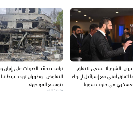
زران: الشرع لا يسعى لاتفاق
ترامب يجمّد الضربات على إيران و
 اتفاق أمني مع إسرائيل لإنهاء
التفاوض.. وطهران تهدد بريطانيا و
لعسكري في جنوب سوريا
بتوسيع المواجهة
26.07.2026