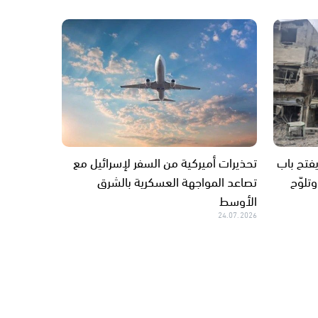
يفتح باب
تحذيرات أميركية من السفر لإسرائيل مع
تلوّح
تصاعد المواجهة العسكرية بالشرق
الأوسط
24.07.2026