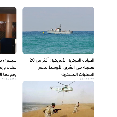
القيادة المركزية الأمريكية: أكثر من 20
د.يسري خي
سفينة في الشرق الأوسط لدعم
سلام وإنما
العمليات العسكرية
وجودها ا
28.07.2026
28.07.2026