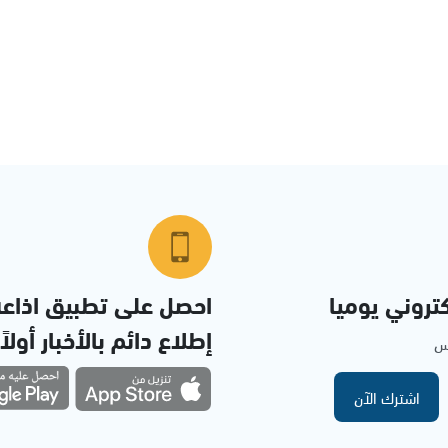
تروني يوميا
احصل على تطبيق اذاع
إطلاع دائم بالأخبار أولاً
مس
اشترك الآن