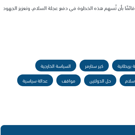
مل قائمًا بأن تُسهم هذه الخطوة في دفع عجلة السلام، وتعزيز الجهود
بريطانية
كير ستارمر
السياسة الخارجية
سلام
حل الدولتين
مواقف
عدالة سياسية