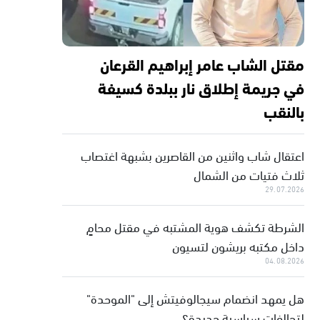
مقتل الشاب عامر إبراهيم القرعان
في جريمة إطلاق نار ببلدة كسيفة
بالنقب
اعتقال شاب واثنين من القاصرين بشبهة اغتصاب
ثلاث فتيات من الشمال
29.07.2026
الشرطة تكشف هوية المشتبه في مقتل محامٍ
داخل مكتبه بريشون لتسيون
04.08.2026
هل يمهد انضمام سيجالوفيتش إلى "الموحدة"
لتحالفات سياسية جديدة؟