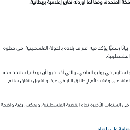
المتحدة، وفقًا لما أوردته تقارير إعلامية بريطانية.
، بيانًا رسميًا يؤكد فيه اعتراف بلاده بالدولة الفلسطينية، في خطوة
الفلسطينية.
ا ستارمر في يوليو الماضي، والتي أكد فيها أن بريطانيا ستتخذ هذه
وافقة على وقف دائم لإطلاق النار في غزة، والقبول باتفاق سلام
يا في السنوات الأخيرة تجاه القضية الفلسطينية، ويعكس رغبة واضحة