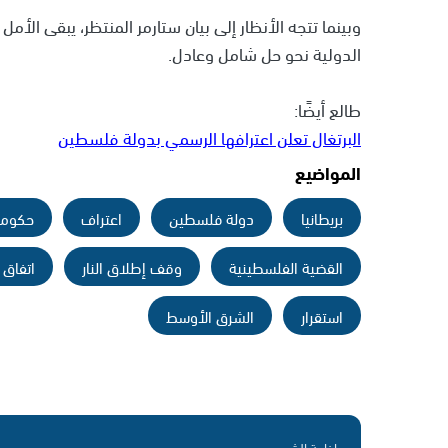
وبينما تتجه الأنظار إلى بيان ستارمر المنتظر، يبقى الأ
الدولية نحو حل شامل وعادل.
طالع أيضًا:
البرتغال تعلن اعترافها الرسمي بدولة فلسطين
المواضيع
بريطانيا
دولة فلسطين
اعتراف
حكومة 
القضية الفلسطينية
وقف إطلاق النار
اتفاق 
استقرار
الشرق الأوسط
إذاعة الشمس