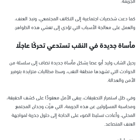
الجريمة.
كما دعت شخصيات اجتماعية إلى التكاتف المجتمعي، ونبذ العنف،
والعمل على معالجة الأسباب التي تؤدي إلى تفشي هذه الظواهر.
مأساة جديدة في النقب تستدعي تحركًا عاجلًا
رحيل الشاب وليد أبو عصا يشكل مأساة جديدة تضاف إلى سلسلة من
الحوادث التي تشهدها منطقة النقب، وسط مطالبات متزايدة بتوفير
الأمن والعدالة.
وفي ظل استمرار التحقيقات، يبقى الأمل معقودًا على كشف الحقيقة،
ومحاسبة المسؤولين عن هذه الجريمة، التي هزّت وجدان المجتمع
المحلي، وأعادت تسليط الضوء على الحاجة إلى حلول جذرية لمواجهة
العنف المتصاعد.