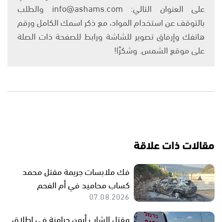
على العنوان التالي: info@ashams.com والطلب
بالتوقف عن استخدام المواد، مع ذكر اسمك الكامل ورقم
هاتفك وإرفاق تصوير للشاشة ورابط للصفحة ذات الصلة
على موقع الشمس. وشكرًا!
مقالات ذات علاقة
فك ملابسات جريمة مقتل محمد
كساب محاميد في أم الفحم
07.08.2026
مقتل الشاب أيمن جرامنة في إطلاق