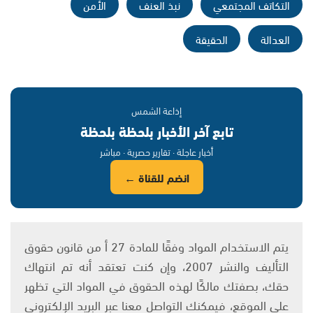
التكاتف المجتمعي
نبذ العنف
الأمن
العدالة
الحقيقة
إذاعة الشمس
تابع آخر الأخبار بلحظة بلحظة
أخبار عاجلة · تقارير حصرية · مباشر
انضم للقناة ←
يتم الاستخدام المواد وفقًا للمادة 27 أ من قانون حقوق
التأليف والنشر 2007، وإن كنت تعتقد أنه تم انتهاك
حقك، بصفتك مالكًا لهذه الحقوق في المواد التي تظهر
على الموقع، فيمكنك التواصل معنا عبر البريد الإلكتروني