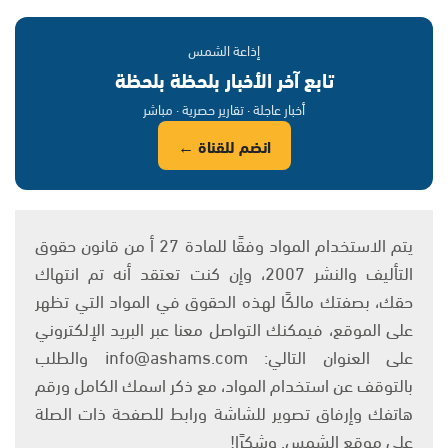
إذاعة الشمس
تابع آخر الأخبار بلحظة بلحظة
أخبار عاجلة · تقارير حصرية · مباشر
انضم للقناة ←
يتم الاستخدام المواد وفقًا للمادة 27 أ من قانون حقوق
التأليف والنشر 2007، وإن كنت تعتقد أنه تم انتهاك
حقك، بصفتك مالكًا لهذه الحقوق في المواد التي تظهر
على الموقع، فيمكنك التواصل معنا عبر البريد الإلكتروني
على العنوان التالي: info@ashams.com والطلب
بالتوقف عن استخدام المواد، مع ذكر اسمك الكامل ورقم
هاتفك وإرفاق تصوير للشاشة ورابط للصفحة ذات الصلة
على موقع الشمس. وشكرًا!