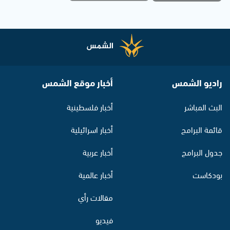
راديو الشمس
أخبار موقع الشمس
البث المباشر
أخبار فلسطينية
قائمة البرامج
أخبار اسرائيلية
جدول البرامج
أخبار عربية
بودكاست
أخبار عالمية
مقالات رأي
فيديو