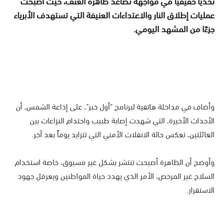
تحدياً حقيقياً في مواجهة تصاعد ظاهرة العنف، حيث أصبحت
عمليات إطلاق النار والاعتداءات العنيفة التي تستهدف الأبرياء
جزءًا من المشهد اليومي.
وأضاف في مداخلة هاتفية لبرنامج "أول خبر"، على إذاعة الشمس، أن
الأحداث الأخيرة، التي شهدت إصابة طبيب واحتدام النزاعات بين
العائلتين، تعكس حالة الانفلات الأمني التي تتزايد يوماً بعد آخر.
وأوضح أن الظاهرة أصبحت تنتشر بشكل غير مسبوق، خاصة استخدام
السلاح غير المرخص، الأمر الذي يهدد حياة المواطنين ويعرقل جهود
الاستقرار.