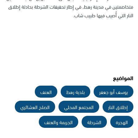
متخاصمتين في مدينة رهط، في إطار تحقيقات الشرطة بحادثة إطلاق
النار التي أُصيب فيها طبيب شاب.
المواضيع
يوسف أبو جعفر
بلدية رهط
العنف
إطلاق النار
المجتمع المحلي
الصلح العشائري
الهجرة
الشرطة
الجريمة والعنف