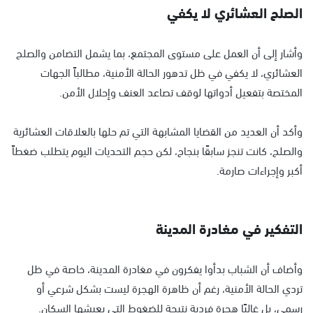
الصلح العشائري لا يكفي
وأشار إلى أن العمل على مستوى المجتمع، بما يشمل التضامن والصلح
العشائري، لا يكفي في ظل تدهور الحالة الأمنية، مطالباً الجهات
المختصة بتفعيل أدواتها لوقف تصاعد العنف وإحلال الأمن.
وأكد أن العديد من القضايا المشابهة التي تم حلها بالعلاقات العشائرية
والصلح، كانت تنجز سابقًا بنجاح، لكن حجم التحديات اليوم يتطلب ضغطاً
أكبر وإجراءات صارمة.
التفكير في مغادرة المدينة
وأضاف أن الشباب بدأوا يفكرون في مغادرة المدينة، خاصة في ظل
تردي الحالة الأمنية، رغم أن ظاهرة الهجرة ليست بشكل شرعي أو
رسمي، بل غالبًا هجرة فردية نتيجة للضغوط التي يعيشها السكان.