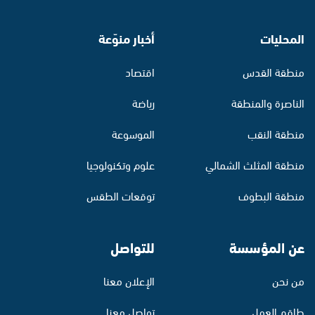
المحليات
أخبار منوّعة
منطقة القدس
اقتصاد
الناصرة والمنطقة
رياضة
منطقة النقب
الموسوعة
منطقة المثلث الشمالي
علوم وتكنولوجيا
منطقة البطوف
توقعات الطقس
عن المؤسسة
للتواصل
من نحن
الإعلان معنا
طاقم العمل
تواصل معنا