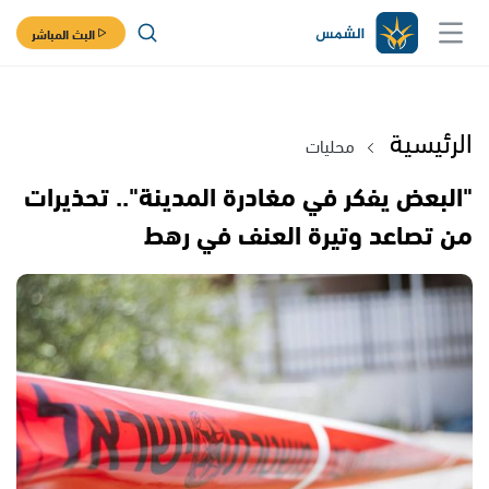
البث المباشر
الرئيسية
محليات
"البعض يفكر في مغادرة المدينة".. تحذيرات
من تصاعد وتيرة العنف في رهط