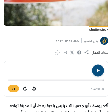
shutterstock
راديو الشمس
06.10.2025
12:47
شارك المقال
1×
6:42
/
0:00
15
15
أكد يوسف أبو جعفر، نائب رئيس بلدية رهط، أن المدينة تواجه