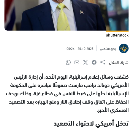
shutterstock
راديو الشمس
20.10.2025
00:26
شارك المقال
كشفت وسائل إعلام إسرائيلية، اليوم الأحد، أن إدارة الرئيس
الأمريكي دونالد ترامب مارست ضغوطًا مباشرة على الحكومة
الإسرائيلية لحثها على ضبط النفس في قطاع غزة، وذلك بهدف
الحفاظ على اتفاق وقف إطلاق النار ومنع انهياره بعد التصعيد
العسكري الأخير.
تدخل أمريكي لاحتواء التصعيد