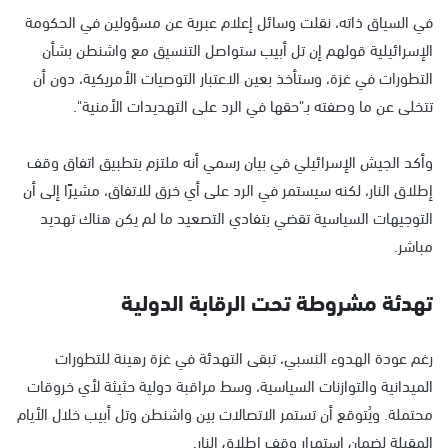
في السياق ذاته، نقلت وسائل إعلام عبرية عن مسؤولين في الحكومة
الإسرائيلية قولهم إن تل أبيب ستواصل التنسيق مع واشنطن بشأن
التطورات في غزة، وستأخذ بعين الاعتبار التوصيات الأمريكية، دون أن
تتخلى عن ما وصفته بـ"حقها في الرد على التهديدات الأمنية".
وأكد الجيش الإسرائيلي في بيان رسمي أنه ملتزم بتطبيق اتفاق وقف
إطلاق النار، لكنه سيستمر في الرد على أي خرق للاتفاق، مشيرًا إلى أن
التوجيهات السياسية تقضي بتفادي التصعيد ما لم يكن هناك تهديد
مباشر.
تهدئة مشروطة تحت الرقابة الدولية
رغم عودة الهدوء النسبي، تبقى التهدئة في غزة رهينة للتطورات
الميدانية والتوازنات السياسية، وسط مراقبة دولية حثيثة لأي خروقات
محتملة. ويُتوقع أن تستمر الاتصالات بين واشنطن وتل أبيب خلال الأيام
المقبلة لضمان استمرار وقف إطلاق النار.