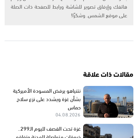
هاتفك وإرفاق تصوير للشاشة ورابط للصفحة ذات الصلة
على موقع الشمس. وشكرًا!
مقالات ذات علاقة
نتنياهو يرفض المسودة الأميركية
بشأن غزة ويشدد على نزع سلاح
حماس
04.08.2026
غزة تحت القصف لليوم الـ299..
خروقات متواصلة للهدنة وتفاقم