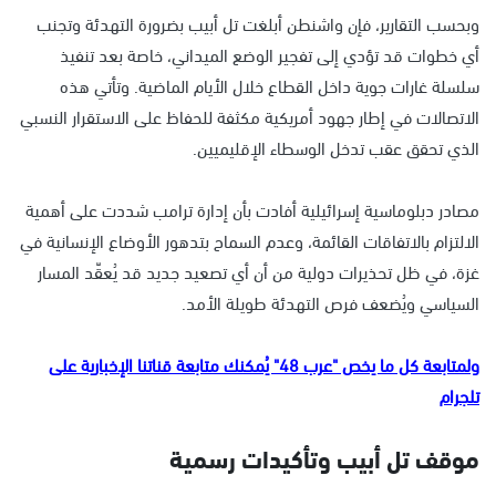
وبحسب التقارير، فإن واشنطن أبلغت تل أبيب بضرورة التهدئة وتجنب
أي خطوات قد تؤدي إلى تفجير الوضع الميداني، خاصة بعد تنفيذ
سلسلة غارات جوية داخل القطاع خلال الأيام الماضية. وتأتي هذه
الاتصالات في إطار جهود أمريكية مكثفة للحفاظ على الاستقرار النسبي
الذي تحقق عقب تدخل الوسطاء الإقليميين.
مصادر دبلوماسية إسرائيلية أفادت بأن إدارة ترامب شددت على أهمية
الالتزام بالاتفاقات القائمة، وعدم السماح بتدهور الأوضاع الإنسانية في
غزة، في ظل تحذيرات دولية من أن أي تصعيد جديد قد يُعقّد المسار
السياسي ويُضعف فرص التهدئة طويلة الأمد.
ولمتابعة كل ما يخص "عرب 48" يُمكنك متابعة قناتنا الإخبارية على
تلجرام
موقف تل أبيب وتأكيدات رسمية