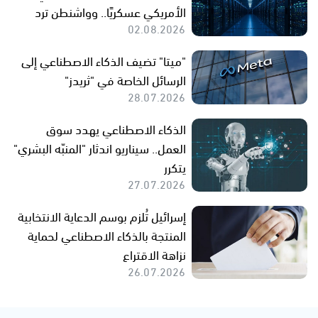
الأمريكي عسكريًا.. وواشنطن ترد
02.08.2026
"ميتا" تضيف الذكاء الاصطناعي إلى
الرسائل الخاصة في "ثريدز"
28.07.2026
الذكاء الاصطناعي يهدد سوق
العمل.. سيناريو اندثار "المنبّه البشري"
يتكرر
27.07.2026
إسرائيل تُلزم بوسم الدعاية الانتخابية
المنتجة بالذكاء الاصطناعي لحماية
نزاهة الاقتراع
26.07.2026