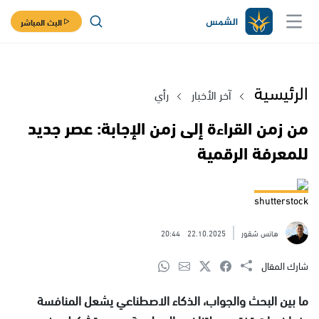
البث المباشر
الرئيسية
آخر الأخبار
رأي
من زمن القراءة إلى زمن الإجابة: عصر جديد
للمعرفة الرقمية
shutterstock
هانس شقور
22.10.2025
20:44
شارك المقال
ما بين البحث والجواب، الذكاء الاصطناعي يشعل المنافسة