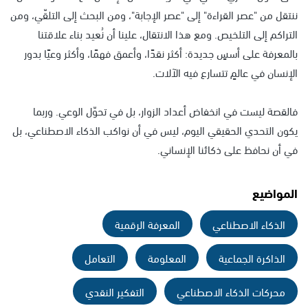
ننتقل من "عصر القراءة" إلى "عصر الإجابة"، ومن البحث إلى التلقّي، ومن
التراكم إلى التلخيص. ومع هذا الانتقال، علينا أن نُعيد بناء علاقتنا
بالمعرفة على أسسٍ جديدة: أكثر نقدًا، وأعمق فهمًا، وأكثر وعيًا بدور
الإنسان في عالمٍ تتسارع فيه الآلات.
فالقصة ليست في انخفاض أعداد الزوار، بل في تحوّل الوعي. وربما
يكون التحدي الحقيقي اليوم، ليس في أن نواكب الذكاء الاصطناعي، بل
في أن نحافظ على ذكائنا الإنساني.
المواضيع
الذكاء الاصطناعي
المعرفة الرقمية
الذاكرة الجماعية
المعلومة
التعامل
محركات الذكاء الاصطناعي
التفكير النقدي