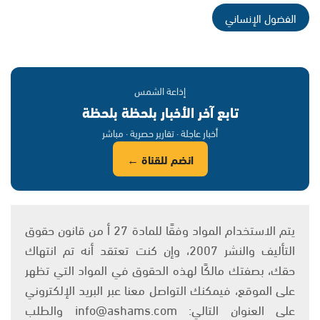
الفضول الإنساني
إذاعة الشمس
تابع آخر الأخبار بلحظة بلحظة
أخبار عاجلة · تقارير حصرية · مباشر
انضم للقناة ←
يتم الاستخدام المواد وفقًا للمادة 27 أ من قانون حقوق
التأليف والنشر 2007، وإن كنت تعتقد أنه تم انتهاك
حقك، بصفتك مالكًا لهذه الحقوق في المواد التي تظهر
على الموقع، فيمكنك التواصل معنا عبر البريد الإلكتروني
على العنوان التالي: info@ashams.com والطلب