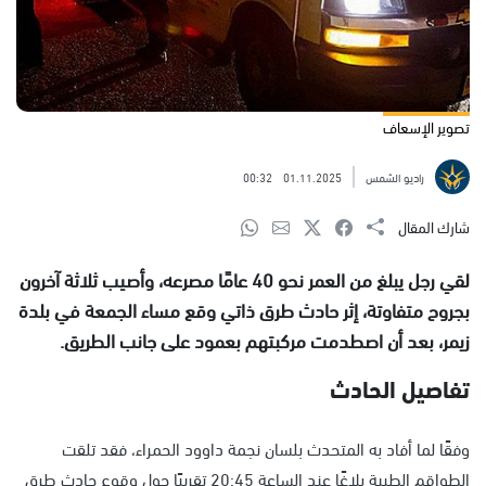
تصوير الإسعاف
راديو الشمس
01.11.2025
00:32
شارك المقال
لقي رجل يبلغ من العمر نحو 40 عامًا مصرعه، وأصيب ثلاثة آخرون
بجروح متفاوتة، إثر حادث طرق ذاتي وقع مساء الجمعة في بلدة
زيمر، بعد أن اصطدمت مركبتهم بعمود على جانب الطريق.
تفاصيل الحادث
وفقًا لما أفاد به المتحدث بلسان نجمة داوود الحمراء، فقد تلقت
الطواقم الطبية بلاغًا عند الساعة 20:45 تقريبًا حول وقوع حادث طرق