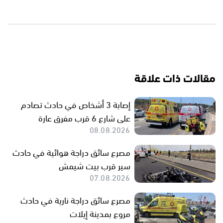
مقالات ذات علاقة
إصابة 3 أشخاص في حادث تصادم
على شارع 6 قرب مفرق عارة
08.08.2026
مصرع سائق دراجة هوائية في حادث
سير قرب بيت شيمش
07.08.2026
مصرع سائق دراجة نارية في حادث
مروع بمدينة إيلات