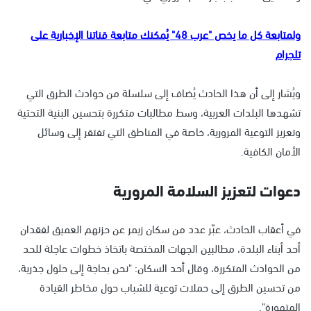
ولمتابعة كل ما يخص "عرب 48" يُمكنك متابعة قناتنا الإخبارية على
تلجرام
ويُشار إلى أن هذا الحادث يُضاف إلى سلسلة من حوادث الطرق التي
تشهدها البلدات العربية، وسط مطالبات متكررة بتحسين البنية التحتية
وتعزيز التوعية المرورية، خاصة في المناطق التي تفتقر إلى وسائل
الأمان الكافية.
دعوات لتعزيز السلامة المرورية
في أعقاب الحادث، عبّر عدد من سكان زيمر عن حزنهم العميق لفقدان
أحد أبناء البلدة، مطالبين الجهات المختصة باتخاذ خطوات عاجلة للحد
من الحوادث المتكررة، وقال أحد السكان: "نحن بحاجة إلى حلول جذرية،
من تحسين الطرق إلى حملات توعية للشباب حول مخاطر القيادة
المتهورة".