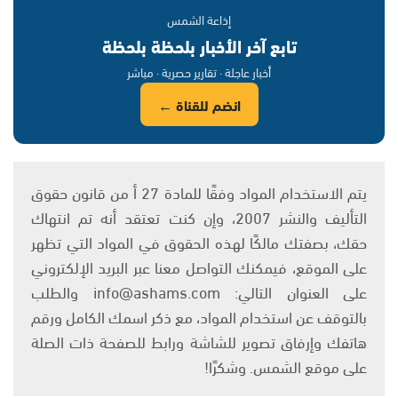
إذاعة الشمس
تابع آخر الأخبار بلحظة بلحظة
أخبار عاجلة · تقارير حصرية · مباشر
انضم للقناة ←
يتم الاستخدام المواد وفقًا للمادة 27 أ من قانون حقوق
التأليف والنشر 2007، وإن كنت تعتقد أنه تم انتهاك
حقك، بصفتك مالكًا لهذه الحقوق في المواد التي تظهر
على الموقع، فيمكنك التواصل معنا عبر البريد الإلكتروني
على العنوان التالي: info@ashams.com والطلب
بالتوقف عن استخدام المواد، مع ذكر اسمك الكامل ورقم
هاتفك وإرفاق تصوير للشاشة ورابط للصفحة ذات الصلة
على موقع الشمس. وشكرًا!