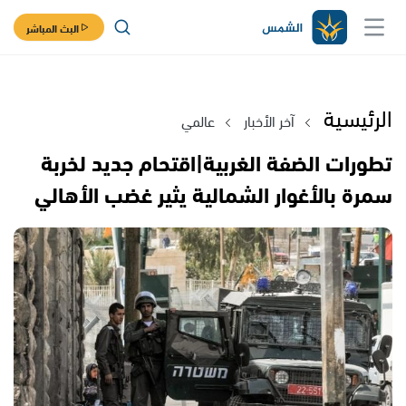
البث المباشر
الرئيسية
آخر الأخبار
عالمي
تطورات الضفة الغربية|اقتحام جديد لخربة
سمرة بالأغوار الشمالية يثير غضب الأهالي