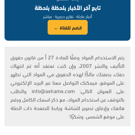
تابع آخر الأخبار بلحظة بلحظة
أخبار عاجلة · تقارير حصرية · مباشر
انضم للقناة ←
يتم الاستخدام المواد وفقًا للمادة 27 أ من قانون حقوق
التأليف والنشر 2007، وإن كنت تعتقد أنه تم انتهاك
حقك، بصفتك مالكًا لهذه الحقوق في المواد التي تظهر
على الموقع، فيمكنك التواصل معنا عبر البريد الإلكتروني
على العنوان التالي: info@ashams.com والطلب
بالتوقف عن استخدام المواد، مع ذكر اسمك الكامل ورقم
هاتفك وإرفاق تصوير للشاشة ورابط للصفحة ذات الصلة
على موقع الشمس. وشكرًا!