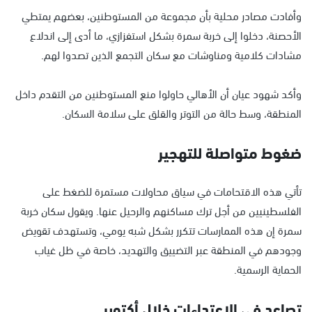
وأفادت مصادر محلية بأن مجموعة من المستوطنين، بعضهم يمتطي
الأحصنة، دخلوا إلى خربة سمرة بشكل استفزازي، ما أدى إلى اندلاع
مشادات كلامية ومناوشات مع سكان التجمع الذين تصدوا لهم.
وأكد شهود عيان أن الأهالي حاولوا منع المستوطنين من التقدم داخل
المنطقة، وسط حالة من التوتر والقلق على سلامة السكان.
ضغوط متواصلة للتهجير
تأتي هذه الاقتحامات في سياق محاولات مستمرة للضغط على
الفلسطينيين من أجل ترك مساكنهم والرحيل عنها. ويقول سكان خربة
سمرة إن هذه الممارسات تتكرر بشكل شبه يومي، وتستهدف تقويض
وجودهم في المنطقة عبر التضييق والتهديد، خاصة في ظل غياب
الحماية الرسمية.
تصاعد في الاعتداءات خلال أكتوبر