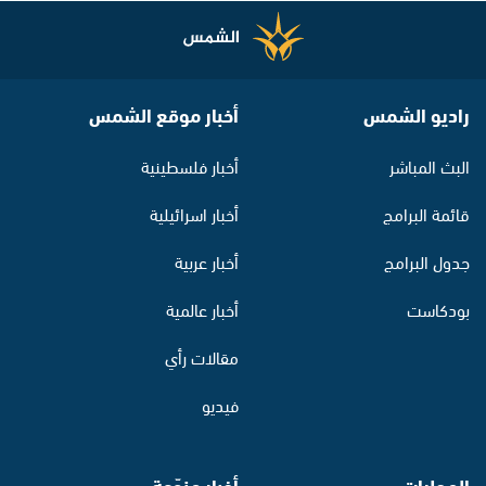
راديو الشمس
أخبار موقع الشمس
البث المباشر
أخبار فلسطينية
قائمة البرامج
أخبار اسرائيلية
جدول البرامج
أخبار عربية
بودكاست
أخبار عالمية
مقالات رأي
فيديو
المحليات
أخبار منوّعة