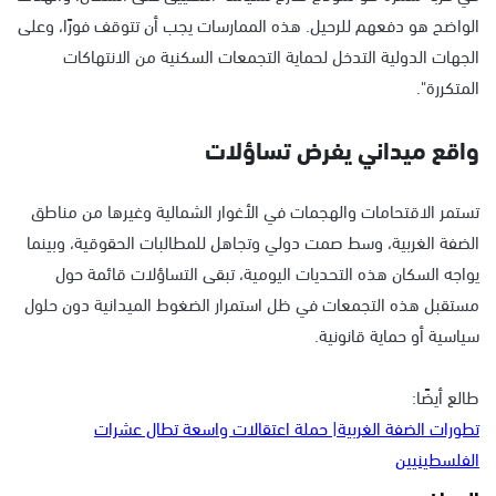
الواضح هو دفعهم للرحيل. هذه الممارسات يجب أن تتوقف فورًا، وعلى
الجهات الدولية التدخل لحماية التجمعات السكنية من الانتهاكات
المتكررة".
واقع ميداني يفرض تساؤلات
تستمر الاقتحامات والهجمات في الأغوار الشمالية وغيرها من مناطق
الضفة الغربية، وسط صمت دولي وتجاهل للمطالبات الحقوقية، وبينما
يواجه السكان هذه التحديات اليومية، تبقى التساؤلات قائمة حول
مستقبل هذه التجمعات في ظل استمرار الضغوط الميدانية دون حلول
سياسية أو حماية قانونية.
طالع أيضًا:
تطورات الضفة الغربية| حملة اعتقالات واسعة تطال عشرات
الفلسطينيين