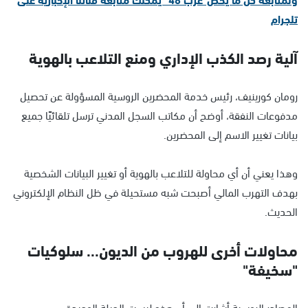
تلجرام
آلية رصد الكذب الإداري ومنع التلاعب بالهوية
رومان كورينيف، رئيس خدمة المحضرين الروسية المسؤولة عن تحصيل
مدفوعات النفقة، أوضح أن مكاتب السجل المدني ترسل تلقائيًا جميع
بيانات تغيير الاسم إلى المحضرين.
وهذا يعني أن أي محاولة للتلاعب بالهوية أو تغيير البيانات الشخصية
بهدف التهرب المالي أصبحت شبه مستحيلة في ظل النظام الإلكتروني
الحديث.
محاولات أخرى للهروب من الديون... سلوكيات
"سخيفة"
المصادر الروسية أشارت إلى أن هذه ليست الحيلة الوحيدة.