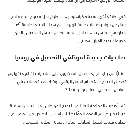
ففي حادثة أخرى بمدينة كراسنويارسك، حاول رجل مديون بنحو مليون
روبل عن فواتير خدمات عامة الهروب من سداد المبلغ بطريقة أكثر
خطورة، إذ حبس نفسه داخل سيارته وحاول دهس المحضرين الذين
حضروا لتنفيذ القرار القضائي.
صلاحيات جديدة لموظفي التحصيل في روسيا
اعتبارًا من يناير الجاري، حصل المحضرون على صلاحيات إضافية تخولهم
تحصيل الديون باستخدام الروبل الرقمي، وذلك بعد تعديلات في
القانون الاتحادي الصادر يوليو 2024.
كما أصدرت المحكمة العليا قرارًا يمنع المواطنين من العيش برفاهية
عبر الاقتراض ثم التقدم لاحقًا بطلبات إفلاس للتخلص من الديون، في
خطوة تهدف لضبط السلوك المالي وحماية النظام المصرفي.