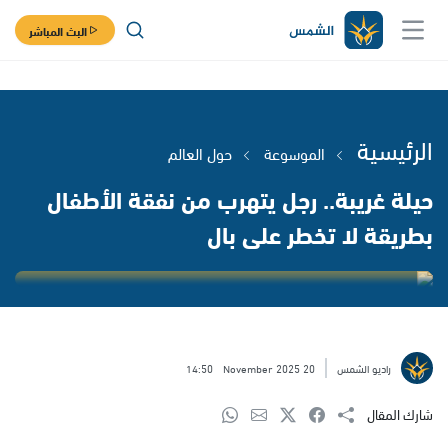
البث المباشر
الرئيسية
الموسوعة
حول العالم
حيلة غريبة.. رجل يتهرب من نفقة الأطفال
بطريقة لا تخطر على بال
راديو الشمس
20 November 2025
14:50
شارك المقال