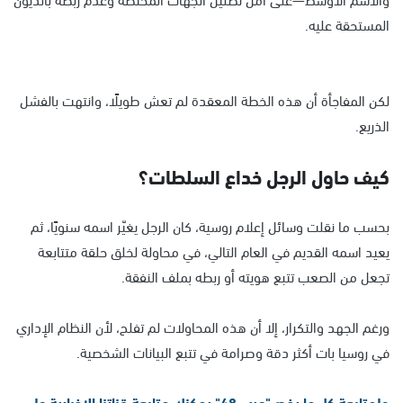
المستحقة عليه.
لكن المفاجأة أن هذه الخطة المعقدة لم تعش طويلًا، وانتهت بالفشل
الذريع.
كيف حاول الرجل خداع السلطات؟
بحسب ما نقلت وسائل إعلام روسية، كان الرجل يغيّر اسمه سنويًا، ثم
يعيد اسمه القديم في العام التالي، في محاولة لخلق حلقة متتابعة
تجعل من الصعب تتبع هويته أو ربطه بملف النفقة.
ورغم الجهد والتكرار، إلا أن هذه المحاولات لم تفلح، لأن النظام الإداري
في روسيا بات أكثر دقة وصرامة في تتبع البيانات الشخصية.
ولمتابعة كل ما يخص"عرب 48" يمكنك متابعة قناتنا الإخبارية على