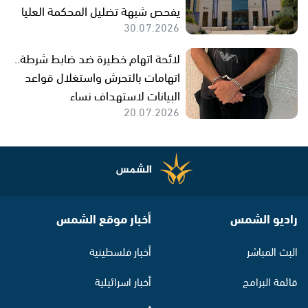
يفحص شبهة تضليل المحكمة العليا
30.07.2026
لائحة اتهام خطيرة ضد ضابط شرطة..
اتهامات بالتحرش واستغلال قواعد
البيانات لاستهداف نساء
20.07.2026
راديو الشمس
أخبار موقع الشمس
البث المباشر
أخبار فلسطينية
قائمة البرامج
أخبار اسرائيلية