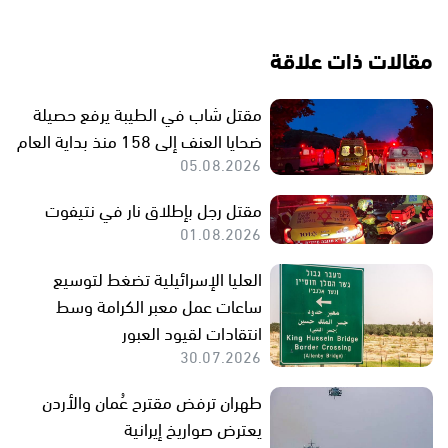
مقالات ذات علاقة
مقتل شاب في الطيبة يرفع حصيلة
ضحايا العنف إلى 158 منذ بداية العام
05.08.2026
مقتل رجل بإطلاق نار في نتيفوت
01.08.2026
العليا الإسرائيلية تضغط لتوسيع
ساعات عمل معبر الكرامة وسط
انتقادات لقيود العبور
30.07.2026
طهران ترفض مقترح عُمان والأردن
يعترض صواريخ إيرانية