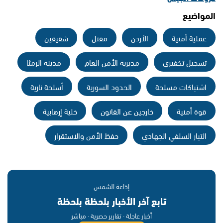
المواضيع
عملية أمنية
الأردن
مقتل
شقيقين
تسجيل تكفيري
مديرية الأمن العام
مدينة الرمثا
اشتباكات مسلحة
الحدود السورية
أسلحة نارية
قوة أمنية
خارجين عن القانون
خلية إرهابية
التيار السلفي الجهادي
حفظ الأمن والاستقرار
إذاعة الشمس
تابع آخر الأخبار بلحظة بلحظة
أخبار عاجلة · تقارير حصرية · مباشر