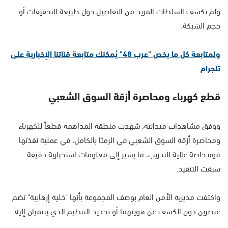
ولم تكشف السلطات المزيد من التفاصيل حول طبيعة التحقيقات أو
حجم الشبكة.
ولمتابعة كل ما يخص "عرب 48" يُمكنك متابعة قناتنا الإخبارية على
تلجرام
قطع كهرباء ومحاصرة أزقة السوق الشعبي
ووفق مشاهدات ميدانية، شهدت منطقة المداهمة قطعاً للكهرباء
ومحاصرة أزقة السوق الشعبي في الرمثا بالكامل، في عملية نفذتها
قوة خاصة عالية التدريب، ما يشير إلى معلومات استخبارية دقيقة
سبقت التنفيذ.
واكتفت مديرية الأمن العام بوصف المجموعة بأنها "خلية إرهابية" تضم
عنصرين دون الكشف عن هويتهما أو تحديد التنظيم الذي ينتميان إليه.