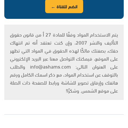
انضم للقناة ←
يتم الاستخدام المواد وفقًا للمادة 27 أ من قانون حقوق
التأليف والنشر 2007، وإن كنت تعتقد أنه تم انتهاك
حقك، بصفتك مالكًا لهذه الحقوق في المواد التي تظهر
على الموقع، فيمكنك التواصل معنا عبر البريد الإلكتروني
على العنوان التالي: info@ashams.com والطلب
بالتوقف عن استخدام المواد، مع ذكر اسمك الكامل ورقم
هاتفك وإرفاق تصوير للشاشة ورابط للصفحة ذات الصلة
على موقع الشمس. وشكرًا!