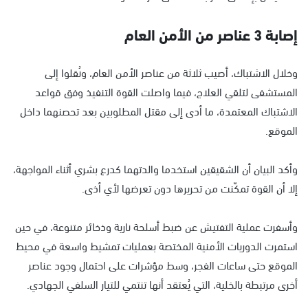
إصابة 3 عناصر من الأمن العام
وخلال الاشتباك، أصيب ثلاثة من عناصر الأمن العام، ونُقلوا إلى
المستشفى لتلقي العلاج، فيما واصلت القوة التنفيذ وفق قواعد
الاشتباك المعتمدة، ما أدى إلى مقتل المطلوبين بعد تحصنهما داخل
الموقع.
وأكد البيان أن الشقيقين استخدما والدتهما كدرع بشري أثناء المواجهة،
إلا أن القوة تمكّنت من تحريرها دون تعرضها لأي أذى.
وأسفرت عملية التفتيش عن ضبط أسلحة نارية وذخائر متنوعة، في حين
استمرت الدوريات الأمنية المختصة بعمليات تمشيط واسعة في محيط
الموقع حتى ساعات الفجر، وسط مؤشرات على احتمال وجود عناصر
أخرى مرتبطة بالخلية، التي يُعتقد أنها تنتمي للتيار السلفي الجهادي.