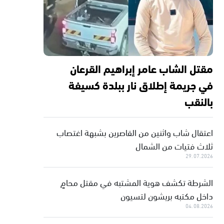
مقتل الشاب عامر إبراهيم القرعان
في جريمة إطلاق نار ببلدة كسيفة
بالنقب
اعتقال شاب واثنين من القاصرين بشبهة اغتصاب
ثلاث فتيات من الشمال
29.07.2026
الشرطة تكشف هوية المشتبه في مقتل محامٍ
داخل مكتبه بريشون لتسيون
04.08.2026