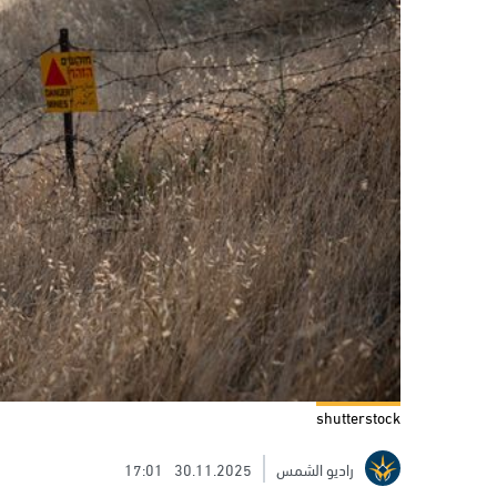
shutterstock
راديو الشمس
30.11.2025
17:01