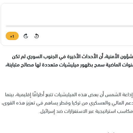
1×
15
15
لشؤون الأمنية، أن الأحداث الأخيرة في الجنوب السوري لم تكن
لسنوات الماضية سمح بظهور ميليشيات متعددة لها مصالح متباينة،
اعة الشمس أن بعض هذه الميليشيات تتبع أطرافًا إقليمية، بينما
دعم المالي والعسكري من تركيا وقطر يساهم في تعزيز هذه القوى،
اسب استراتيجية عبر الاستفزازات ضد إسرائيل.