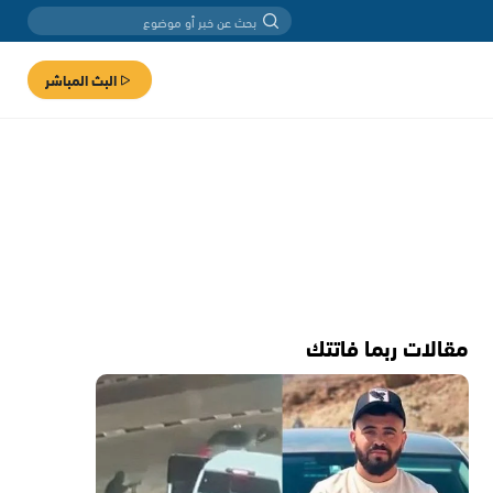
البث المباشر
مقالات ربما فاتتك