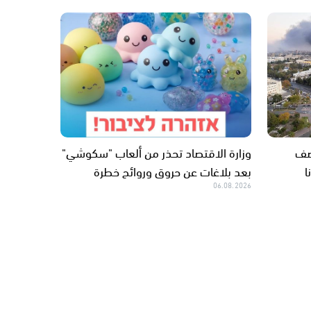
صف
وزارة الاقتصاد تحذر من ألعاب "سكوشي"
ا
بعد بلاغات عن حروق وروائح خطرة
06.08.2026