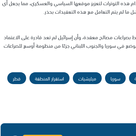
ام هذه التوترات لتعزيز موقعها السياسي والعسكري، مما يجعل أي
 ما لم يتم التعامل مع هذه التعقيدات بحذر.
ط بصراعات مصالح معقدة، وأن إسرائيل لم تعد قادرة على الاعتماد
لوضع في سوريا والجنوب اللبناني جزءًا من منظومة أوسع للصراعات
سوريا
ميليشيات
استقرار المنطقة
قطر