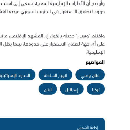
وأوضح أن الأطراف الإقليمية المعنية تسعى إلى استخد
جهود لتحقيق الاستقرار في الجنوب السوري عرضة للفشل
واختتم "وهبي" حديثه بالقول إن المشهد الإقليمي مرتب
على أي جهة لضمان الاستقرار على حدودها، بينما يظل ا
الإقليمية.
المواضيع
عنان وهبي
انهيار السلطة
الحدود الإسرائيلية
تركيا
إسرائيل
لبنان
إذاعة الشمس