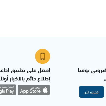
تروني يوميا
احصل على تطبيق اذاع
إطلاع دائم بالأخبار أولاً
مس
اشترك الآن