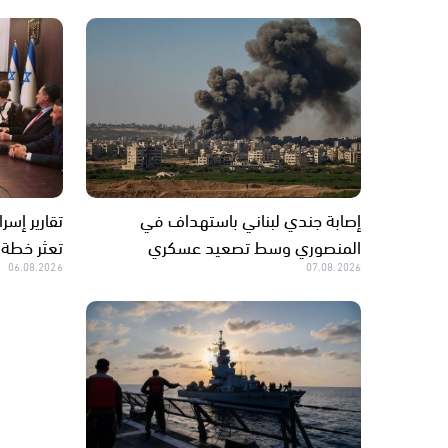
إصابة جندي لبناني باستهداف في
تقارير إسر
المنصوري وسط تصعيد عسكري
تعثر خطة 
06.08.2026
07.08.2026