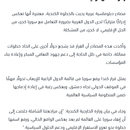
مصادر دبلوماسية عربية رحبت بالخطوة الكندية، معتبرة أنها تعكس
إدراكًا متزايدًا لدى الدول الغربية بضرورة التعامل مع سوريا كجزء من
الحل الإقليمي، لا كجزء من المشكلة.
وأكدت هذه المصادر أن القرار قد يشجع دولًا أخرى على اتخاذ خطوات
مماثلة، خاصة في ظل الحاجة إلى دعم جهود التعافي المبكر وإعادة بناء
المؤسسات.
يمثل قرار كندا برفع سوريا من قائمة الدول الراعية للإرهاب تحولًا مهمًا
في الموقف الدولي تجاه دمشق، ويعكس رغبة في إعادة إدماجها
ضمن المنظومة السياسية العالمية.
وجاء في بيان وزارة الخارجية الكندية: "إن مراجعتنا الشاملة خلصت إلى
أن إبقاء سوريا على القائمة لم يعد يعكس الواقع الحالي، ورفع اسمها
خطوة نحو تعزيز الاستقرار الإقليمي ودعم الحلول السياسية."