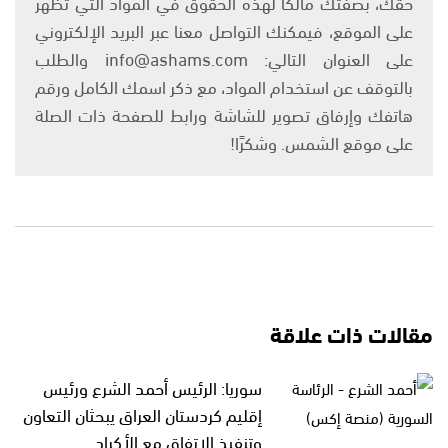
حقك، بصفتك مالكًا لهذه الحقوق في المواد التي تظهر
على الموقع، فيمكنك التواصل معنا عبر البريد الإلكتروني
على العنوان التالي: info@ashams.com والطلب
بالتوقف عن استخدام المواد، مع ذكر اسمك الكامل ورقم
هاتفك وإرفاق تصوير للشاشة ورابط للصفحة ذات الصلة
على موقع الشمس. وشكرًا!
مقالات ذات علاقة
سوريا: الرئيس أحمد الشرع ورئيس
إقليم كردستان العراق يبحثان التعاون
وتنفيذ الاتفاق مع الأكراد