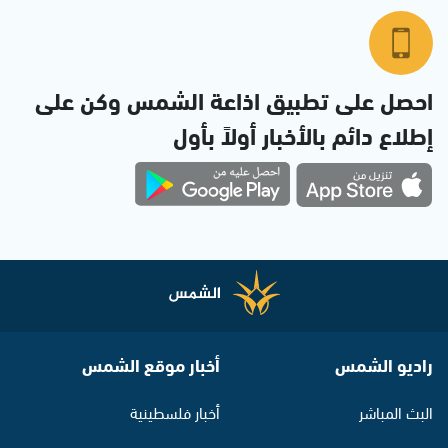
احصل على تطبيق اذاعة الشمس وكن على
إطلاع دائم بالأخبار أولاً بأول
راديو الشمس
أخبار موقع الشمس
البث المباشر
أخبار فلسطينية