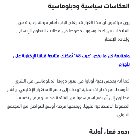
انعكاسات سياسية ودبلوماسية
يرى مراقبون أن هذا القرار قد يفتح الباب أمام مرحلة جديدة من
العلاقات بين كندا وسوريا، خصوصًا في مجالات التعاون الإنساني
وإعادة الإعمار.
ولمتابعة كل ما يخص "عرب 48" يُمكنك متابعة قناتنا الإخبارية على
تلجرام
كما أنه يعكس رغبة أوتاوا في تعزيز دورها الدبلوماسي في الشرق
الأوسط، عبر خطوات عملية تهدف إلى دعم الاستقرار الإقليمي. وأشار
محللون إلى أن رفع اسم سوريا من القائمة قد يسهم في تخفيف
الضغوط الاقتصادية عليها، ويمنحها فرصة أوسع للتواصل مع المجتمع
الدولي.
ردود فعل أولية