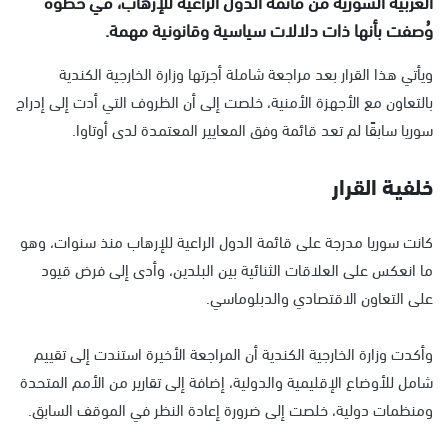
العربية السورية من قائمة الدول الراعية للإرهاب، في خطوة
وُصفت بأنها ذات دلالات سياسية وقانونية مهمة.
ويأتي هذا القرار بعد مراجعة شاملة أجرتها وزارة الخارجية الكندية
بالتعاون مع الأجهزة الأمنية، خلصت إلى أن الظروف التي أدت إلى إدراج
سوريا سابقًا لم تعد قائمة وفق المعايير المعتمدة لدى أوتاوا.
خلفية القرار
كانت سوريا مدرجة على قائمة الدول الراعية للإرهاب منذ سنوات، وهو
ما انعكس على العلاقات الثنائية بين البلدين، وأدى إلى فرض قيود
على التعاون الاقتصادي والدبلوماسي.
وأكدت وزارة الخارجية الكندية أن المراجعة الأخيرة استندت إلى تقييم
شامل للأوضاع الإقليمية والدولية، إضافة إلى تقارير من الأمم المتحدة
ومنظمات دولية، خلصت إلى ضرورة إعادة النظر في الموقف السابق.