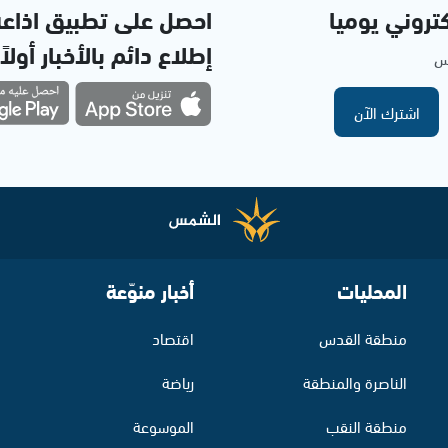
تروني يوميا
احصل على تطبيق اذاع
إطلاع دائم بالأخبار أولاً
مس
اشترك الآن
المحليات
أخبار منوّعة
منطقة القدس
اقتصاد
الناصرة والمنطقة
رياضة
منطقة النقب
الموسوعة