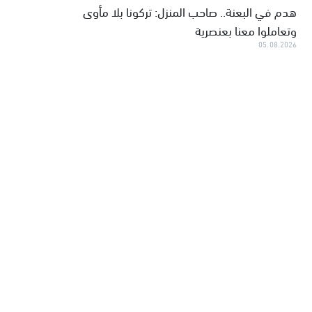
هدم في البعنة.. صاحب المنزل: تركونا بلا مأوى
وتعاملوا معنا بعنصرية
05.08.2026