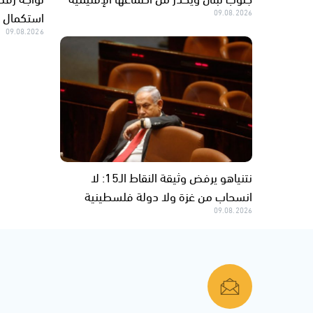
09.08.2026
استكمال 
09.08.2026
نتنياهو يرفض وثيقة النقاط الـ15: لا
انسحاب من غزة ولا دولة فلسطينية
09.08.2026