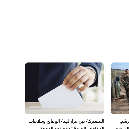
رسّخ
المشتركة بين قرار لجنة الوفاق وخلافات
السوري
المقاعد.. الجبهة تدفع نحو الوحدة