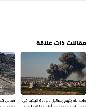
مقالات ذات علاقة
حزب الله يتهم إسرائيل بالإبادة البيئية في
حماس تتم
جنوب لبنان ويحذر من أطماعها الإقليمية
تواجه رفض