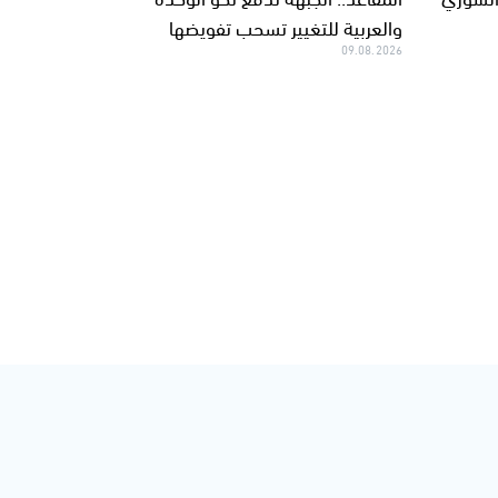
والعربية للتغيير تسحب تفويضها
09.08.2026