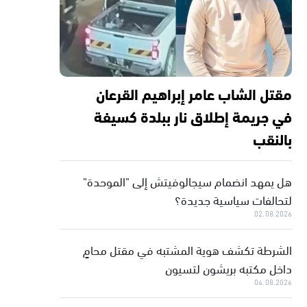
مقتل الشاب عامر إبراهيم القرعان
في جريمة إطلاق نار ببلدة كسيفة
بالنقب
هل يمهد انضمام سيجالوفيتش إلى "الموحدة"
لتحالفات سياسية جديدة؟
02.08.2026
الشرطة تكشف هوية المشتبه في مقتل محامٍ
داخل مكتبه بريشون لتسيون
04.08.2026