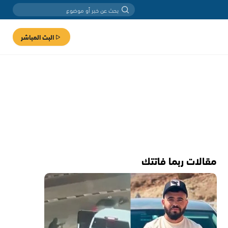
البث المباشر
مقالات ربما فاتتك