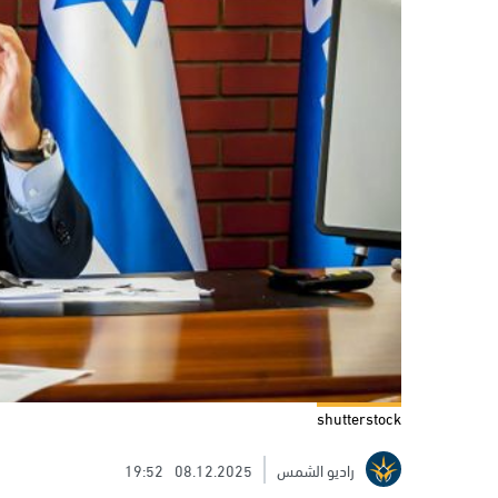
shutterstock
راديو الشمس
08.12.2025
19:52