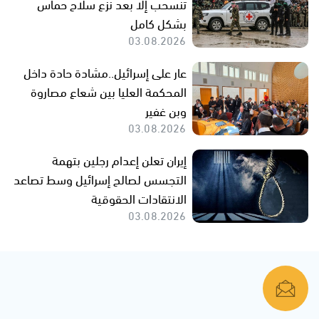
تنسحب إلا بعد نزع سلاح حماس
بشكل كامل
03.08.2026
عار على إسرائيل..مشادة حادة داخل
المحكمة العليا بين شعاع مصاروة
وبن غفير
03.08.2026
إيران تعلن إعدام رجلين بتهمة
التجسس لصالح إسرائيل وسط تصاعد
الانتقادات الحقوقية
03.08.2026