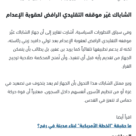
الشاباك غيّر موقفه التقليدي الرافض لعقوبة الإعدام
وفي سياق التطورات السياسية، أشارت تقارير إلى أن جهاز الشاباك غيّر
موقفه التقليدي الرافض لعقوبة الإعدام بعد تولي دافيد زيني رئاسته،
لكنه لا يدعم تطبيقها تلقائياً كما يريد بن غفير، بل يطالب بأن يتمكن
الجهاز من تقديم رأيه قبل أي تنفيذ، وأن تُمنح المحكمة صلاحية ترجيح
القرار.
وبرر ممثل الشاباك هذا التحول بأن الجهاز لم يعد يتخوف من تصعيد في
غزة أو من تنظيم الأسرى أنفسهم داخل السجون، معتبراً أن قوة حركة
حماس لا تتعزز في القدس.
اقرأ أيضا
ما حقيقة "الخطة الأمريكية" لبناء مدينة في رفح؟
المواضيع