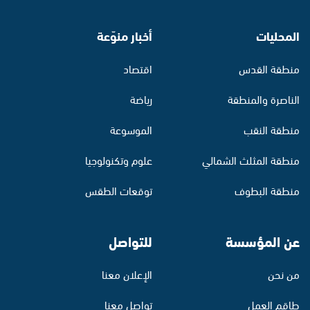
المحليات
أخبار منوّعة
منطقة القدس
اقتصاد
الناصرة والمنطقة
رياضة
منطقة النقب
الموسوعة
منطقة المثلث الشمالي
علوم وتكنولوجيا
منطقة البطوف
توقعات الطقس
عن المؤسسة
للتواصل
من نحن
الإعلان معنا
طاقم العمل
تواصل معنا