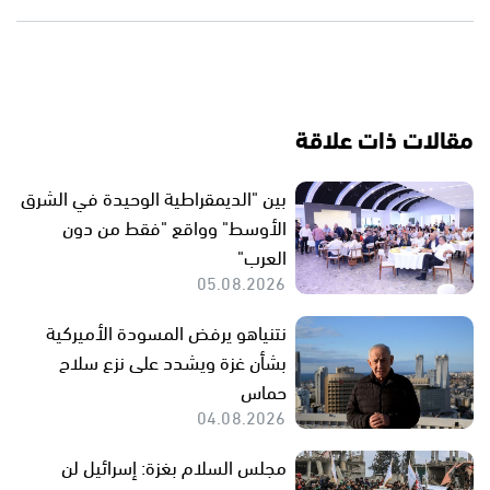
مقالات ذات علاقة
بين "الديمقراطية الوحيدة في الشرق
الأوسط" وواقع "فقط من دون
العرب"
05.08.2026
نتنياهو يرفض المسودة الأميركية
بشأن غزة ويشدد على نزع سلاح
حماس
04.08.2026
مجلس السلام بغزة: إسرائيل لن