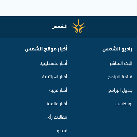
راديو الشمس
أخبار موقع الشمس
البث المباشر
أخبار فلسطينية
قائمة البرامج
أخبار اسرائيلية
جدول البرامج
أخبار عربية
بودكاست
أخبار عالمية
مقالات رأي
فيديو