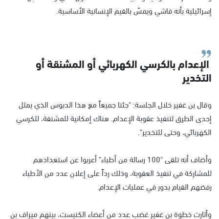
إسرائيلية بأنه فاشي ويمسّ بالقيم الإنسانية الأساسية.
الإعدام بالكرسي الكهربائي أو المشنقة أو
التخدير
وقال بن غفير خلال الجلسة: "جئنا جميعاً مع هذا الدبوس الذي يمثل
إحدى الطرق لتنفيذ عقوبة الإعدام. هناك إمكانية للمشنقة، للكرسي
الكهربائي، وحتى للتخدير".
وأضاف أنه تلقى "100 رسالة من أطباء" أعربوا عن استعدادهم
للمشاركة في تنفيذ العقوبة، وذلك رداً على إعلان عدد من الأطباء
رفضهم القيام بدور في عمليات الإعدام.
وأثارت خطوة بن غفير غضب عدد من أعضاء الكنيست، بينهم ميراف بن