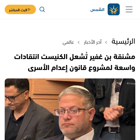
البث المباشر
الرئيسية
آخر الأخبار
عالمي
مشنقة بن غفير تُشعل الكنيست انتقادات
واسعة لمشروع قانون إعدام الأسرى